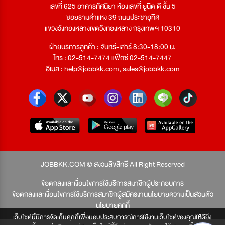
เลขที่ 625 อาคารทัศนียา ห้องเลขที่ ยูนิต ดี ชั้น 5
ซอยรามคำแหง 39 ถนนประชาอุทิศ
แขวงวังทองหลางเขตวังทองหลาง กรุงเทพฯ 10310
ฝ่ายบริการลูกค้า : จันทร์-เสาร์ 8:30-18:00 น.
โทร : 02-514-7474 แฟ็กซ์ 02-514-7447
อีเมล :
help@jobbkk.com
,
sales@jobbkk.com
JOBBKK.COM © สงวนลิขสิทธิ์ All Right Reserved
ข้อตกลงและเงื่อนไขการใช้บริการสมาชิกผู้ประกอบการ
ข้อตกลงและเงื่อนไขการใช้บริการสมาชิกผู้สมัครงาน
นโยบายความเป็นส่วนตัว
นโยบายคุกกี้
เว็บไซต์นี้มีการจัดเก็บคุกกี้เพื่อมอบประสบการณ์การใช้งานเว็บไซต์ของคุณให้ดียิ่ง