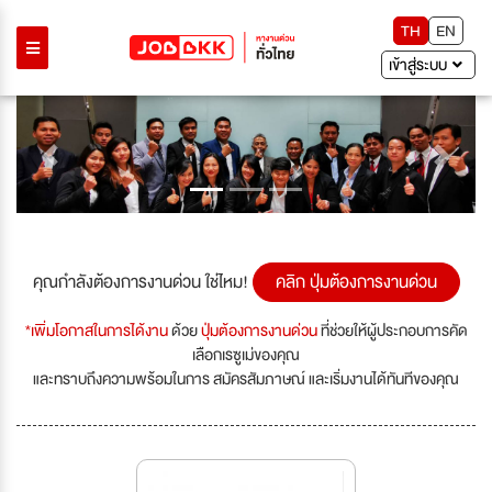
TH
EN
เข้าสู่ระบบ
Previous
Next
คุณกำลังต้องการงานด่วน ใช่ไหม!
คลิก ปุ่มต้องการงานด่วน
*เพิ่มโอกาสในการได้งาน
ด้วย
ปุ่มต้องการงานด่วน
ที่ช่วยให้ผู้ประกอบการคัด
เลือกเรซูเม่ของคุณ
และทราบถึงความพร้อมในการ สมัครสัมภาษณ์ และเริ่มงานได้ทันทีของคุณ