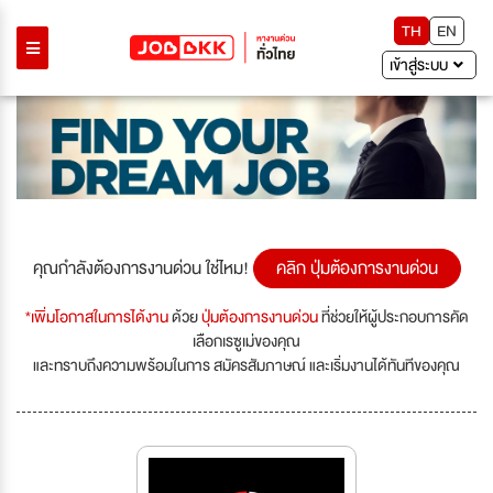
TH
EN
เข้าสู่ระบบ
คุณกำลังต้องการงานด่วน ใช่ไหม!
คลิก ปุ่มต้องการงานด่วน
*เพิ่มโอกาสในการได้งาน
ด้วย
ปุ่มต้องการงานด่วน
ที่ช่วยให้ผู้ประกอบการคัด
เลือกเรซูเม่ของคุณ
และทราบถึงความพร้อมในการ สมัครสัมภาษณ์ และเริ่มงานได้ทันทีของคุณ