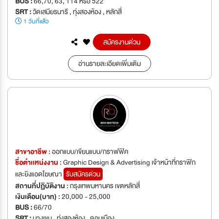
BUS :
66,70, 63, 114 หรือ 522
SRT :
วัดเสมียรนารี , ทุ่งสองห้อง , หลักสี่
1 วันที่แล้ว
สมัครงานด่วน
อ่านรายละเอียดเพิ่มเติม
สาขาอาชีพ :
ออกแบบ/เขียนแบบ/กราฟฟิค
ชื่อตำเเหน่งงาน :
Graphic Design & Advertising เจ้าหน้าที่กราฟิก
และยิงแอดโฆษณา
รับสมัครด่วน
สถานที่ปฏิบัติงาน :
กรุงเทพมหานคร เขตหลักสี่
เงินเดือน(บาท) :
20,000 - 25,000
BUS :
66/70
SRT :
บางเขน , ทุ่งสองห้อง , ดอนเมือง