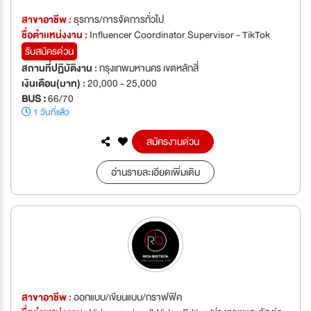
สาขาอาชีพ :
ธุรการ/การจัดการทั่วไป
ชื่อตำเเหน่งงาน :
Influencer Coordinator Supervisor - TikTok
รับสมัครด่วน
สถานที่ปฏิบัติงาน :
กรุงเทพมหานคร เขตหลักสี่
เงินเดือน(บาท) :
20,000 - 25,000
BUS :
66/70
1 วันที่แล้ว
สมัครงานด่วน
อ่านรายละเอียดเพิ่มเติม
สาขาอาชีพ :
ออกแบบ/เขียนแบบ/กราฟฟิค