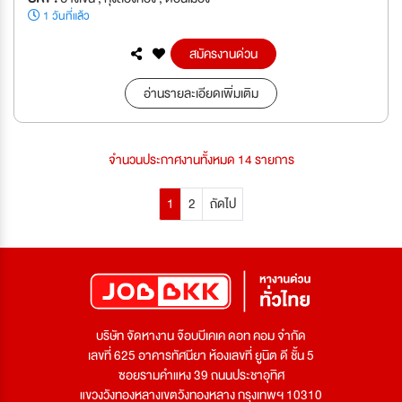
1 วันที่แล้ว
สมัครงานด่วน
อ่านรายละเอียดเพิ่มเติม
จำนวนประกาศงานทั้งหมด 14 รายการ
1
2
ถัดไป
บริษัท จัดหางาน จ๊อบบีเคเค ดอท คอม จำกัด
เลขที่ 625 อาคารทัศนียา ห้องเลขที่ ยูนิต ดี ชั้น 5
ซอยรามคำแหง 39 ถนนประชาอุทิศ
แขวงวังทองหลางเขตวังทองหลาง กรุงเทพฯ 10310