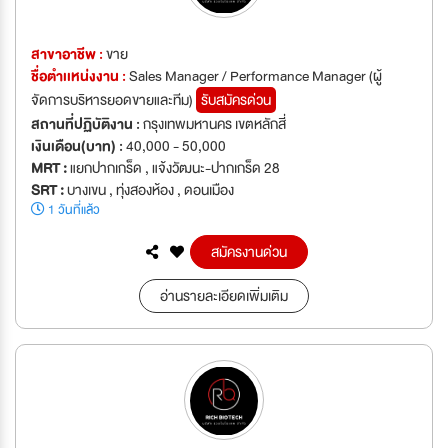
สาขาอาชีพ :
ขาย
ชื่อตำเเหน่งงาน :
Sales Manager / Performance Manager (ผู้
จัดการบริหารยอดขายและทีม)
รับสมัครด่วน
สถานที่ปฏิบัติงาน :
กรุงเทพมหานคร เขตหลักสี่
เงินเดือน(บาท) :
40,000 - 50,000
MRT :
แยกปากเกร็ด , แจ้งวัฒนะ-ปากเกร็ด 28
SRT :
บางเขน , ทุ่งสองห้อง , ดอนเมือง
1 วันที่แล้ว
สมัครงานด่วน
อ่านรายละเอียดเพิ่มเติม