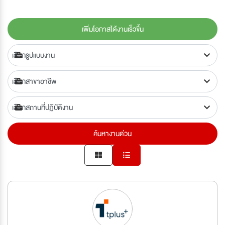
เพิ่มโอกาสได้งานเร็วขึ้น
ค้นหางานด่วน