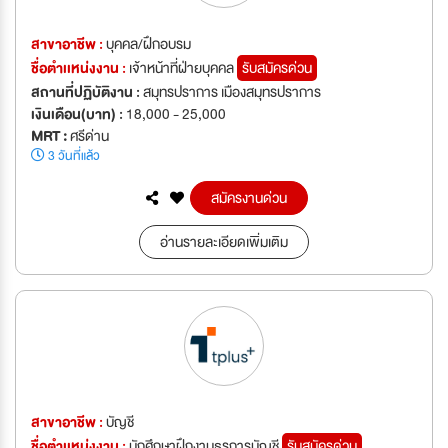
สาขาอาชีพ :
บุคคล/ฝึกอบรม
ชื่อตำเเหน่งงาน :
เจ้าหน้าที่ฝ่ายบุคคล
รับสมัครด่วน
สถานที่ปฏิบัติงาน :
สมุทรปราการ เมืองสมุทรปราการ
เงินเดือน(บาท) :
18,000 - 25,000
MRT :
ศรีด่าน
3 วันที่แล้ว
สมัครงานด่วน
อ่านรายละเอียดเพิ่มเติม
สาขาอาชีพ :
บัญชี
ชื่อตำเเหน่งงาน :
นักศึกษาฝึกงานธุรการบัญชี
รับสมัครด่วน