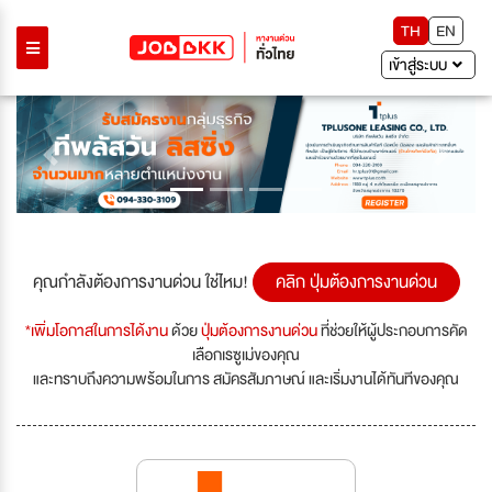
TH
EN
เข้าสู่ระบบ
Previous
Next
คุณกำลังต้องการงานด่วน ใช่ไหม!
คลิก ปุ่มต้องการงานด่วน
*เพิ่มโอกาสในการได้งาน
ด้วย
ปุ่มต้องการงานด่วน
ที่ช่วยให้ผู้ประกอบการคัด
เลือกเรซูเม่ของคุณ
และทราบถึงความพร้อมในการ สมัครสัมภาษณ์ และเริ่มงานได้ทันทีของคุณ