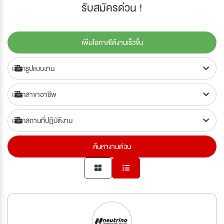
รับสมัครด่วน !
เพิ่มโอกาสได้งานเร็วขึ้น
ค้นหางานด่วน