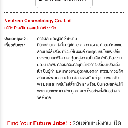
Neutrino Cosmetology Co.,Ltd
บริษัท นิวตริโน คอสเมโทโลจี จำกัด
ประเภทธุรกิจ :
การผลิตและผู้จัดจำหน่าย
เกี่ยวกับเรา :
ที่นิวตริโนเรามุ่งมั่นปฏิวัติวงการความงาม ด้วยนวัตกรรม
สกินแคร์ล้ำสมัย ที่ช่วยให้แบรนด์ ของคุณเติบโตและเปล่ง
ประกายบนเวทีโลก เราทุ่มเทสู่ความเป็นเลิศ คำนึงถึงความ
ยั่งยืน และขับเคลื่อนด้วยกลยุทธ์แห่งการเปลี่ยนแปลง ตั้ง
เป้าเป็นผู้กำหนดมาตรฐานสูงสุดในอุตสาหกรรมการผลิต
สกินแคร์ของประเทศไทย ด้วยผลิตภัณฑ์คุณภาพระดับ
พรีเมียมและเทคโนโลยีล้ำหน้า เราพร้อมเป็นแรงผลักดันให้
พาร์ทเนอร์ของเราก้าวสู่ความสำเร็จอย่างยั่งยืนอย่างไร้
ขีดจำกัด
Find Your
Future Jobs! :
รวมตำเเหน่งงาน เปิด