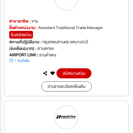
สาขาอาชีพ :
ขาย
ชื่อตำเเหน่งงาน :
Assistant Traditional Trade Manager
รับสมัครด่วน
สถานที่ปฏิบัติงาน :
กรุงเทพมหานคร เขตบางกะปิ
เงินเดือน(บาท) :
ตามตกลง
AIRPORT LINK :
รามคำแหง
1 วันที่แล้ว
สมัครงานด่วน
อ่านรายละเอียดเพิ่มเติม