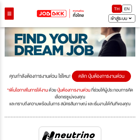
TH
EN
เข้าสู่ระบบ
คุณกำลังต้องการงานด่วน ใช่ไหม!
คลิก ปุ่มต้องการงานด่วน
*เพิ่มโอกาสในการได้งาน
ด้วย
ปุ่มต้องการงานด่วน
ที่ช่วยให้ผู้ประกอบการคัด
เลือกเรซูเม่ของคุณ
และทราบถึงความพร้อมในการ สมัครสัมภาษณ์ และเริ่มงานได้ทันทีของคุณ