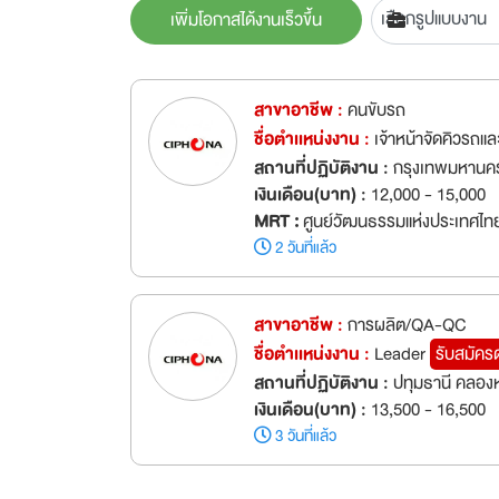
เพิ่มโอกาสได้งานเร็วขึ้น
สาขาอาชีพ :
คนขับรถ
ชื่อตำเเหน่งงาน :
เจ้าหน้าจัดคิวรถแล
สถานที่ปฏิบัติงาน :
กรุงเทพมหานคร
เงินเดือน(บาท) :
12,000 - 15,000
MRT :
ศูนย์วัฒนธรรมแห่งประเทศไท
2 วันที่แล้ว
สาขาอาชีพ :
การผลิต/QA-QC
ชื่อตำเเหน่งงาน :
Leader
รับสมัคร
สถานที่ปฏิบัติงาน :
ปทุมธานี คลอง
เงินเดือน(บาท) :
13,500 - 16,500
3 วันที่แล้ว