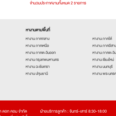
จำนวนประกาศงานทั้งหมด 2 รายการ
หางานตามพื้นที่
หางาน ภาคกลาง
หางาน ภาคใต้
หางาน ภาคเหนือ
หางาน ภาคอีสา
หางาน ภาคตะวันออก
หางาน ภาคตะวั
หางาน กรุงเทพมหานคร
หางาน เชียงใหม่
หางาน ฉะเชิงเทรา
หางาน นนทบุรี
หางาน ปทุมธานี
หางาน พระนครศ
คเค ดอท คอม จำกัด
ฝ่ายบริการลูกค้า : จันทร์-เสาร์ 8:30-18:00