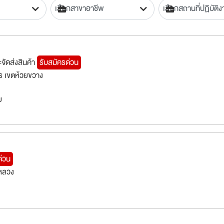
ะจัดส่งสินค้า
รับสมัครด่วน
 เขตห้วยขวาง
ย
ด่วน
หลวง