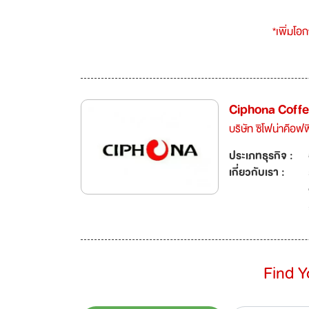
*เพิ่มโอ
Ciphona Coffee
บริษัท ซิโฟน่าค๊อฟฟ
ประเภทธุรกิจ :
เกี่ยวกับเรา :
Find 