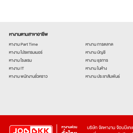
หางานตามสาขาอาชีพ
หางาน Part Time
หางาน การตลาด
หางาน โปรแกรมเมอร์
หางาน บัญชี
หางาน โรงแรม
หางาน ธุรการ
หางาน IT
หางาน ในห้าง
หางาน พนักงานชั่วคราว
หางาน ประชาสัมพันธ์
บริษัท จัดหางาน จ๊อบบีเ