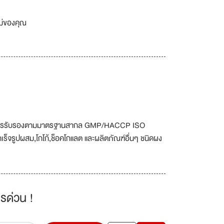
เม่ของคุณ
ด้รับการรับรองตามมาตรฐานสากล GMP/HACCP ISO
ร็จรูปผสม,โกโก้,ช็อคโกแลต และผลิตภัณฑ์อื่นๆ ชนิดผง
รด่วน !