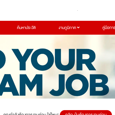
ค้นหาประวัติ
งานภูมิภาค
คู่มือกา
คุณกำลังต้องการงานด่วน ใช่ไหม!
คลิก ปุ่มต้องการงานด่วน