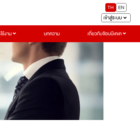
TH
EN
เข้าสู่ระบบ
รใช้งาน
บทความ
เกี่ยวกับจ๊อบบีเคเค