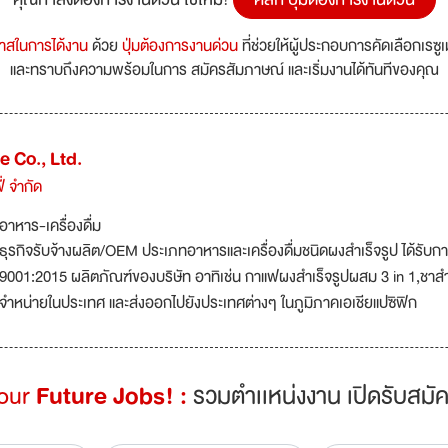
กาสในการได้งาน
ด้วย
ปุ่มต้องการงานด่วน
ที่ช่วยให้ผู้ประกอบการคัดเลือกเรซู
และทราบถึงความพร้อมในการ สมัครสัมภาษณ์ และเริ่มงานได้ทันทีของคุณ
 Co., Ltd.
ี่ จำกัด
อาหาร-เครื่องดื่ม
ธุรกิจรับจ้างผลิต/OEM ประเภทอาหารและเครื่องดื่มชนิดผงสำเร็จรูป ไ
9001:2015 ผลิตภัณฑ์ของบริษัท อาทิเช่น กาแฟผงสำเร็จรูปผสม 3 in 1,ชาสำเ
จำหน่ายในประเทศ และส่งออกไปยังประเทศต่างๆ ในภูมิภาคเอเชียแปซิฟิก
Your
Future Jobs! :
รวมตำเเหน่งงาน เปิดรับสมัค