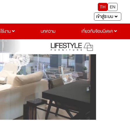
TH
EN
เข้าสู่ระบบ
รใช้งาน
บทความ
เกี่ยวกับจ๊อบบีเคเค
Next