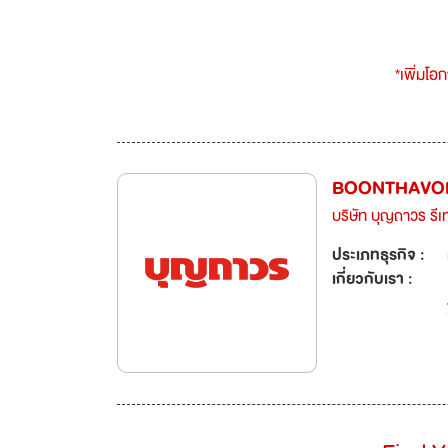
*เพิ่มโอ
BOONTHAVOR
บริษัท บุญถาวร รีเ
ประเภทธุรกิจ :
เกี่ยวกับเรา :