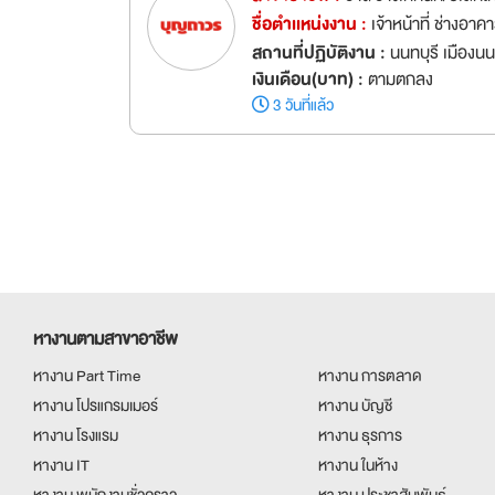
ชื่อตำเเหน่งงาน :
เจ้าหน้าที่ ช่างอา
สถานที่ปฏิบัติงาน :
นนทบุรี เมืองนน
เงินเดือน(บาท) :
ตามตกลง
3 วันที่แล้ว
หางานตามสาขาอาชีพ
หางาน Part Time
หางาน การตลาด
หางาน โปรแกรมเมอร์
หางาน บัญชี
หางาน โรงแรม
หางาน ธุรการ
หางาน IT
หางาน ในห้าง
หางาน พนักงานชั่วคราว
หางาน ประชาสัมพันธ์