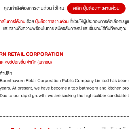
คุณกำลังต้องการงานด่วน ใช่ไหม!
คลิก ปุ่มต้องการงานด่วน
กาสในการได้งาน
ด้วย
ปุ่มต้องการงานด่วน
ที่ช่วยให้ผู้ประกอบการคัดเลือกเรซู
และทราบถึงความพร้อมในการ สมัครสัมภาษณ์ และเริ่มงานได้ทันทีของคุณ
N RETAIL CORPORATION
ทล คอร์ปอเรชั่น จำกัด (มหาชน)
ค้าปลีก
Boonthavorn Retail Corporation Public Company Limited has been gr
years. At present, we have become a top bathroom and kitchen prod
Due to our rapid growth, we are seeking the high caliber candidate t