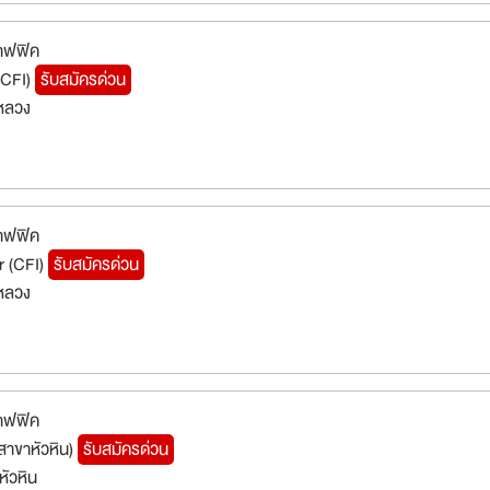
าฟฟิค
(CFI)
รับสมัครด่วน
หลวง
าฟฟิค
r (CFI)
รับสมัครด่วน
หลวง
าฟฟิค
สาขาหัวหิน)
รับสมัครด่วน
หัวหิน