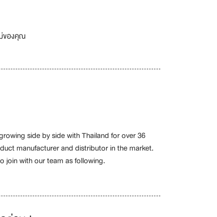
เม่ของคุณ
owing side by side with Thailand for over 36
uct manufacturer and distributor in the market.
o join with our team as following.