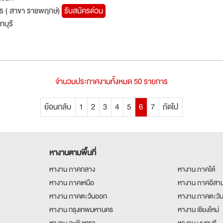
คาร ( สาขา ราชพฤกษ์)
รับสมัครด่วน
ทบุรี
จำนวนประกาศงานทั้งหมด 50 รายการ
ย้อนกลับ
1
2
3
4
5
6
7
ถัดไป
หางานตามพื้นที่
หางาน ภาคกลาง
หางาน ภาคใต้
หางาน ภาคเหนือ
หางาน ภาคอีสา
หางาน ภาคตะวันออก
หางาน ภาคตะวั
หางาน กรุงเทพมหานคร
หางาน เชียงใหม่
หางาน ฉะเชิงเทรา
หางาน นนทบุรี