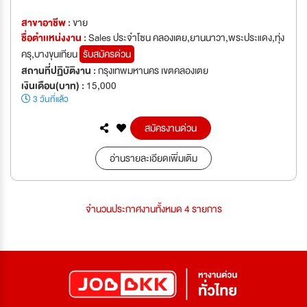
สาขาอาชีพ :
ขาย
ชื่อตำเเหน่งงาน :
Sales ประจำโซน คลองเตย,ยานนาวา,พระประแดง,ทุ่ง
ครุ,บางขุนเทียน
รับสมัครด่วน
สถานที่ปฏิบัติงาน :
กรุงเทพมหานคร เขตคลองเตย
เงินเดือน(บาท) :
15,000
3 วันที่แล้ว
สมัครงานด่วน
อ่านรายละเอียดเพิ่มเติม
จำนวนประกาศงานทั้งหมด 4 รายการ