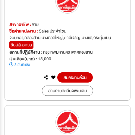
สาขาอาชีพ :
ขาย
ชื่อตำเเหน่งงาน :
Sales ประจำโซน
จอมทอง,คลองสาน,บางกอกใหญ่,ภาษีเจริญ,บางแค,กระทุ่มแบน
รับสมัครด่วน
สถานที่ปฏิบัติงาน :
กรุงเทพมหานคร เขตคลองสาน
เงินเดือน(บาท) :
15,000
3 วันที่แล้ว
สมัครงานด่วน
อ่านรายละเอียดเพิ่มเติม