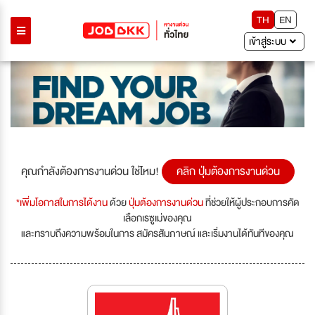
TH
EN
เข้าสู่ระบบ
คุณกำลังต้องการงานด่วน ใช่ไหม!
คลิก ปุ่มต้องการงานด่วน
*เพิ่มโอกาสในการได้งาน
ด้วย
ปุ่มต้องการงานด่วน
ที่ช่วยให้ผู้ประกอบการคัด
เลือกเรซูเม่ของคุณ
และทราบถึงความพร้อมในการ สมัครสัมภาษณ์ และเริ่มงานได้ทันทีของคุณ