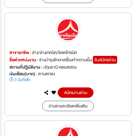
สาขาอาชีพ :
ช่าง/ช่างเทคนิค/อิเลคโทรนิค
ชื่อตำเเหน่งงาน :
ช่างบำรุงรักษาเครื่องทำความเย็น
รับสมัครด่วน
สถานที่ปฏิบัติงาน :
ปทุมธานี คลองหลวง
เงินเดือน(บาท) :
ตามตกลง
3 วันที่แล้ว
สมัครงานด่วน
อ่านรายละเอียดเพิ่มเติม