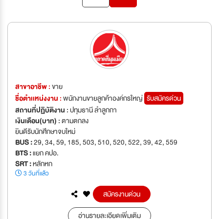
สาขาอาชีพ :
ขาย
ชื่อตำเเหน่งงาน :
พนักงานขายลูกค้าองค์กรใหญ่
รับสมัครด่วน
สถานที่ปฏิบัติงาน :
ปทุมธานี ลำลูกกา
เงินเดือน(บาท) :
ตามตกลง
ยินดีรับนักศึกษาจบใหม่
BUS :
29, 34, 59, 185, 503, 510, 520, 522, 39, 42, 559
BTS :
แยก คปอ.
SRT :
หลักหก
3 วันที่แล้ว
สมัครงานด่วน
อ่านรายละเอียดเพิ่มเติม