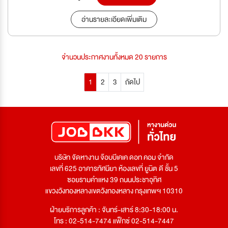
อ่านรายละเอียดเพิ่มเติม
จำนวนประกาศงานทั้งหมด 20 รายการ
1
2
3
ถัดไป
บริษัท จัดหางาน จ๊อบบีเคเค ดอท คอม จำกัด
เลขที่ 625 อาคารทัศนียา ห้องเลขที่ ยูนิต ดี ชั้น 5
ซอยรามคำแหง 39 ถนนประชาอุทิศ
แขวงวังทองหลางเขตวังทองหลาง กรุงเทพฯ 10310
ฝ่ายบริการลูกค้า : จันทร์-เสาร์ 8:30-18:00 น.
โทร : 02-514-7474 แฟ็กซ์ 02-514-7447