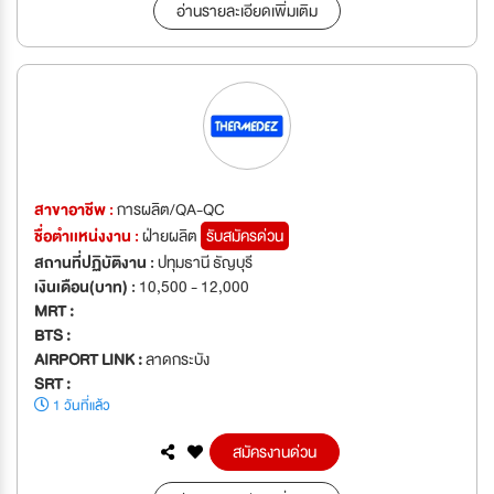
อ่านรายละเอียดเพิ่มเติม
สาขาอาชีพ :
การผลิต/QA-QC
ชื่อตำเเหน่งงาน :
ฝ่ายผลิต
รับสมัครด่วน
สถานที่ปฏิบัติงาน :
ปทุมธานี ธัญบุรี
เงินเดือน(บาท) :
10,500 - 12,000
MRT :
BTS :
AIRPORT LINK :
ลาดกระบัง
SRT :
1 วันที่แล้ว
สมัครงานด่วน