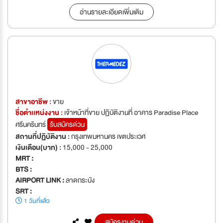
อ่านรายละเอียดเพิ่มเติม
สาขาอาชีพ :
ขาย
ชื่อตำเเหน่งงาน :
เจ้าหน้าที่ขาย ปฏิบัติงานที่ อาคาร Paradise Place
ศรีนครินทร์
รับสมัครด่วน
สถานที่ปฏิบัติงาน :
กรุงเทพมหานคร เขตประเวศ
เงินเดือน(บาท) :
15,000 - 25,000
MRT :
BTS :
AIRPORT LINK :
ลาดกระบัง
SRT :
1 วันที่แล้ว
สมัครงานด่วน