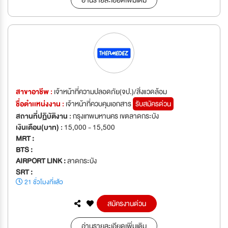
สาขาอาชีพ :
เจ้าหน้าที่ความปลอดภัย(จป.)/สิ่งแวดล้อม
ชื่อตำเเหน่งงาน :
เจ้าหน้าที่ควบคุมเอกสาร
รับสมัครด่วน
สถานที่ปฏิบัติงาน :
กรุงเทพมหานคร เขตลาดกระบัง
เงินเดือน(บาท) :
15,000 - 15,500
MRT :
BTS :
AIRPORT LINK :
ลาดกระบัง
SRT :
21 ชั่วโมงที่แล้ว
สมัครงานด่วน
อ่านรายละเอียดเพิ่มเติม