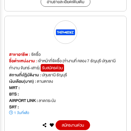
อ่านรายละเอียดเพิ่มเติม
สาขาอาชีพ :
จัดซื้อ
ชื่อตำเเหน่งงาน :
เจ้าหน้าที่จัดซื้อ (ทำงานที่ คลอง 7 ธัญบุรี ปทุมธานี
ทำงาน จันทร์-เสาร์)
รับสมัครด่วน
สถานที่ปฏิบัติงาน :
ปทุมธานี ธัญบุรี
เงินเดือน(บาท) :
ตามตกลง
MRT :
BTS :
AIRPORT LINK :
ลาดกระบัง
SRT :
1 วันที่แล้ว
สมัครงานด่วน