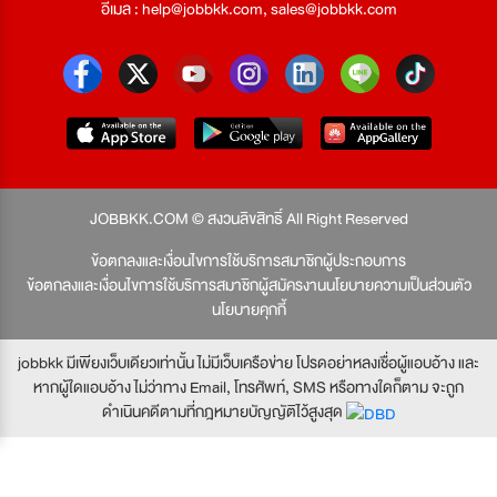
อีเมล :
help@jobbkk.com
,
sales@jobbkk.com
JOBBKK.COM © สงวนลิขสิทธิ์ All Right Reserved
ข้อตกลงและเงื่อนไขการใช้บริการสมาชิกผู้ประกอบการ
ข้อตกลงและเงื่อนไขการใช้บริการสมาชิกผู้สมัครงาน
นโยบายความเป็นส่วนตัว
นโยบายคุกกี้
jobbkk มีเพียงเว็บเดียวเท่านั้น ไม่มีเว็บเครือข่าย โปรดอย่าหลงเชื่อผู้แอบอ้าง และ
หากผู้ใดแอบอ้าง ไม่ว่าทาง Email, โทรศัพท์, SMS หรือทางใดก็ตาม จะถูก
ดำเนินคดีตามที่กฎหมายบัญญัติไว้สูงสุด