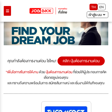
TH
EN
เข้าสู่ระบบ
คุณกำลังต้องการงานด่วน ใช่ไหม!
คลิก ปุ่มต้องการงานด่วน
*เพิ่มโอกาสในการได้งาน
ด้วย
ปุ่มต้องการงานด่วน
ที่ช่วยให้ผู้ประกอบการคัด
เลือกเรซูเม่ของคุณ
และทราบถึงความพร้อมในการ สมัครสัมภาษณ์ และเริ่มงานได้ทันทีของคุณ