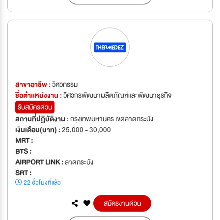
สาขาอาชีพ :
วิศวกรรม
ชื่อตำเเหน่งงาน :
วิศวกรพัฒนาผลิตภัณฑ์และพัฒนาธุรกิจ
รับสมัครด่วน
สถานที่ปฏิบัติงาน :
กรุงเทพมหานคร เขตลาดกระบัง
เงินเดือน(บาท) :
25,000 - 30,000
MRT :
BTS :
AIRPORT LINK :
ลาดกระบัง
SRT :
22 ชั่วโมงที่แล้ว
สมัครงานด่วน