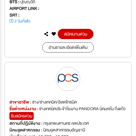
BTS :
ปุณณวิถี
AIRPORT LINK :
SRT :
2 วันที่แล้ว
สมัครงานด่วน
อ่านรายละเอียดเพิ่มเติม
สาขาอาชีพ :
ช่าง/ช่างเทคนิค/อิเลคโทรนิค
ชื่อตำเเหน่งงาน :
ช่างเทคนิคประจำโรงงาน PANDORA นิคมเจโม กิ่งแก้ว
รับสมัครด่วน
สถานที่ปฏิบัติงาน :
กรุงเทพมหานคร เขตประเวศ
นิคมอุตสาหกรรม :
นิคมอุตสาหกรรมอัญธานี