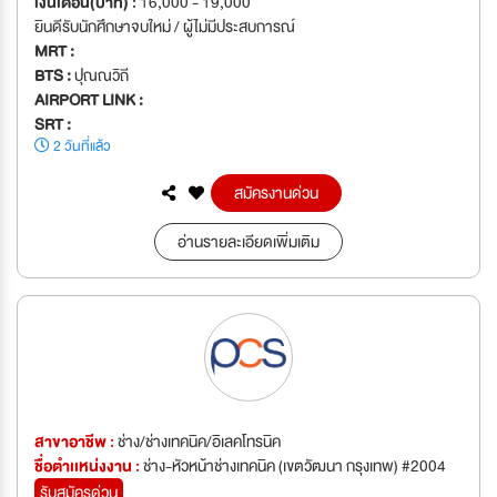
เงินเดือน(บาท) :
16,000 - 19,000
ยินดีรับนักศึกษาจบใหม่ / ผู้ไม่มีประสบการณ์
MRT :
BTS :
ปุณณวิถี
AIRPORT LINK :
SRT :
2 วันที่แล้ว
สมัครงานด่วน
อ่านรายละเอียดเพิ่มเติม
สาขาอาชีพ :
ช่าง/ช่างเทคนิค/อิเลคโทรนิค
ชื่อตำเเหน่งงาน :
ช่าง-หัวหน้าช่างเทคนิค (เขตวัฒนา กรุงเทพ) #2004
รับสมัครด่วน