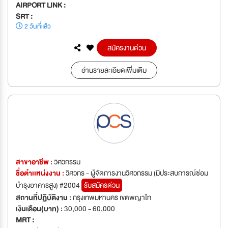
AIRPORT LINK :
SRT :
2 วันที่แล้ว
สมัครงานด่วน
อ่านรายละเอียดเพิ่มเติม
สาขาอาชีพ :
วิศวกรรม
ชื่อตำเเหน่งงาน :
วิศวกร - ผู้จัดการงานวิศวกรรม (มีประสบการณ์ซ่อม
บำรุงอาคารสูง) #2004
รับสมัครด่วน
สถานที่ปฏิบัติงาน :
กรุงเทพมหานคร เขตพญาไท
เงินเดือน(บาท) :
30,000 - 60,000
MRT :