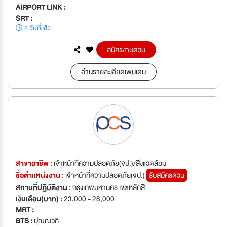
AIRPORT LINK :
SRT :
2 วันที่แล้ว
สมัครงานด่วน
อ่านรายละเอียดเพิ่มเติม
สาขาอาชีพ :
เจ้าหน้าที่ความปลอดภัย(จป.)/สิ่งแวดล้อม
ชื่อตำเเหน่งงาน :
เจ้าหน้าที่ความปลอดภัย(จป.)
รับสมัครด่วน
สถานที่ปฏิบัติงาน :
กรุงเทพมหานคร เขตหลักสี่
เงินเดือน(บาท) :
23,000 - 28,000
MRT :
BTS :
ปุณณวิถี