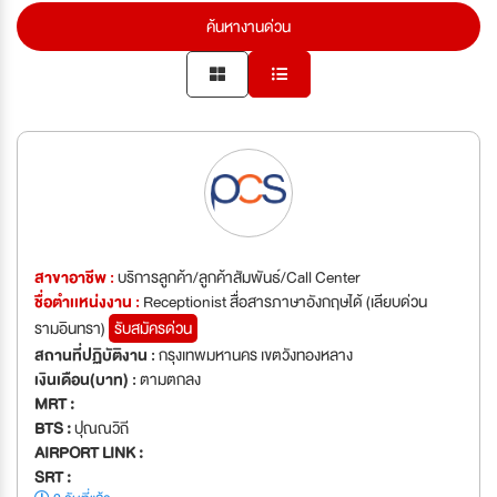
ค้นหางานด่วน
สาขาอาชีพ :
บริการลูกค้า/ลูกค้าสัมพันธ์/Call Center
ชื่อตำเเหน่งงาน :
Receptionist สื่อสารภาษาอังกฤษได้ (เลียบด่วน
รามอินทรา)
รับสมัครด่วน
สถานที่ปฏิบัติงาน :
กรุงเทพมหานคร เขตวังทองหลาง
เงินเดือน(บาท) :
ตามตกลง
MRT :
BTS :
ปุณณวิถี
AIRPORT LINK :
SRT :