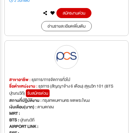
2 วันที่แล้ว
สมัครงานด่วน
อ่านรายละเอียดเพิ่มเติม
สาขาอาชีพ :
ธุรการ/การจัดการทั่วไป
ชื่อตำเเหน่งงาน :
ธุรการ (สัญญาจ้าง 6 เดือน) สุขุมวิท 101 (BTS
ปุณณวิถี)
รับสมัครด่วน
สถานที่ปฏิบัติงาน :
กรุงเทพมหานคร เขตพระโขนง
เงินเดือน(บาท) :
ตามตกลง
MRT :
BTS :
ปุณณวิถี
AIRPORT LINK :
SRT :