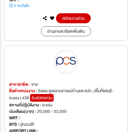
2 วันที่แล้ว
สมัครงานด่วน
อ่านรายละเอียดเพิ่มเติม
สาขาอาชีพ :
ขาย
ชื่อตำเเหน่งงาน :
Sales ดูแลงานขายแม่บ้านและรปภ. (พื้นที่ชลบุรี-
ระยอง ) 436
รับสมัครด่วน
สถานที่ปฏิบัติงาน :
ระยอง
เงินเดือน(บาท) :
20,000 - 33,000
MRT :
BTS :
ปุณณวิถี
AIRPORT LINK :