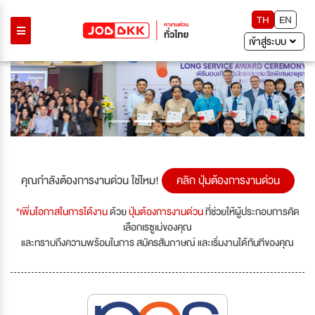
TH
EN
เข้าสู่ระบบ
Previous
Next
คุณกำลังต้องการงานด่วน ใช่ไหม!
คลิก ปุ่มต้องการงานด่วน
*เพิ่มโอกาสในการได้งาน
ด้วย
ปุ่มต้องการงานด่วน
ที่ช่วยให้ผู้ประกอบการคัด
เลือกเรซูเม่ของคุณ
และทราบถึงความพร้อมในการ สมัครสัมภาษณ์ และเริ่มงานได้ทันทีของคุณ