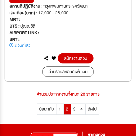
สถานที่ปฏิบัติงาน :
กรุงเทพมหานคร เขตวัฒนา
เงินเดือน(บาท) :
17,000 - 28,000
MRT :
BTS :
ปุณณวิถี
AIRPORT LINK :
SRT :
2 วันที่แล้ว
สมัครงานด่วน
อ่านรายละเอียดเพิ่มเติม
จำนวนประกาศงานทั้งหมด 28 รายการ
ย้อนกลับ
1
2
3
4
ถัดไป