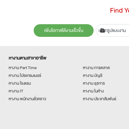
Find 
เพิ่มโอกาสได้งานเร็วขึ้น
หางานตามสาขาอาชีพ
หางาน Part Time
หางาน การตลาด
หางาน โปรแกรมเมอร์
หางาน บัญชี
หางาน โรงแรม
หางาน ธุรการ
หางาน IT
หางาน ในห้าง
หางาน พนักงานชั่วคราว
หางาน ประชาสัมพันธ์