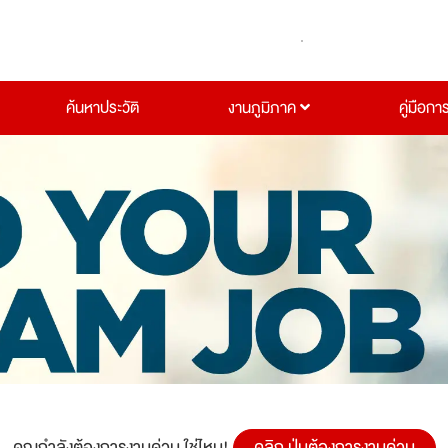
ค้นหาประวัติ
งานภูมิภาค
คู่มือกา
คุณกำลังต้องการงานด่วน ใช่ไหม!
คลิก ปุ่มต้องการงานด่วน