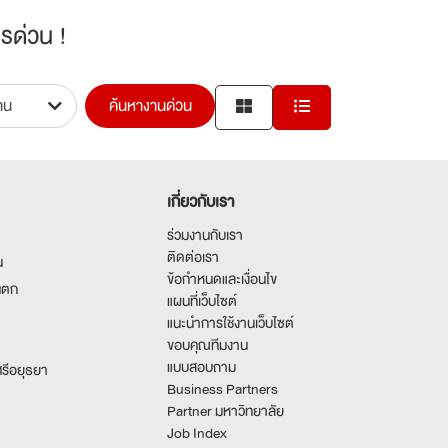
รด่วน !
ค้นหางานด่วน
เกี่ยวกับเรา
ร่วมงานกับเรา
ติดต่อเรา
น
ข้อกำหนดและเงื่อนไข
นตก
แผนที่เว็บไซต์
แนะนำการใช้งานเว็บไซต์
ขอบคุณทีมงาน
แบบสอบถาม
รีอยุธยา
Business Partners
Partner มหาวิทยาลัย
Job Index