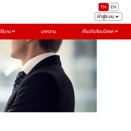
TH
EN
เข้าสู่ระบบ
รใช้งาน
บทความ
เกี่ยวกับจ๊อบบีเคเค