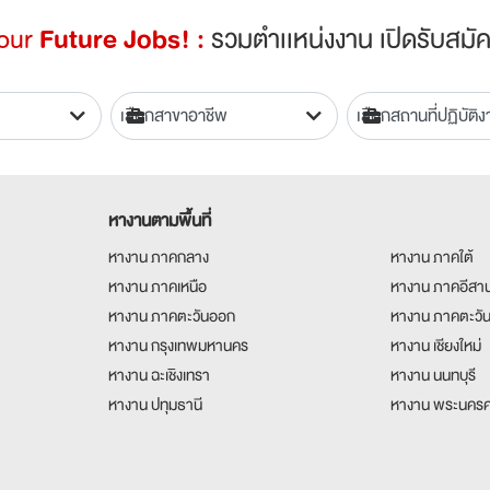
Your
Future Jobs! :
รวมตำเเหน่งงาน เปิดรับสมัค
หางานตามพื้นที่
หางาน ภาคกลาง
หางาน ภาคใต้
หางาน ภาคเหนือ
หางาน ภาคอีสา
หางาน ภาคตะวันออก
หางาน ภาคตะวั
หางาน กรุงเทพมหานคร
หางาน เชียงใหม่
หางาน ฉะเชิงเทรา
หางาน นนทบุรี
หางาน ปทุมธานี
หางาน พระนครศ