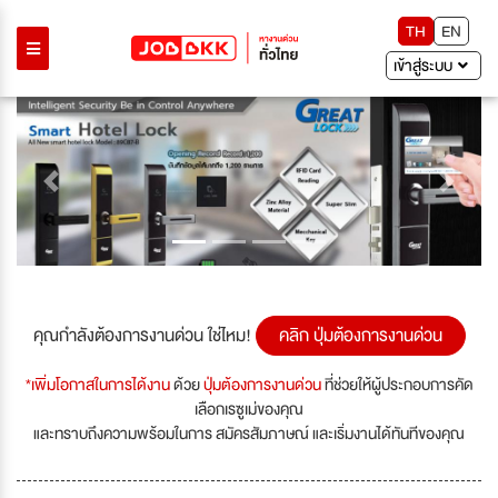
TH
EN
เข้าสู่ระบบ
Previous
Next
คุณกำลังต้องการงานด่วน ใช่ไหม!
คลิก ปุ่มต้องการงานด่วน
*เพิ่มโอกาสในการได้งาน
ด้วย
ปุ่มต้องการงานด่วน
ที่ช่วยให้ผู้ประกอบการคัด
เลือกเรซูเม่ของคุณ
และทราบถึงความพร้อมในการ สมัครสัมภาษณ์ และเริ่มงานได้ทันทีของคุณ