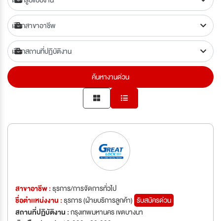
ค้นหางานด่วน
สาขาอาชีพ :
ธุรการ/การจัดการทั่วไป
ชื่อตำเเหน่งงาน :
ธุรการ (ฝ่ายบริการลูกค้า)
รับสมัครด่วน
สถานที่ปฏิบัติงาน :
กรุงเทพมหานคร เขตบางนา