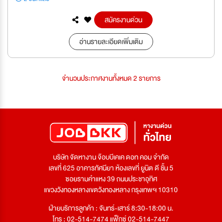
สมัครงานด่วน
อ่านรายละเอียดเพิ่มเติม
จำนวนประกาศงานทั้งหมด 2 รายการ
บริษัท จัดหางาน จ๊อบบีเคเค ดอท คอม จำกัด
เลขที่ 625 อาคารทัศนียา ห้องเลขที่ ยูนิต ดี ชั้น 5
ซอยรามคำแหง 39 ถนนประชาอุทิศ
แขวงวังทองหลางเขตวังทองหลาง กรุงเทพฯ 10310
ฝ่ายบริการลูกค้า : จันทร์-เสาร์ 8:30-18:00 น.
โทร : 02-514-7474 แฟ็กซ์ 02-514-7447