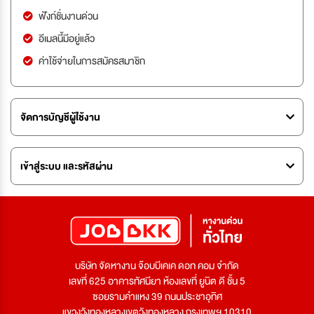
ฟังก์ชั่นงานด่วน
อีเมลนี้มีอยู่แล้ว
ค่าใช้จ่ายในการสมัครสมาชิก
จัดการบัญชีผู้ใช้งาน
เข้าสู่ระบบ และรหัสผ่าน
บริษัท จัดหางาน จ๊อบบีเคเค ดอท คอม จำกัด
เลขที่ 625 อาคารทัศนียา ห้องเลขที่ ยูนิต ดี ชั้น 5
ซอยรามคำแหง 39 ถนนประชาอุทิศ
แขวงวังทองหลางเขตวังทองหลาง กรุงเทพฯ 10310