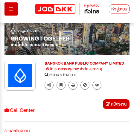
เข้าสู่ระบบ
Previous
Next
BANGKOK BANK PUBLIC COMPANY LIMITED
บริษัท ธนาคารกรุงเทพ จำกัด (มหาชน)
หางาน
>
หางาน
>
สมัครงาน
Call Center
รายละเอียดงาน