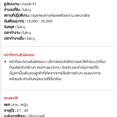
รูปแบบงาน :
งานประจำ
จำนวนที่รับ :
ไม่ระบุ
สถานที่ปฏิบัติงาน :
กรุงเทพมหานคร(เขตห้วยขวาง,เขตบางรัก)
เงินเดือน(บาท) :
19,000 - 25,000
วันหยุด :
ไม่ระบุ
เวลาทำงาน :
ไม่ระบุ
เวลาทำงานอื่น :
ไม่ระบุ
หน้าที่ความรับผิดชอบ
หน้าที่และความรับผิดชอบ • บริการตอบข้อซักถามและให้คำแนะนำเกี่ยว
กับผลิตภัณฑ์ต่างๆ ของทางธนาคาร • รับแจ้ง และดำเนินการแก้ไข
ปัญหาเบื้องต้นของลูกค้าที่เกิดจากการใช้บริการต่างๆ ของธนาคาร
พร้อมประสานกับหน่วยงานที่เกี่ยวข้อง
คุณสมบัติ
เพศ :
ชาย , หญิง
อายุ(ปี) :
21 - 40
ระดับการศึกษา :
ปริญญาตรี