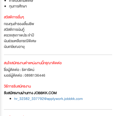
ค่าตอบแทนพิเศษ
ทุนการศึกษา
สวัสดิการอื่นๆ
กองทุนสำรองเลี้ยงชีพ
สวัสดิการเงินกู้
ตรวจสุขภาพประจำปี
เงินช่วยเหลือกรณีพิเศษ
เงินเกษียณอายุ
สนใจสมัครงานตำแหน่งงานนี้กรุณาติดต่อ
ชื่อผู้ติดต่อ : ธิดารัตน์
เบอร์ผู้ติดต่อ : 0898136446
วิธีการรับสมัครงาน
รับสมัครงานผ่านทาง JOBBKK.COM
hr_32382_337792@applywork.jobbkk.com