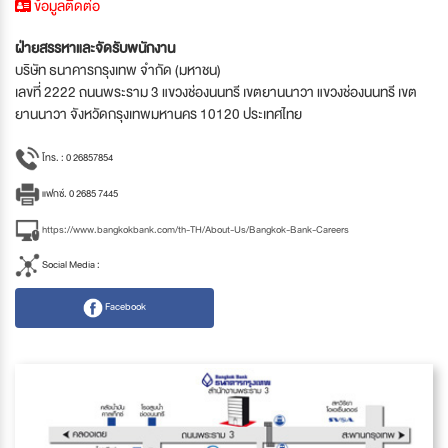
ข้อมูลติดต่อ
ฝ่ายสรรหาและจัดรับพนักงาน
บริษัท ธนาคารกรุงเทพ จำกัด (มหาชน)
เลขที่ 2222 ถนนพระราม 3 แขวงช่องนนทรี เขตยานนาวา แขวงช่องนนทรี เขต
ยานนาวา จังหวัดกรุงเทพมหานคร 10120 ประเทศไทย
โทร. : 0 26857854
แฟกซ์. 0 2685 7445
https://www.bangkokbank.com/th-TH/About-Us/Bangkok-Bank-Careers
Social Media :
Facebook