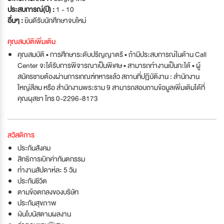
ประสบการณ์(ปี) :
1 - 10
อื่นๆ :
ยินดีรับนักศึกษาจบใหม่
คุณสมบัติเพิ่มเติม
คุณสมบัติ • การศึกษาระดับปริญญาตรี • ถ้ามีประสบการณ์ในด้าน Call
Center จะได้รับการพิจารณาเป็นพิเศษ • สามารถทำงานเป็นกะได้ • ผู้
สมัครชายต้องผ่านการเกณฑ์ทหารแล้ว สถานที่ปฏิบัติงาน : สำนักงาน
ใหญ่สีลม หรือ สำนักงานพระราม 9 สามารถสอบถามข้อมูลเพิ่มเติมได้ที่
คุณผุสชา โทร 0-2296-8173
สวัสดิการ
ประกันสังคม
สิทธิการเบิกค่าทันตกรรม
ทำงานสัปดาห์ละ 5 วัน
ประกันชีวิต
ตามข้อตกลงของบริษัท
ประกันสุขภาพ
เงินโบนัสตามผลงาน