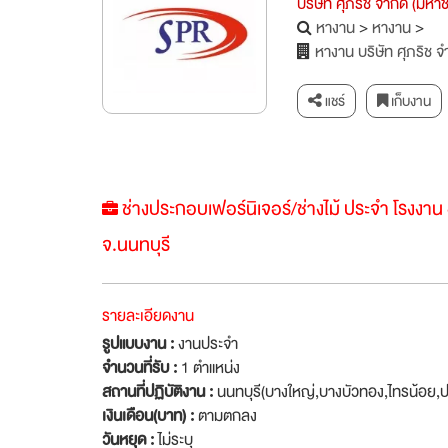
บริษัท ศุภริช จำกัด (มหา
หางาน
>
หางาน
>
หางาน บริษัท ศุภริช จ
แชร์
เก็บงาน
ช่างประกอบเฟอร์นิเจอร์/ช่างไม้ ประจำ โรงงาน
จ.นนทบุรี
รายละเอียดงาน
รูปแบบงาน :
งานประจำ
จำนวนที่รับ :
1 ตำแหน่ง
สถานที่ปฏิบัติงาน :
นนทบุรี(บางใหญ่,บางบัวทอง,ไทรน้อย,ป
เงินเดือน(บาท) :
ตามตกลง
วันหยุด :
ไม่ระบุ