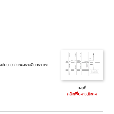
ตคันนายาว แขวงรามอินทรา เขต
แผนที่
คลิกเพื่อดาวน์โหลด