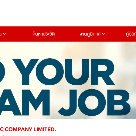
าน
ค้นหาประวัติ
งานภูมิภาค
คู่มื
IC COMPANY LIMITED.