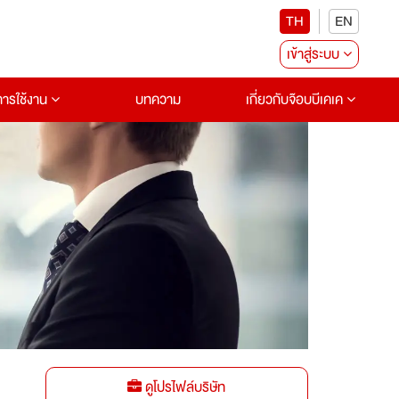
TH
EN
เข้าสู่ระบบ
อการใช้งาน
บทความ
เกี่ยวกับจ๊อบบีเคเค
ดูโปรไฟล์บริษัท