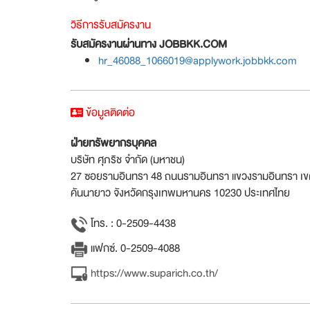
วิธีการรับสมัครงาน
รับสมัครงานผ่านทาง JOBBKK.COM
hr_46088_1066019@applywork.jobbkk.com
ข้อมูลติดต่อ
ฝ่ายทรัพยากรบุคคล
บริษัท ศุภริช จำกัด (มหาชน)
27 ซอยรามอินทรา 48 ถนนรามอินทรา แขวงรามอินทรา เข
คันนายาว จังหวัดกรุงเทพมหานคร 10230 ประเทศไทย
โทร. : 0-2509-4438
แฟกซ์. 0-2509-4088
https://www.suparich.co.th/