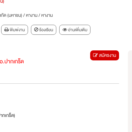
ชน)
ำกัด (มหาชน)
/
หางาน
/
หางาน
พิมพ์งาน
ร้องเรียน
อ่านเพิ่มเติม
สมัครงาน
 อ.ปากเกร็ด
ากเกร็ด)