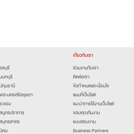
เกี่ยวกับเรา
ชลบุรี
ร่วมงานกับเรา
นนทบุรี
ติดต่อเรา
ปทุมธานี
ข้อกำหนดและเงื่อนไข
พระนครศรีอยุธยา
แผนที่เว็บไซต์
ระยอง
แนะนำการใช้งานเว็บไซต์
สมุทรปราการ
ขอบคุณทีมงาน
สมุทรสาคร
แบบสอบถาม
นิคม
Business Partners