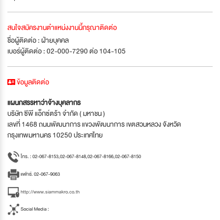
สนใจสมัครงานตำแหน่งงานนี้กรุณาติดต่อ
ชื่อผู้ติดต่อ : ฝ่ายบุคคล
เบอร์ผู้ติดต่อ : 02-000-7290 ต่อ 104-105
ข้อมูลติดต่อ
แผนกสรรหาว่าจ้างบุคลากร
บริษัท ซีพี แอ็กซ์ตร้า จำกัด ( มหาชน )
เลขที่ 1468 ถนนพัฒนาการ แขวงพัฒนาการ เขตสวนหลวง จังหวัด
กรุงเทพมหานคร 10250 ประเทศไทย
โทร. : 02-067-8153,02-067-8148,02-067-8166,02-067-8150
แฟกซ์. 02-067-9063
http://www.siammakro.co.th
Social Media :