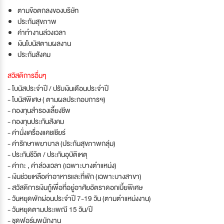
ตามข้อตกลงของบริษัท
ประกันสุขภาพ
ค่าทำงานล่วงเวลา
เงินโบนัสตามผลงาน
ประกันสังคม
สวัสดิการอื่นๆ
- โบนัสประจำปี / ปรับเงินเดือนประจำปี
- โบนัสพิเศษ ( ตามผลประกอบการฯ)
- กองทุนสำรองเลี้ยงชีพ
- กองทุนประกันสังคม
- ค่านั่งเครื่องแคชเชียร์
- ค่ารักษาพยาบาล (ประกันสุขภาพกลุ่ม)
- ประกันชีวิต / ประกันอุบัติเหตุ
- ค่ากะ , ค่าล่วงเวลา (เฉพาะบางตำแหน่ง)
- เงินช่วยเหลือค่าอาหารและที่พัก (เฉพาะบางสาขา)
- สวัสดิการเงินกู้เพื่อที่อยู่อาศัยอัตราดอกเบี้ยพิเศษ
- วันหยุดพักผ่อนประจำปี 7-19 วัน (ตามตำแหน่งงาน)
- วันหยุดตามประเพณี 15 วัน/ปี
- ชุดฟอร์มพนักงาน