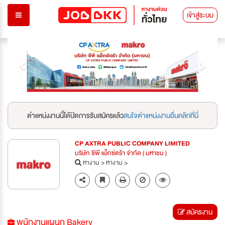
เข้าสู่ระบบ
Previous
Next
ตำแหน่งงานนี้ได้ปิดการรับสมัครแล้ว
สนใจตำแหน่งงานอื่นคลิกที่นี่
CP AXTRA PUBLIC COMPANY LIMITED
บริษัท ซีพี แอ็กซ์ตร้า จำกัด ( มหาชน )
หางาน
>
หางาน
>
สมัครงาน
พนักงานแผนก Bakery