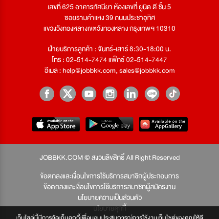
เลขที่ 625 อาคารทัศนียา ห้องเลขที่ ยูนิต ดี ชั้น 5
ซอยรามคำแหง 39 ถนนประชาอุทิศ
แขวงวังทองหลางเขตวังทองหลาง กรุงเทพฯ 10310
ฝ่ายบริการลูกค้า : จันทร์-เสาร์ 8:30-18:00 น.
โทร : 02-514-7474 แฟ็กซ์ 02-514-7447
อีเมล :
help@jobbkk.com
,
sales@jobbkk.com
JOBBKK.COM © สงวนลิขสิทธิ์ All Right Reserved
ข้อตกลงและเงื่อนไขการใช้บริการสมาชิกผู้ประกอบการ
ข้อตกลงและเงื่อนไขการใช้บริการสมาชิกผู้สมัครงาน
นโยบายความเป็นส่วนตัว
นโยบายคุกกี้
เว็บไซต์นี้มีการจัดเก็บคุกกี้เพื่อมอบประสบการณ์การใช้งานเว็บไซต์ของคุณให้ดี