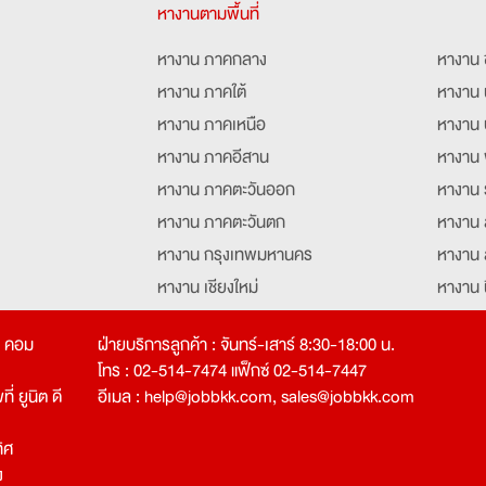
หางานตามพื้นที่
หางาน ภาคกลาง
หางาน 
หางาน ภาคใต้
หางาน 
หางาน ภาคเหนือ
หางาน 
หางาน ภาคอีสาน
หางาน 
หางาน ภาคตะวันออก
หางาน 
หางาน ภาคตะวันตก
หางาน 
หางาน กรุงเทพมหานคร
หางาน 
หางาน เชียงใหม่
หางาน 
หางาน ฉะเชิงเทรา
หางานอ
ท คอม
ฝ่ายบริการลูกค้า : จันทร์-เสาร์ 8:30-18:00 น.
โทร : 02-514-7474 แฟ็กซ์ 02-514-7447
่ ยูนิต ดี
อีเมล :
help@jobbkk.com
,
sales@jobbkk.com
ิศ
ง