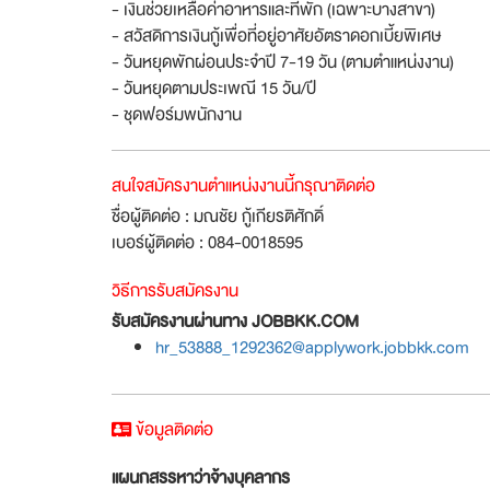
- เงินช่วยเหลือค่าอาหารและที่พัก (เฉพาะบางสาขา)
- สวัสดิการเงินกู้เพื่อที่อยู่อาศัยอัตราดอกเบี้ยพิเศษ
- วันหยุดพักผ่อนประจำปี 7-19 วัน (ตามตำแหน่งงาน)
- วันหยุดตามประเพณี 15 วัน/ปี
- ชุดฟอร์มพนักงาน
สนใจสมัครงานตำแหน่งงานนี้กรุณาติดต่อ
ชื่อผู้ติดต่อ : มณชัย กู้เกียรติศักดิ์
เบอร์ผู้ติดต่อ : 084-0018595
วิธีการรับสมัครงาน
รับสมัครงานผ่านทาง JOBBKK.COM
hr_53888_1292362@applywork.jobbkk.com
ข้อมูลติดต่อ
แผนกสรรหาว่าจ้างบุคลากร