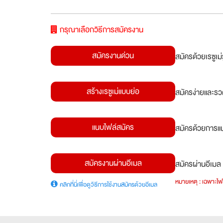
กรุณาเลือกวิธีการสมัครงาน
สมัครงานด่วน
สมัครด้วยเรซูเ
สร้างเรซูเม่แบบย่อ
สมัครง่ายและรว
แนบไฟล์สมัคร
สมัครด้วยการแน
สมัครงานผ่านอีเมล
สมัครผ่านอีเมล 
หมายเหตุ : เฉพาะไฟล
คลิกที่นี่เพื่อดูวิธีการใช้งานสมัครด้วยอีเมล