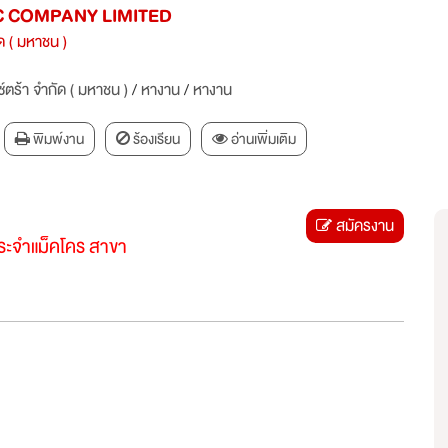
C COMPANY LIMITED
ัด ( มหาชน )
ซ์ตร้า จำกัด ( มหาชน )
/
หางาน
/
หางาน
พิมพ์งาน
ร้องเรียน
อ่านเพิ่มเติม
สมัครงาน
ระจำแม็คโคร สาขา