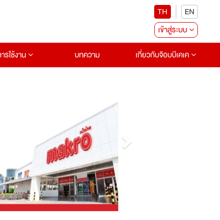
TH
EN
เข้าสู่ระบบ
อการใช้งาน
บทความ
เกี่ยวกับจ๊อบบีเคเค
Next