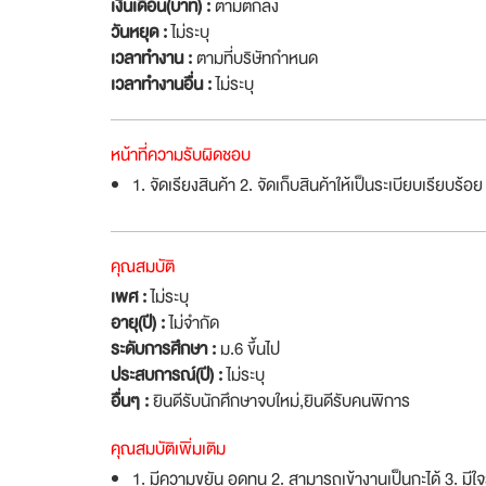
เงินเดือน(บาท) :
ตามตกลง
วันหยุด :
ไม่ระบุ
เวลาทำงาน :
ตามที่บริษัทกำหนด
เวลาทำงานอื่น :
ไม่ระบุ
หน้าที่ความรับผิดชอบ
1. จัดเรียงสินค้า 2. จัดเก็บสินค้าให้เป็นระเบียบเรียบร้
คุณสมบัติ
เพศ :
ไม่ระบุ
อายุ(ปี) :
ไม่จำกัด
ระดับการศึกษา :
ม.6 ขึ้นไป
ประสบการณ์(ปี) :
ไม่ระบุ
อื่นๆ :
ยินดีรับนักศึกษาจบใหม่
,
ยินดีรับคนพิการ
คุณสมบัติเพิ่มเติม
1. มีความขยัน อดทน 2. สามารถเข้างานเป็นกะได้ 3. มีใ