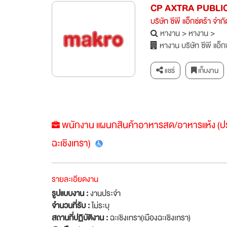
CP AXTRA PUBLI
บริษัท ซีพี แอ็กซ์ตร้า จำก
หางาน
>
หางาน
>
หางาน บริษัท ซีพี แอ็ก
แชร์
เก็บงาน
พนักงาน แผนกสินค้าอาหารสด/อาหารแห้ง (ป
ฉะเชิงเทรา)
รายละเอียดงาน
รูปแบบงาน :
งานประจำ
จำนวนที่รับ :
ไม่ระบุ
สถานที่ปฏิบัติงาน :
ฉะเชิงเทรา(เมืองฉะเชิงเทรา)