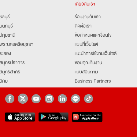
เกี่ยวกับเรา
ชลบุรี
ร่วมงานกับเรา
นนทบุรี
ติดต่อเรา
ปทุมธานี
ข้อกำหนดและเงื่อนไข
พระนครศรีอยุธยา
แผนที่เว็บไซต์
ระยอง
แนะนำการใช้งานเว็บไซต์
สมุทรปราการ
ขอบคุณทีมงาน
สมุทรสาคร
แบบสอบถาม
นิคม
Business Partners
ยุธยา
Partner มหาวิทยาลัย
Job Index
Company Index
job