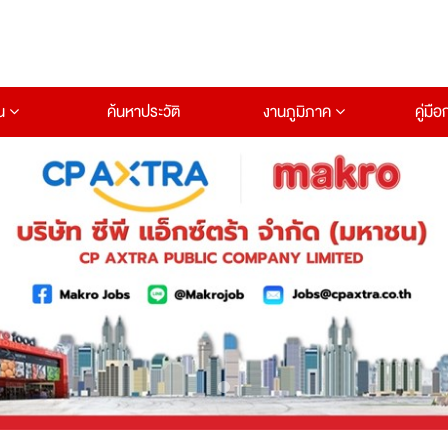
าน
ค้นหาประวัติ
งานภูมิภาค
คู่มื