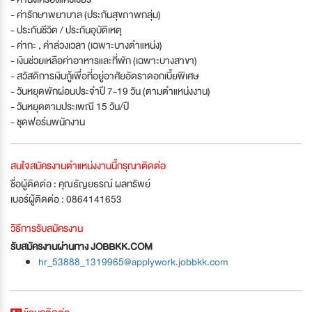
- ค่ารักษาพยาบาล (ประกันสุขภาพกลุ่ม)
- ประกันชีวิต / ประกันอุบัติเหตุ
- ค่ากะ , ค่าล่วงเวลา (เฉพาะบางตำแหน่ง)
- เงินช่วยเหลือค่าอาหารและที่พัก (เฉพาะบางสาขา)
- สวัสดิการเงินกู้เพื่อที่อยู่อาศัยอัตราดอกเบี้ยพิเศษ
- วันหยุดพักผ่อนประจำปี 7-19 วัน (ตามตำแหน่งงาน)
- วันหยุดตามประเพณี 15 วัน/ปี
- ชุดฟอร์มพนักงาน
สนใจสมัครงานตำแหน่งงานนี้กรุณาติดต่อ
ชื่อผู้ติดต่อ : คุณธัญยธรณ์ ผลทรัพย์
เบอร์ผู้ติดต่อ : 0864141653
วิธีการรับสมัครงาน
รับสมัครงานผ่านทาง JOBBKK.COM
hr_53888_1319965@applywork.jobbkk.com