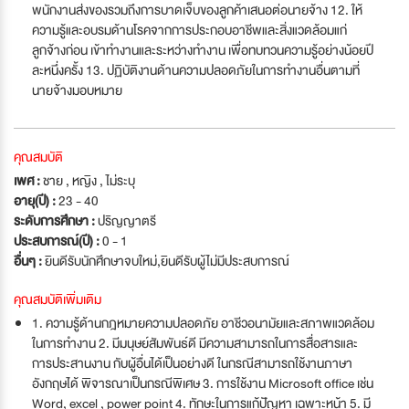
พนักงานส่งของรวมถึงการบาดเจ็บของลูกค้าเสนอต่อนายจ้าง 12. ให้
ความรู้และอบรมด้านโรคจากการประกอบอาชีพและสิ่งแวดล้อมแก่
ลูกจ้างก่อน เข้าทำงานและระหว่างทำงาน เพื่อทบทวนความรู้อย่างน้อยปี
ละหนึ่งครั้ง 13. ปฏิบัติงานด้านความปลอดภัยในการทำงานอื่นตามที่
นายจ้างมอบหมาย
คุณสมบัติ
เพศ :
ชาย , หญิง , ไม่ระบุ
อายุ(ปี) :
23 - 40
ระดับการศึกษา :
ปริญญาตรี
ประสบการณ์(ปี) :
0 - 1
อื่นๆ :
ยินดีรับนักศึกษาจบใหม่
,
ยินดีรับผู้ไม่มีประสบการณ์
คุณสมบัติเพิ่มเติม
1. ความรู้ด้านกฎหมายความปลอดภัย อาชีวอนามัยและสภาพแวดล้อม
ในการทำงาน 2. มีมนุษย์สัมพันธ์ดี มีความสามารถในการสื่อสารและ
การประสานงาน กับผู้อื่นได้เป็นอย่างดี ในกรณีสามารถใช้งานภาษา
อังกฤษได้ พิจารณาเป็นกรณีพิเศษ 3. การใช้งาน Microsoft office เช่น
Word, excel , power point 4. ทักษะในการแก้ปัญหา เฉพาะหน้า 5. มี