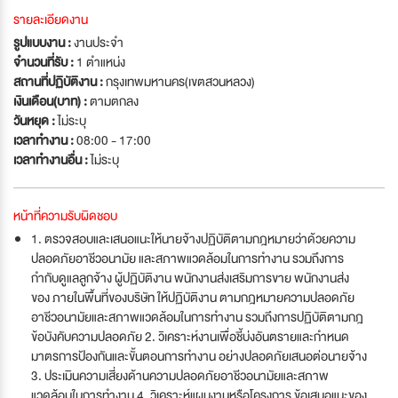
รายละเอียดงาน
รูปแบบงาน :
งานประจำ
จำนวนที่รับ :
1 ตำแหน่ง
สถานที่ปฏิบัติงาน :
กรุงเทพมหานคร(เขตสวนหลวง)
เงินเดือน(บาท) :
ตามตกลง
วันหยุด :
ไม่ระบุ
เวลาทำงาน :
08:00 - 17:00
เวลาทำงานอื่น :
ไม่ระบุ
หน้าที่ความรับผิดชอบ
1. ตรวจสอบและเสนอแนะให้นายจ้างปฏิบัติตามกฎหมายว่าด้วยความ
ปลอดภัยอาชีวอนามัย และสภาพแวดล้อมในการทำงาน รวมถึงการ
กำกับดูแลลูกจ้าง ผู้ปฏิบัติงาน พนักงานส่งเสริมการขาย พนักงานส่ง
ของ ภายในพื้นที่ของบริษัท ให้ปฏิบัติงาน ตามกฎหมายความปลอดภัย
อาชีวอนามัยและสภาพแวดล้อมในการทำงาน รวมถึงการปฏิบัติตามกฎ
ข้อบังคับความปลอดภัย 2. วิเคราะห์งานเพื่อชี้บ่งอันตรายและกำหนด
มาตรการป้องกันและขั้นตอนการทำงาน อย่างปลอดภัยเสนอต่อนายจ้าง
3. ประเมินความเสี่ยงด้านความปลอดภัยอาชีวอนามัยและสภาพ
แวดล้อมในการทำงาน 4. วิเคราะห์แผนงานหรือโครงการ ข้อเสนอแนะของ