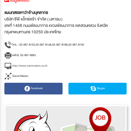
ข้อมูลติดต่อ
แผนกสรรหาว่าจ้างบุคลากร
บริษัท ซีพี แอ็กซ์ตร้า จำกัด ( มหาชน )
เลขที่ 1468 ถนนพัฒนาการ แขวงพัฒนาการ เขตสวนหลวง จังหวัด
กรุงเทพมหานคร 10250 ประเทศไทย
โทร. : 02-067-8153,02-067-8148,02-067-8166,02-067-8150
แฟกซ์. 02-067-9063
http://www.siammakro.co.th
Social Media :
Facebook
Skype