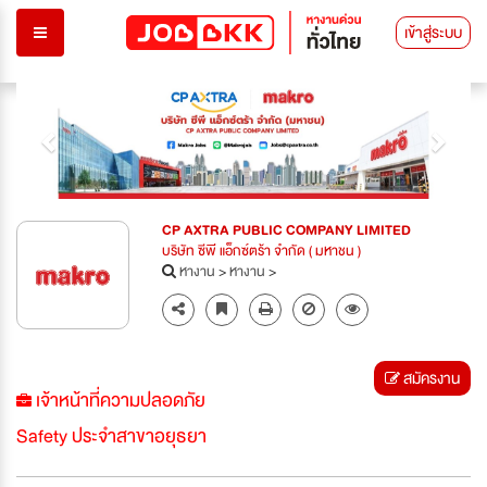
เข้าสู่ระบบ
Previous
Next
CP AXTRA PUBLIC COMPANY LIMITED
บริษัท ซีพี แอ็กซ์ตร้า จำกัด ( มหาชน )
หางาน
>
หางาน
>
สมัครงาน
เจ้าหน้าที่ความปลอดภัย
Safety ประจำสาขาอยุธยา