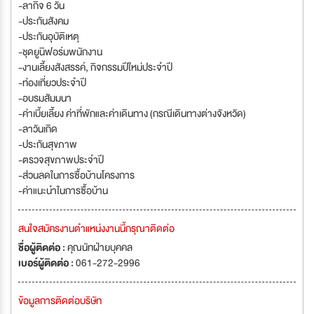
-ลากิจ 6 วัน
-ประกันสังคม
-ประกันอุบัติเหตุ
-ชุดยูนิฟอร์มพนักงาน
-งานเลี้ยงสังสรรค์, กิจกรรมปีใหม่ประจำปี
-ท่องเที่ยวประจำปี
-อบรมสัมมนา
-ค่าเบี้ยเลี้ยง ค่าที่พักและค่าเดินทาง (กรณีเดินทางต่างจังหวัด)
-ลาวันเกิด
-ประกันสุขภาพ
-ตรวจสุขภาพประจำปี
-ส่วนลดในการซื้อบ้านโครงการ
-ค่าแนะนำในการซื้อบ้าน
สนใจสมัครงานตำแหน่งงานนี้กรุณาติดต่อ
ชื่อผู้ติดต่อ :
คุณนัทฝ่ายบุคคล
เบอร์ผู้ติดต่อ :
061-272-2996
ข้อมูลการติดต่อบริษัท