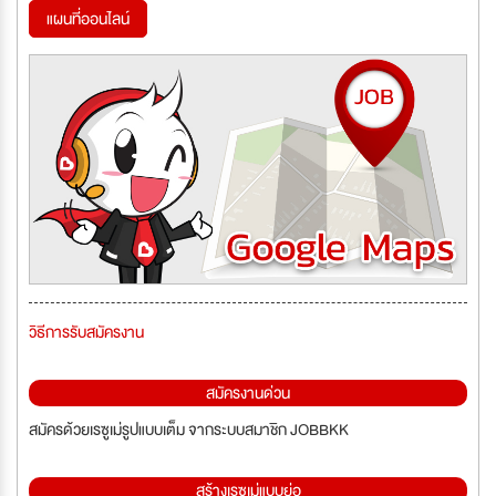
แผนที่ออนไลน์
วิธีการรับสมัครงาน
สมัครงานด่วน
สมัครด้วยเรซูเม่รูปแบบเต็ม จากระบบสมาชิก JOBBKK
สร้างเรซูเม่แบบย่อ