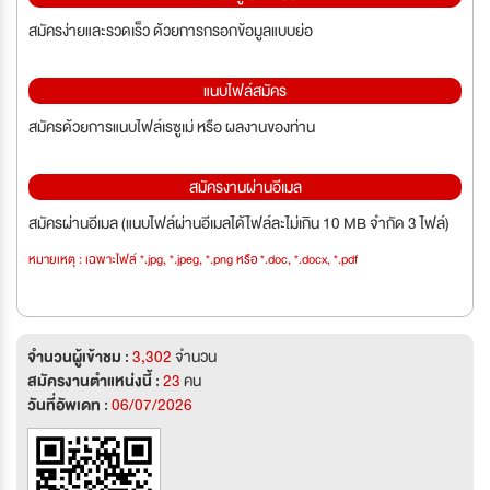
สมัครง่ายและรวดเร็ว ด้วยการกรอกข้อมูลแบบย่อ
แนบไฟล์สมัคร
สมัครด้วยการแนบไฟล์เรซูเม่ หรือ ผลงานของท่าน
สมัครงานผ่านอีเมล
สมัครผ่านอีเมล (แนบไฟล์ผ่านอีเมลได้ไฟล์ละไม่เกิน 10 MB จำกัด 3 ไฟล์)
หมายเหตุ : เฉพาะไฟล์ *.jpg, *.jpeg, *.png หรือ *.doc, *.docx, *.pdf
จำนวนผู้เข้าชม :
3,302
จำนวน
สมัครงานตำแหน่งนี้ :
23
คน
วันที่อัพเดท :
06/07/2026