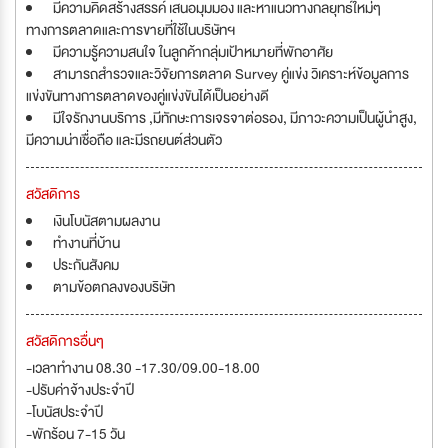
มีความคิดสร้างสรรค์ เสนอมุมมอง และหาแนวทางกลยุทธ์ใหม่ๆ
ทางการตลาดและการขายที่ใช้ในบริษัทฯ
มีความรู้ความสนใจ ในลูกค้ากลุ่มเป้าหมายที่พักอาศัย
สามารถสำรวจและวิจัยการตลาด Survey คู่แข่ง วิเคราะห์ข้อมูลการ
แข่งขันทางการตลาดของคู่แข่งขันได้เป็นอย่างดี
มีใจรักงานบริการ ,มีทักษะการเจรจาต่อรอง, มีภาวะความเป็นผู้นำสูง,
มีความน่าเชื่อถือ และมีรถยนต์ส่วนตัว
สวัสดิการ
เงินโบนัสตามผลงาน
ทำงานที่บ้าน
ประกันสังคม
ตามข้อตกลงของบริษัท
สวัสดิการอื่นๆ
-เวลาทำงาน 08.30 -17.30/09.00-18.00
-ปรับค่าจ้างประจำปี
-โบนัสประจำปี
-พักร้อน 7-15 วัน