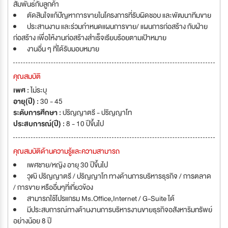
สัมพันธ์กับลูกค้า
ตัดสินใจแก้ปัญหาการขายในโครงการที่รับผิดชอบ และพัฒนาทีมขาย
ประสานงาน และร่วมกำหนดแผนการขาย/ แผนการก่อสร้าง กับฝ่าย
ก่อสร้าง เพื่อให้งานก่อสร้างสำเร็จเรียบร้อยตามเป้าหมาย
งานอื่น ๆ ที่ได้รับมอบหมาย
คุณสมบัติ
เพศ :
ไม่ระบุ
อายุ(ปี) :
30 - 45
ระดับการศึกษา :
ปริญญาตรี - ปริญญาโท
ประสบการณ์(ปี) :
8 - 10 ปีขึ้นไป
คุณสมบัติด้านความรู้และความสามารถ
เพศชาย/หญิง อายุ 30 ปีขึ้นไป
วุฒิ ปริญญาตรี / ปริญญาโท ทางด้านการบริหารธุรกิจ / การตลาด
/ การขาย หรืออื่นๆที่เกี่ยวข้อง
สามารถใช้โปรแกรม Ms.Office,Internet / G-Suite ได้
มีประสบการณ์ทางด้านงานการบริหารงานขายธุรกิจอสังหาริมทรัพย์
อย่างน้อย 8 ปี