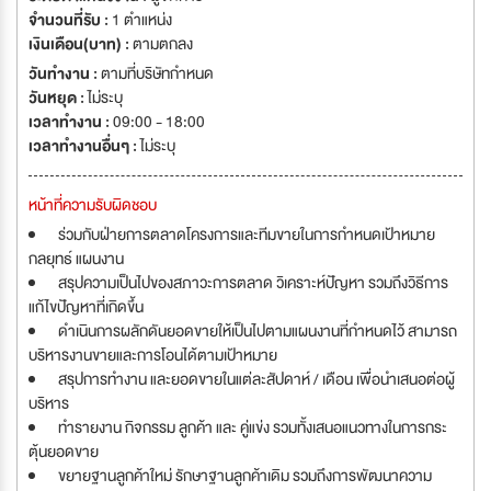
จำนวนที่รับ :
1 ตำแหน่ง
เงินเดือน(บาท) :
ตามตกลง
วันทำงาน :
ตามที่บริษัทกำหนด
วันหยุด :
ไม่ระบุ
เวลาทำงาน :
09:00 - 18:00
เวลาทำงานอื่นๆ :
ไม่ระบุ
หน้าที่ความรับผิดชอบ
ร่วมกับฝ่ายการตลาดโครงการและทีมขายในการกำหนดเป้าหมาย
กลยุทธ์ แผนงาน
สรุปความเป็นไปของสภาวะการตลาด วิเคราะห์ปัญหา รวมถึงวิธีการ
แก้ไขปัญหาที่เกิดขึ้น
ดำเนินการผลักดันยอดขายให้เป็นไปตามแผนงานที่กำหนดไว้ สามารถ
บริหารงานขายและการโอนได้ตามเป้าหมาย
สรุปการทำงาน และยอดขายในแต่ละสัปดาห์ / เดือน เพื่อนำเสนอต่อผู้
บริหาร
ทำรายงาน กิจกรรม ลูกค้า และ คู่แข่ง รวมทั้งเสนอแนวทางในการกระ
ตุ้นยอดขาย
ขยายฐานลูกค้าใหม่ รักษาฐานลูกค้าเดิม รวมถึงการพัฒนาความ