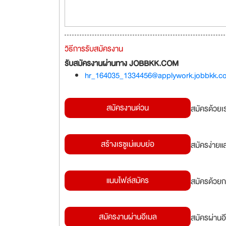
วิธีการรับสมัครงาน
รับสมัครงานผ่านทาง JOBBKK.COM
hr_164035_1334456@applywork.jobbkk.c
สมัครงานด่วน
สมัครด้วยเ
สร้างเรซูเม่แบบย่อ
สมัครง่ายแ
แนบไฟล์สมัคร
สมัครด้วยก
สมัครงานผ่านอีเมล
สมัครผ่านอี