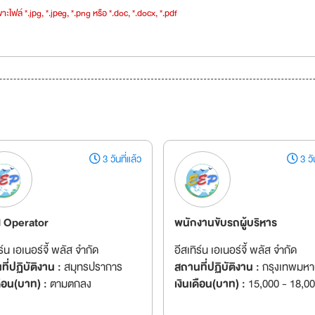
าะไฟล์ *.jpg, *.jpeg, *.png หรือ *.doc, *.docx, *.pdf
3 วันที่แล้ว
3 วัน
d Operator
พนักงานขับรถผู้บริหาร
ร์น เอเนอร์จี้ พลัส จำกัด
อีสเทิร์น เอเนอร์จี้ พลัส จำกัด
ี่ปฏิบัติงาน :
สมุทรปราการ
สถานที่ปฏิบัติงาน :
กรุงเทพมห
ดือน(บาท) :
ตามตกลง
เงินเดือน(บาท) :
15,000 - 18,0