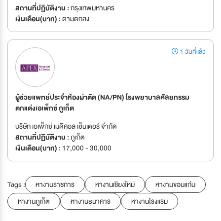
สถานที่ปฏิบัติงาน :
กรุงเทพมหานคร
เงินเดือน(บาท) :
ตามตกลง
1 วันที่แล้ว
ผู้ช่วยแพทย์ประจำห้องผ่าตัด (NA/PN) โรงพยาบาลศัลยกรรม
ตกแต่งเอเพ็กซ์ ภูเก็ต
บริษัท เอเพ็กซ์ เมดิคอล เซ็นเตอร์ จำกัด
สถานที่ปฏิบัติงาน :
ภูเก็ต
เงินเดือน(บาท) :
17,000 - 30,000
Tags :
หางานราชการ
หางานเชียงใหม่
หางานขอนแก่น
หางานภูเก็ต
หางานธนาคาร
หางานโรงแรม