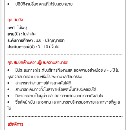
ปฏิบัติงานอื่นๆ ตามที่ได้รับมอบหมาย
คุณสมบัติ
เพศ :
ไม่ระบุ
อายุ(ปี) :
ไม่จำกัด
ระดับการศึกษา :
ม.6 - ปริญญาเอก
ประสบการณ์(ปี) :
3 - 10 ปีขึ้นไป
คุณสมบัติด้านความรู้และความสามารถ
มีประสบการณ์ระดับบริหารทีมงานและยอดขายอย่างน้อย 3 - 5 ปี ใน
ธุรกิจคลินิกความงามหรือโรงพยาบาลศัลยกรรม
สามารถทำงานภายใต้แรงกดดันได้ดี
สามารถเดินทางทั้งในสาขาหรือเขตพื้นที่รับผิดชอบได้
มีภาวะความเป็นผู้นำ กล้าคิด กล้าแสดงออก กล้าตัดสินใจ
ซื่อสัตย์ ขยัน และอดทน และสามารถบริหารยอดขายและสาขายที่ดูแล
ได้
สวัสดิการ