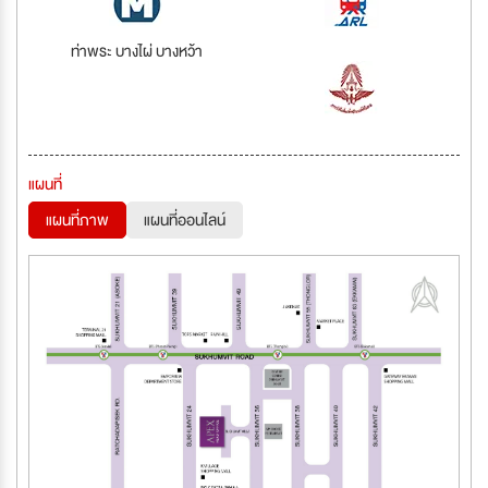
ท่าพระ บางไผ่ บางหว้า
แผนที่
แผนที่ภาพ
แผนที่ออนไลน์