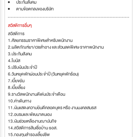
ประกันสังคม
ตามข้อตกลงของบริษัท
สวัสดิการอื่นๆ
สวัสดิการ
1.ศัลยกรรมราคาพิเศษสำหรับพนักงาน
2.ผลิตภัณฑ์ยา/เวชสำอาง และส่วนลดพิเศษ ราคาพนักงาน
3.ประกันสังคม
4.โบนัส
5.ปรับเงินประจำปี
6.วันหยุดพักผ่อนประจำปี (วันหยุดพักร้อน)
7.เบี้ยขยัน
8.เบี้ยเลี้ยง
9.รางวัลพนักงานดีเด่นประจำเดือน
10.ค่าเดินทาง
11.เงินแสดงความยินดีคลอดบุตร หรือ งานมงคลสมรส
12.อบรมและพัฒนาตนเอง
13.เงินช่วยเหลืองานฌาปนกิจ
14.สวัสดิการสินเชื่อบ้าน ธอส.
15.กองทุนสำรองเลี้ยงชีพ