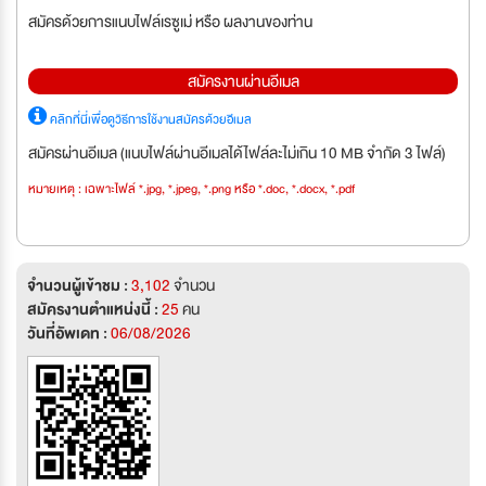
สมัครด้วยการแนบไฟล์เรซูเม่ หรือ ผลงานของท่าน
สมัครงานผ่านอีเมล
คลิกที่นี่เพื่อดูวิธีการใช้งานสมัครด้วยอีเมล
สมัครผ่านอีเมล (แนบไฟล์ผ่านอีเมลได้ไฟล์ละไม่เกิน 10 MB จำกัด 3 ไฟล์)
หมายเหตุ : เฉพาะไฟล์ *.jpg, *.jpeg, *.png หรือ *.doc, *.docx, *.pdf
จำนวนผู้เข้าชม :
3,102
จำนวน
สมัครงานตำแหน่งนี้ :
25
คน
วันที่อัพเดท :
06/08/2026