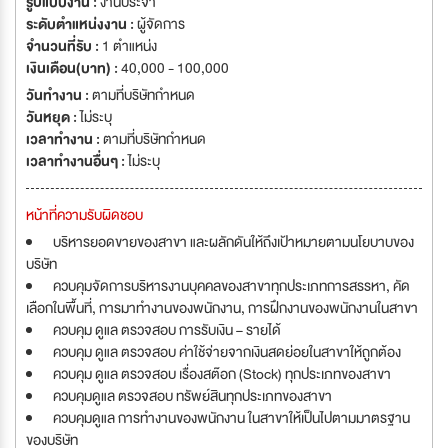
รูปแบบงาน :
งานประจำ
ระดับตำแหน่งงาน :
ผู้จัดการ
จำนวนที่รับ :
1 ตำแหน่ง
เงินเดือน(บาท) :
40,000 - 100,000
วันทำงาน :
ตามที่บริษัทกำหนด
วันหยุด :
ไม่ระบุ
เวลาทำงาน :
ตามที่บริษัทกำหนด
เวลาทำงานอื่นๆ :
ไม่ระบุ
หน้าที่ความรับผิดชอบ
บริหารยอดขายของสาขา และผลักดันให้ถึงเป้าหมายตามนโยบาบของ
บริษัท
ควบคุมจัดการบริหารงานบุคคลของสาขาทุกประเภทการสรรหา, คัด
เลือกในพื้นที่, การมาทำงานของพนักงาน, การฝึกงานของพนักงานในสาขา
ควบคุม ดูแล ตรวจสอบ การรับเงิน – รายได้
ควบคุม ดูแล ตรวจสอบ ค่าใช้จ่ายจากเงินสดย่อยในสาขาให้ถูกต้อง
ควบคุม ดูแล ตรวจสอบ เรื่องสต๊อก (Stock) ทุกประเภทของสาขา
ควบคุมดูแล ตรวจสอบ ทรัพย์สินทุกประเภทของสาขา
ควบคุมดูแล การทำงานของพนักงาน ในสาขาให้เป็นไปตามมาตรฐาน
ของบริษัท