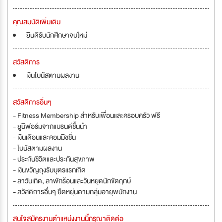
คุณสมบัติเพิ่มเติม
ยินดีรับนักศึกษาจบใหม่
สวัสดิการ
เงินโบนัสตามผลงาน
สวัสดิการอื่นๆ
- Fitness Membership สำหรับเพื่อนและครอบครัว ฟรี
- ยูนิฟอร์มจากแบรนด์ชั้นนำ
- เงินเดือนและคอมมิชชั่น
- โบนัสตามผลงาน
- ประกันชีวิตและประกันสุขภาพ
- เงินขวัญถุงรับบุตรแรกเกิด
- ลาวันเกิด, ลาพักร้อนและวันหยุดนักขัตฤกษ์
- สวัสดิการอื่นๆ ยืดหยุ่นตามกลุ่มอายุพนักงาน
สนใจสมัครงานตำแหน่งงานนี้กรุณาติดต่อ