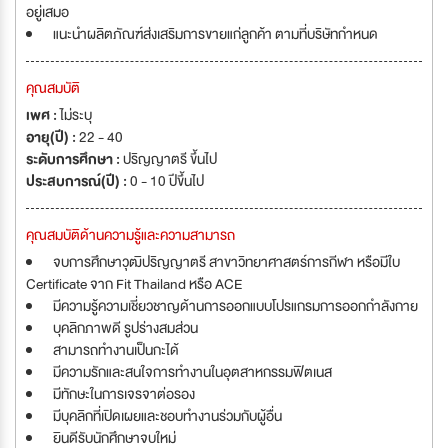
อยู่เสมอ
แนะนำผลิตภัณฑ์ส่งเสริมการขายแก่ลูกค้า ตามที่บริษัทกำหนด
คุณสมบัติ
เพศ :
ไม่ระบุ
อายุ(ปี) :
22 - 40
ระดับการศึกษา :
ปริญญาตรี ขึ้นไป
ประสบการณ์(ปี) :
0 - 10 ปีขึ้นไป
คุณสมบัติด้านความรู้และความสามารถ
จบการศึกษาวุฒิปริญญาตรี สาขาวิทยาศาสตร์การกีฬา หรือมีใบ
Certificate จาก Fit Thailand หรือ ACE
มีความรู้ความเชี่ยวชาญด้านการออกแบบโปรแกรมการออกกำลังกาย
บุคลิกภาพดี รูปร่างสมส่วน
สามารถทำงานเป็นกะได้
มีความรักและสนใจการทำงานในอุตสาหกรรมฟิตเนส
มีทักษะในการเจรจาต่อรอง
มีบุคลิกที่เปิดเผยและชอบทำงานร่วมกับผู้อื่น
ยินดีรับนักศึกษาจบใหม่