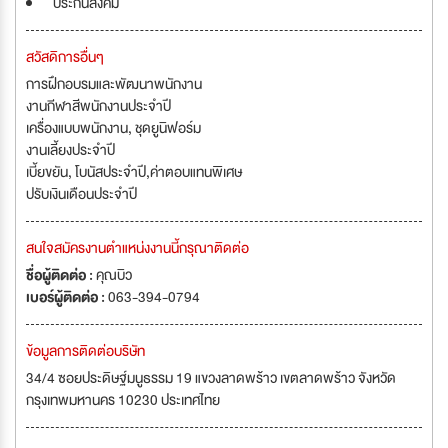
ประกันสังคม
สวัสดิการอื่นๆ
การฝึกอบรมและพัฒนาพนักงาน
งานกีฬาสีพนักงานประจำปี
เครื่องแบบพนักงาน, ชุดยูนิฟอร์ม
งานเลี้ยงประจำปี
เบี้ยขยัน, โบนัสประจำปี,ค่าตอบแทนพิเศษ
ปรับเงินเดือนประจำปี
สนใจสมัครงานตำแหน่งงานนี้กรุณาติดต่อ
ชื่อผู้ติดต่อ :
คุณบิว
เบอร์ผู้ติดต่อ :
063-394-0794
ข้อมูลการติดต่อบริษัท
34/4 ซอยประดิษฐ์มนูธรรม 19 แขวงลาดพร้าว เขตลาดพร้าว จังหวัด
กรุงเทพมหานคร 10230 ประเทศไทย