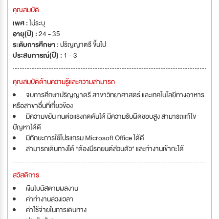
คุณสมบัติ
เพศ :
ไม่ระบุ
อายุ(ปี) :
24 - 35
ระดับการศึกษา :
ปริญญาตรี ขึ้นไป
ประสบการณ์(ปี) :
1 - 3
คุณสมบัติด้านความรู้และความสามารถ
จบการศึกษาปริญญาตรี สาขาวิทยาศาสตร์ และเทคโนโลยีทางอาหาร
หรือสาขาอื่นที่เกี่ยวข้อง
มีความขยัน ทนต่อแรงกดดันได้ มีความรับผิดชอบสูง สามารถแก้ไข
ปัญหาได้ดี
มีทักษะการใช้โปรแกรม Microsoft Office ได้ดี
สามารถเดินทางได้ *ต้องมีรถยนต์ส่วนตัว* และทำงานเข้ากะได้
สวัสดิการ
เงินโบนัสตามผลงาน
ค่าทำงานล่วงเวลา
ค่าใช้จ่ายในการเดินทาง