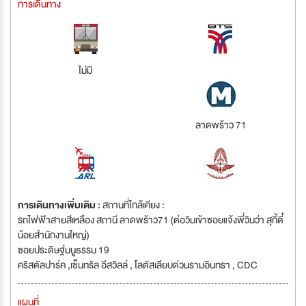
การเดินทาง
ไม่มี
ลาดพร้าว 71
การเดินทางเพิ่มเติม :
สถานที่ใกล้เคียง :
รถไฟฟ้าสายสีเหลือง สถานี ลาดพร้าว71 (ต่อวินเข้าซอยแจ้งพี่วินว่า สุกี้ตี๋
น้อยสำนักงานใหญ่)
ซอยประดิษฐ์มนูธรรม 19
คริสตัลปาร์ค ,เซ็นทรัล อีสวิลล์ , โลตัสเลียบด่วนรามอินทรา , CDC
แผนที่