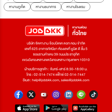
หางานภูเก็ต
หางานธนาคาร
หางานโรงแรม
บริษัท จัดหางาน จ๊อบบีเคเค ดอท คอม จำกัด
เลขที่ 625 อาคารทัศนียา ห้องเลขที่ ยูนิต ดี ชั้น 5
ซอยรามคำแหง 39 ถนนประชาอุทิศ
แขวงวังทองหลางเขตวังทองหลาง กรุงเทพฯ 10310
ฝ่ายบริการลูกค้า : จันทร์-เสาร์ 8:30-18:00 น.
โทร : 02-514-7474 แฟ็กซ์ 02-514-7447
อีเมล :
help@jobbkk.com
,
sales@jobbkk.com