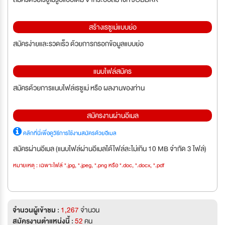
สร้างเรซูเม่แบบย่อ
สมัครง่ายและรวดเร็ว ด้วยการกรอกข้อมูลแบบย่อ
แนบไฟล์สมัคร
สมัครด้วยการแนบไฟล์เรซูเม่ หรือ ผลงานของท่าน
สมัครงานผ่านอีเมล
คลิกที่นี่เพื่อดูวิธีการใช้งานสมัครด้วยอีเมล
สมัครผ่านอีเมล (แนบไฟล์ผ่านอีเมลได้ไฟล์ละไม่เกิน 10 MB จำกัด 3 ไฟล์)
หมายเหตุ : เฉพาะไฟล์ *.jpg, *.jpeg, *.png หรือ *.doc, *.docx, *.pdf
จำนวนผู้เข้าชม :
1,267
จำนวน
สมัครงานตำแหน่งนี้ :
52
คน