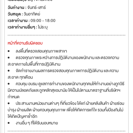
วันทำงาน :
จันทร์-เสาร์
วันหยุด :
วันอาทิตย์
เวลาทำงาน :
09:00 - 18:00
เวลาทำงานอื่นๆ :
ไม่ระบุ
หน้าที่ความรับผิดชอบ
ลงพื้นที่ตรวจสอบคุณภาพสาขา
ตรวจคุณภาพระหว่างการปฎิบัติงานของพนักงาน และตรวจความ
สะอาดภายในพื้นที่การปฏิบัติงาน
จัดทำรายงานผลการตรวจสอบคุณภาพการปฏิบัติงาน และความ
สะอาด ทุกเดือน
ควบคุม อบรม ดูแลการทำงานของพนักงานทุกคนให้ทำงานอย่างถูกวิธี
มีความปลอดภัยและถูกหลักสุขอนามัย ให้เป็นไปตามมาตราฐานที่บริษัทฯ
กำหนด
ประสานงานหน่วยงานต่างๆ ที่เกี่ยวข้อง ได้แก่ ฝ่ายคลังสินค้า ฝ่ายซ่อม
บำรุง ฝ่ายผลิต ฝ่ายควบคุมคุณภาพ เพื่อให้เกิดการแก้ไข รวมทั้งป้องกันไม่
ให้เกิดปัญหาซ้ำอีก
งานอื่น ๆ ที่ได้รับมอบหมาย