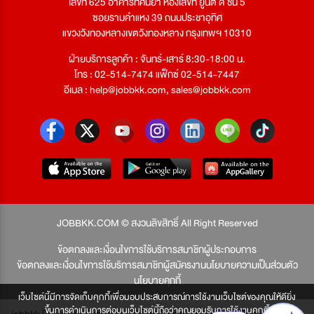
เลขที่ 625 อาคารทัศนียา ห้องเลขที่ ยูนิต ดี ชั้น 5
ซอยรามคำแหง 39 ถนนประชาอุทิศ
แขวงวังทองหลางเขตวังทองหลาง กรุงเทพฯ 10310
ฝ่ายบริการลูกค้า : จันทร์-เสาร์ 8:30-18:00 น.
โทร : 02-514-7474 แฟ็กซ์ 02-514-7447
อีเมล :
help@jobbkk.com
,
sales@jobbkk.com
JOBBKK.COM © สงวนลิขสิทธิ์ All Right Reserved
ข้อตกลงและเงื่อนไขการใช้บริการสมาชิกผู้ประกอบการ
ข้อตกลงและเงื่อนไขการใช้บริการสมาชิกผู้สมัครงาน
นโยบายความเป็นส่วนตัว
นโยบายคุกกี้
เว็บไซต์นี้มีการจัดเก็บคุกกี้เพื่อมอบประสบการณ์การใช้งานเว็บไซต์ของคุณให้ดียิ่ง
ขึ้นการดำเนินการต่อบนเว็บไซต์นี้ถือว่าคุณยอมรับการใช้งานคุกกี้
jobbkk มีเพียงเว็บเดียวเท่านั้น ไม่มีเว็บเครือข่าย โปรดอย่าหลงเชื่อผู้แอบอ้าง และ