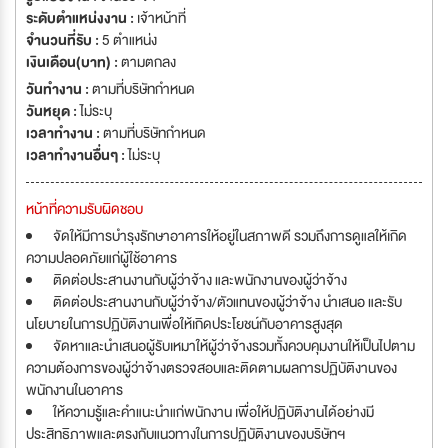
ระดับตำแหน่งงาน :
เจ้าหน้าที่
จำนวนที่รับ :
5 ตำแหน่ง
เงินเดือน(บาท) :
ตามตกลง
วันทำงาน :
ตามที่บริษัทกำหนด
วันหยุด :
ไม่ระบุ
เวลาทำงาน :
ตามที่บริษัทกำหนด
เวลาทำงานอื่นๆ :
ไม่ระบุ
หน้าที่ความรับผิดชอบ
จัดให้มีการบำรุงรักษาอาคารให้อยู่ในสภาพดี รวมถึงการดูแลให้เกิด
ความปลอดภัยแก่ผู้ใช้อาคาร
ติดต่อประสานงานกับผู้ว่าจ้าง และพนักงานของผู้ว่าจ้าง
ติดต่อประสานงานกับผู้ว่าจ้าง/ตัวแทนของผู้ว่าจ้าง นำเสนอ และรับ
นโยบายในการปฏิบัติงานเพื่อให้เกิดประโยชน์กับอาคารสูงสุด
จัดหาและนำเสนอผู้รับเหมาให้ผู้ว่าจ้างรวมทั้งควบคุมงานให้เป็นไปตาม
ความต้องการของผู้ว่าจ้างตรวจสอบและติดตามผลการปฏิบัติงานของ
พนักงานในอาคาร
ให้ความรู้และคำแนะนำแก่พนักงาน เพื่อให้ปฏิบัติงานได้อย่างมี
ประสิทธิภาพและตรงกับแนวทางในการปฏิบัติงานของบริษัทฯ