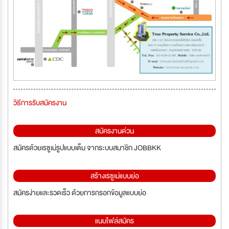
วิธีการรับสมัครงาน
สมัครงานด่วน
สมัครด้วยเรซูเม่รูปแบบเต็ม จากระบบสมาชิก JOBBKK
สร้างเรซูเม่แบบย่อ
สมัครง่ายและรวดเร็ว ด้วยการกรอกข้อมูลแบบย่อ
แนบไฟล์สมัคร