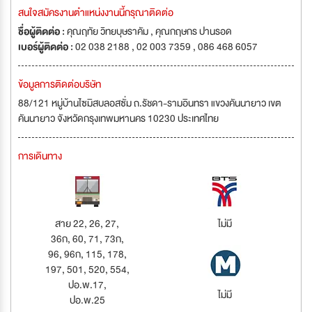
สนใจสมัครงานตำแหน่งงานนี้กรุณาติดต่อ
ชื่อผู้ติดต่อ :
คุณฤทัย วิทยบุษราคัม , คุณกฤษกร ปานรอด
เบอร์ผู้ติดต่อ :
02 038 2188 , 02 003 7359 , 086 468 6057
ข้อมูลการติดต่อบริษัท
88/121 หมู่บ้านไซมิสบลอสซั่ม ถ.รัชดา-รามอินทรา แขวงคันนายาว เขต
คันนายาว จังหวัดกรุงเทพมหานคร 10230 ประเทศไทย
การเดินทาง
สาย 22, 26, 27,
ไม่มี
36ก, 60, 71, 73ก,
96, 96ก, 115, 178,
197, 501, 520, 554,
ปอ.พ.17,
ไม่มี
ปอ.พ.25