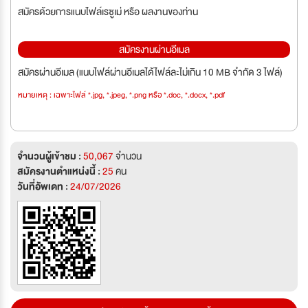
สมัครด้วยการแนบไฟล์เรซูเม่ หรือ ผลงานของท่าน
สมัครงานผ่านอีเมล
สมัครผ่านอีเมล (แนบไฟล์ผ่านอีเมลได้ไฟล์ละไม่เกิน 10 MB จำกัด 3 ไฟล์)
หมายเหตุ : เฉพาะไฟล์ *.jpg, *.jpeg, *.png หรือ *.doc, *.docx, *.pdf
จำนวนผู้เข้าชม :
50,067
จำนวน
สมัครงานตำแหน่งนี้ :
25
คน
วันที่อัพเดท :
24/07/2026