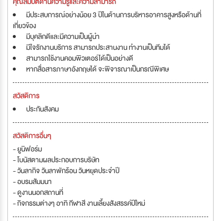
คุณสมบัติด้านความรู้และความสามารถ
มีประสบการณ์อย่างน้อย 3 ปีในด้านการบริหารอาคารสูงหรือด้านที่
เกี่ยวข้อง
มีบุคลิกดีและมีความเป็นผู้นำ
มีใจรักงานบริการ สามารถประสานงาน ทำงานเป็นทีมได้
สามารถใช้งานคอมพิวเตอร์ได้เป็นอย่างดี
หากสื่อสารภาษาอังกฤษได้ จะพิจารณาเป็นกรณีพิเศษ
สวัสดิการ
ประกันสังคม
สวัสดิการอื่นๆ
- ยูนิฟอร์ม
- โบนัสตามผลประกอบการบริษัท
- วันลากิจ วันลาพักร้อน วันหยุดประจำปี
- อบรมสัมมนา
- ดูงานนอกสถานที่
- กิจกรรมต่างๆ อาทิ กีฬาสี งานเลี้ยงสังสรรค์ปีใหม่