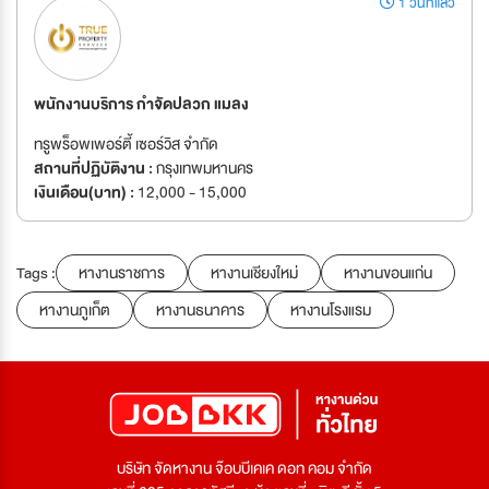
1 วันที่แล้ว
พนักงานบริการ กำจัดปลวก แมลง
ทรูพร็อพเพอร์ตี้ เซอร์วิส จำกัด
สถานที่ปฏิบัติงาน :
กรุงเทพมหานคร
เงินเดือน(บาท) :
12,000 - 15,000
Tags :
หางานราชการ
หางานเชียงใหม่
หางานขอนแก่น
หางานภูเก็ต
หางานธนาคาร
หางานโรงแรม
บริษัท จัดหางาน จ๊อบบีเคเค ดอท คอม จำกัด