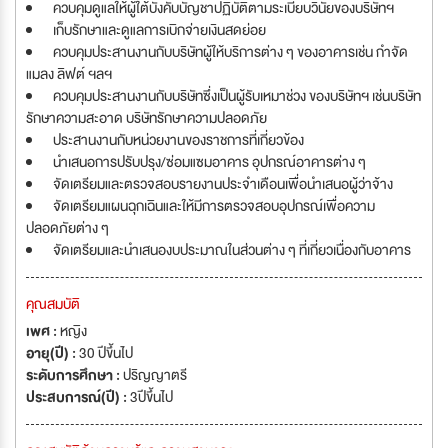
ควบคุมดูแลให้ผู้ใต้บังคับบัญชาปฏิบัติตามระเบียบวินัยของบริษัทฯ
เก็บรักษาและดูแลการเบิกจ่ายเงินสดย่อย
ควบคุมประสานงานกับบริษัทผู้ให้บริการต่าง ๆ ของอาคารเช่น กำจัด
แมลง ลิฟต์ ฯลฯ
ควบคุมประสานงานกับบริษัทซึ่งเป็นผู้รับเหมาช่วง ของบริษัทฯ เช่นบริษัท
รักษาความสะอาด บริษัทรักษาความปลอดภัย
ประสานงานกับหน่วยงานของราชการที่เกี่ยวข้อง
นำเสนอการปรับปรุง/ซ่อมแซมอาคาร อุปกรณ์อาคารต่าง ๆ
จัดเตรียมและตรวจสอบรายงานประจำเดือนเพื่อนำเสนอผู้ว่าจ้าง
จัดเตรียมแผนฉุกเฉินและให้มีการตรวจสอบอุปกรณ์เพื่อความ
ปลอดภัยต่าง ๆ
จัดเตรียมและนำเสนองบประมาณในส่วนต่าง ๆ ที่เกี่ยวเนื่องกับอาคาร
คุณสมบัติ
เพศ :
หญิง
อายุ(ปี) :
30 ปีขึ้นไป
ระดับการศึกษา :
ปริญญาตรี
ประสบการณ์(ปี) :
3ปีขึ้นไป