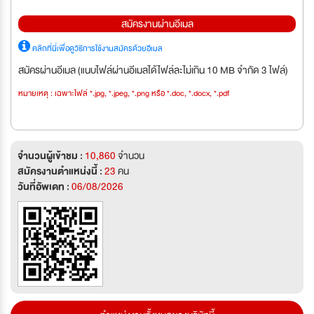
สมัครงานผ่านอีเมล
คลิกที่นี่เพื่อดูวิธีการใช้งานสมัครด้วยอีเมล
สมัครผ่านอีเมล (แนบไฟล์ผ่านอีเมลได้ไฟล์ละไม่เกิน 10 MB จำกัด 3 ไฟล์)
หมายเหตุ : เฉพาะไฟล์ *.jpg, *.jpeg, *.png หรือ *.doc, *.docx, *.pdf
จำนวนผู้เข้าชม :
10,860
จำนวน
สมัครงานตำแหน่งนี้ :
23
คน
วันที่อัพเดท :
06/08/2026