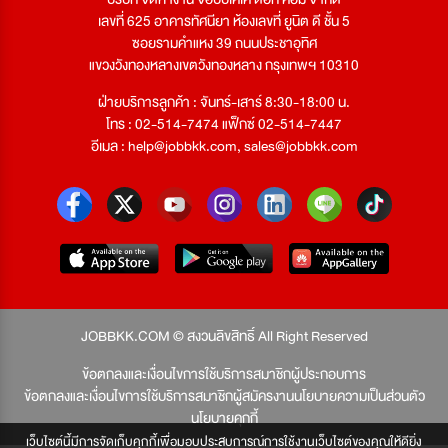
เลขที่ 625 อาคารทัศนียา ห้องเลขที่ ยูนิต ดี ชั้น 5
ซอยรามคำแหง 39 ถนนประชาอุทิศ
แขวงวังทองหลางเขตวังทองหลาง กรุงเทพฯ 10310
ฝ่ายบริการลูกค้า : จันทร์-เสาร์ 8:30-18:00 น.
โทร : 02-514-7474 แฟ็กซ์ 02-514-7447
อีเมล :
help@jobbkk.com
,
sales@jobbkk.com
JOBBKK.COM © สงวนลิขสิทธิ์ All Right Reserved
ข้อตกลงและเงื่อนไขการใช้บริการสมาชิกผู้ประกอบการ
ข้อตกลงและเงื่อนไขการใช้บริการสมาชิกผู้สมัครงาน
นโยบายความเป็นส่วนตัว
นโยบายคุกกี้
เว็บไซต์นี้มีการจัดเก็บคุกกี้เพื่อมอบประสบการณ์การใช้งานเว็บไซต์ของคุณให้ดียิ่ง