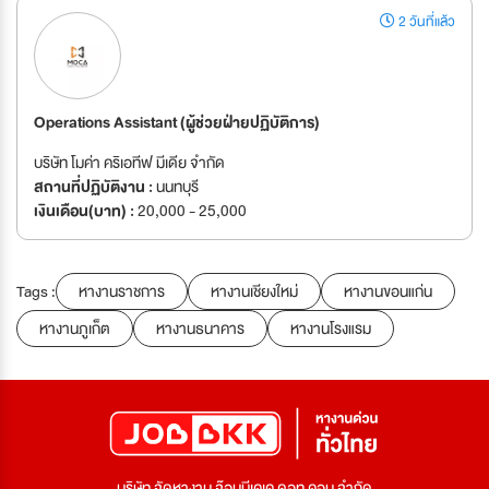
2 วันที่แล้ว
Operations Assistant (ผู้ช่วยฝ่ายปฏิบัติการ)
บริษัท โมค่า คริเอทีฟ มีเดีย จำกัด
สถานที่ปฏิบัติงาน :
นนทบุรี
เงินเดือน(บาท) :
20,000 - 25,000
Tags :
หางานราชการ
หางานเชียงใหม่
หางานขอนแก่น
หางานภูเก็ต
หางานธนาคาร
หางานโรงแรม
บริษัท จัดหางาน จ๊อบบีเคเค ดอท คอม จำกัด