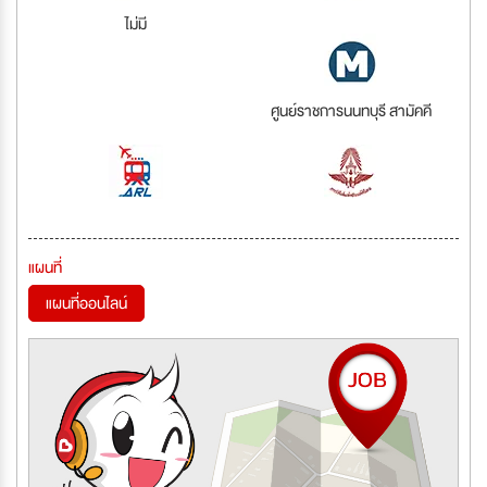
ไม่มี
ศูนย์ราชการนนทบุรี สามัคคี
แผนที่
แผนที่ออนไลน์