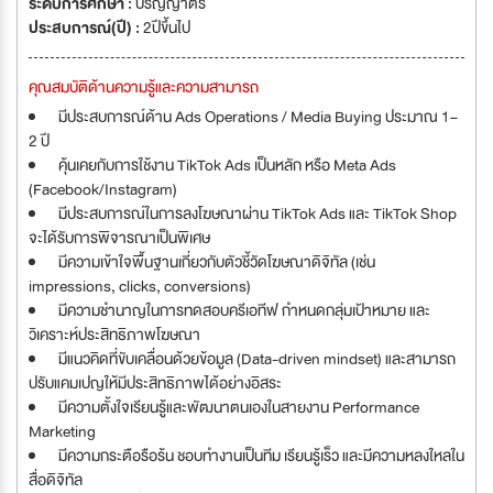
ระดับการศึกษา :
ปริญญาตรี
ประสบการณ์(ปี) :
2ปีขึ้นไป
คุณสมบัติด้านความรู้และความสามารถ
มีประสบการณ์ด้าน Ads Operations / Media Buying ประมาณ 1–
2 ปี
คุ้นเคยกับการใช้งาน TikTok Ads เป็นหลัก หรือ Meta Ads
(Facebook/Instagram)
มีประสบการณ์ในการลงโฆษณาผ่าน TikTok Ads และ TikTok Shop
จะได้รับการพิจารณาเป็นพิเศษ
มีความเข้าใจพื้นฐานเกี่ยวกับตัวชี้วัดโฆษณาดิจิทัล (เช่น
impressions, clicks, conversions)
มีความชำนาญในการทดสอบครีเอทีฟ กำหนดกลุ่มเป้าหมาย และ
วิเคราะห์ประสิทธิภาพโฆษณา
มีแนวคิดที่ขับเคลื่อนด้วยข้อมูล (Data-driven mindset) และสามารถ
ปรับแคมเปญให้มีประสิทธิภาพได้อย่างอิสระ
มีความตั้งใจเรียนรู้และพัฒนาตนเองในสายงาน Performance
Marketing
มีความกระตือรือร้น ชอบทำงานเป็นทีม เรียนรู้เร็ว และมีความหลงใหลใน
สื่อดิจิทัล