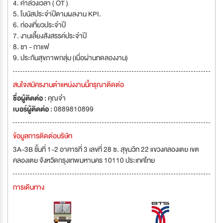
4. ค่าล่วงเวลา ( OT )
5. โบนัสประจำปีตามผลงาน KPI.
6. ท่องเที่ยวประจำปี
7. งานเลี้ยงสังสรรค์ประจำปี
8. ชา - กาแฟ
9. ประกันสุขภาพกลุ่ม (เมื่อผ่านทดลองงาน)
สนใจสมัครงานตำแหน่งงานนี้กรุณาติดต่อ
ชื่อผู้ติดต่อ :
คุณจ๋า
เบอร์ผู้ติดต่อ :
0889810899
ข้อมูลการติดต่อบริษัท
3A-3B ชั้นที่ 1-2 อาคารที่ 3 เลขที่ 28 ซ. สุขุมวิท 22 แขวงคลองเตย เขต
คลองเตย จังหวัดกรุงเทพมหานคร 10110 ประเทศไทย
การเดินทาง