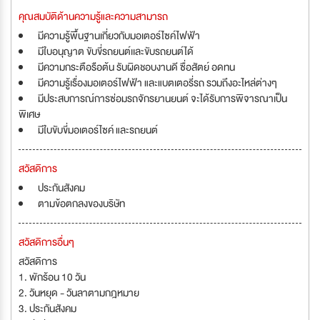
คุณสมบัติด้านความรู้และความสามารถ
มีความรู้พื้นฐานเกี่ยวกับมอเตอร์ไซค์ไฟฟ้า
มีใบอนุญาต ขับขี่รถยนต์เเละขับรถยนต์ได้
มีความกระตือรือต้น รับผิดชอบงานดี ซื่อสัตย์ อดทน
มีความรู้เรื่องมอเตอร์ไฟฟ้า และแบตเตอรี่รถ รวมถึงอะไหล่ต่างๆ
มีประสบการณ์การซ่อมรถจักรยานยนต์ จะได้รับการพิจารณาเป็น
พิเศษ
มีใบขับขี่มอเตอร์ไซค์ และรถยนต์
สวัสดิการ
ประกันสังคม
ตามข้อตกลงของบริษัท
สวัสดิการอื่นๆ
สวัสดิการ
1. พักร้อน 10 วัน
2. วันหยุด - วันลาตามกฎหมาย
3. ประกันสังคม