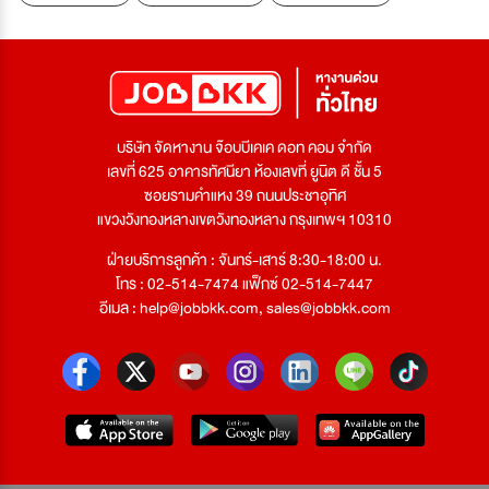
บริษัท จัดหางาน จ๊อบบีเคเค ดอท คอม จำกัด
เลขที่ 625 อาคารทัศนียา ห้องเลขที่ ยูนิต ดี ชั้น 5
ซอยรามคำแหง 39 ถนนประชาอุทิศ
แขวงวังทองหลางเขตวังทองหลาง กรุงเทพฯ 10310
ฝ่ายบริการลูกค้า : จันทร์-เสาร์ 8:30-18:00 น.
โทร : 02-514-7474 แฟ็กซ์ 02-514-7447
อีเมล :
help@jobbkk.com
,
sales@jobbkk.com