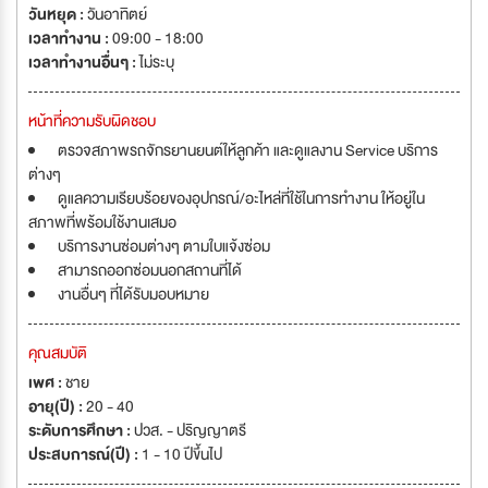
วันหยุด :
วันอาทิตย์
เวลาทำงาน :
09:00 - 18:00
เวลาทำงานอื่นๆ :
ไม่ระบุ
หน้าที่ความรับผิดชอบ
ตรวจสภาพรถจักรยานยนต์ให้ลูกค้า และดูแลงาน Service บริการ
ต่างๆ
ดูแลความเรียบร้อยของอุปกรณ์/อะไหล่ที่ใช้ในการทำงาน ให้อยู่ใน
สภาพที่พร้อมใช้งานเสมอ
บริการงานซ่อมต่างๆ ตามใบแจ้งซ่อม
สามารถออกซ่อมนอกสถานที่ได้
งานอื่นๆ ที่ได้รับมอบหมาย
คุณสมบัติ
เพศ :
ชาย
อายุ(ปี) :
20 - 40
ระดับการศึกษา :
ปวส. - ปริญญาตรี
ประสบการณ์(ปี) :
1 - 10 ปีขึ้นไป