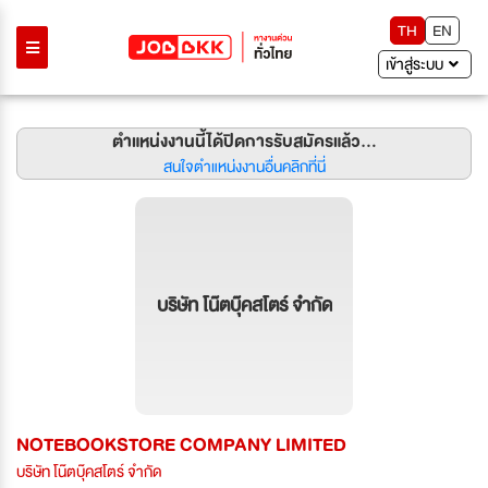
TH
EN
เข้าสู่ระบบ
ตำแหน่งงานนี้ได้ปิดการรับสมัครแล้ว...
สนใจตำแหน่งงานอื่นคลิกที่นี่
บริษัท โน๊ตบุ๊คสโตร์ จำกัด
NOTEBOOKSTORE COMPANY LIMITED
บริษัท โน๊ตบุ๊คสโตร์ จำกัด