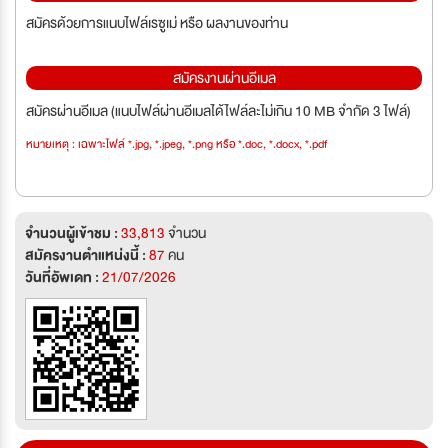
สมัครด้วยการแนบไฟล์เรซูเม่ หรือ ผลงานของท่าน
สมัครงานผ่านอีเมล
สมัครผ่านอีเมล (แนบไฟล์ผ่านอีเมลได้ไฟล์ละไม่เกิน 10 MB จำกัด 3 ไฟล์)
หมายเหตุ : เฉพาะไฟล์ *.jpg, *.jpeg, *.png หรือ *.doc, *.docx, *.pdf
จำนวนผู้เข้าชม :
33,813
จำนวน
สมัครงานตำแหน่งนี้ :
87
คน
วันที่อัพเดท :
21/07/2026