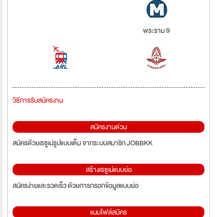
พระราม 9
วิธีการรับสมัครงาน
สมัครงานด่วน
สมัครด้วยเรซูเม่รูปแบบเต็ม จากระบบสมาชิก JOBBKK
สร้างเรซูเม่แบบย่อ
สมัครง่ายและรวดเร็ว ด้วยการกรอกข้อมูลแบบย่อ
แนบไฟล์สมัคร