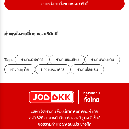
ตำแหน่งงานทั้งหมดของบริษัทนี้
ตำแหน่งงานอื่นๆ ของบริษัทนี้
Tags :
หางานราชการ
หางานเชียงใหม่
หางานขอนแก่น
หางานภูเก็ต
หางานธนาคาร
หางานโรงแรม
บริษัท จัดหางาน จ๊อบบีเคเค ดอท คอม จำกัด
เลขที่ 625 อาคารทัศนียา ห้องเลขที่ ยูนิต ดี ชั้น 5
ซอยรามคำแหง 39 ถนนประชาอุทิศ