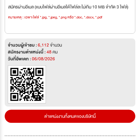
สมัครผ่านอีเมล (แนบไฟล์ผ่านอีเมลได้ไฟล์ละไม่เกิน 10 MB จำกัด 3 ไฟล์)
หมายเหตุ : เฉพาะไฟล์ *.jpg, *.jpeg, *.png หรือ *.doc, *.docx, *.pdf
จำนวนผู้เข้าชม :
6,112
จำนวน
สมัครงานตำแหน่งนี้ :
48
คน
วันที่อัพเดท :
06/08/2026
ตำแหน่งงานทั้งหมดของบริษัทนี้