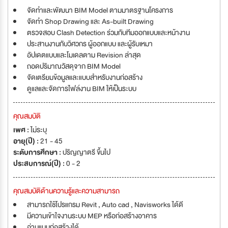
จัดทำและพัฒนา BIM Model ตามมาตรฐานโครงการ
จัดทำ Shop Drawing และ As-built Drawing
ตรวจสอบ Clash Detection ร่วมกับทีมออกแบบและหน้างาน
ประสานงานกับวิศวกร ผู้ออกแบบ และผู้รับเหมา
อัปเดตแบบและโมเดลตาม Revision ล่าสุด
ถอดปริมาณวัสดุจาก BIM Model
จัดเตรียมข้อมูลและแบบสำหรับงานก่อสร้าง
ดูแลและจัดการไฟล์งาน BIM ให้เป็นระบบ
คุณสมบัติ
เพศ :
ไม่ระบุ
อายุ(ปี) :
21 - 45
ระดับการศึกษา :
ปริญญาตรี ขึ้นไป
ประสบการณ์(ปี) :
0 - 2
คุณสมบัติด้านความรู้และความสามารถ
สามารถใช้โปรแกรม Revit , Auto cad , Navisworks ได้ดี
มีความเข้าใจงานระบบ MEP หรือก่อสร้างอาคาร
อ่านแบบก่อสร้างได้