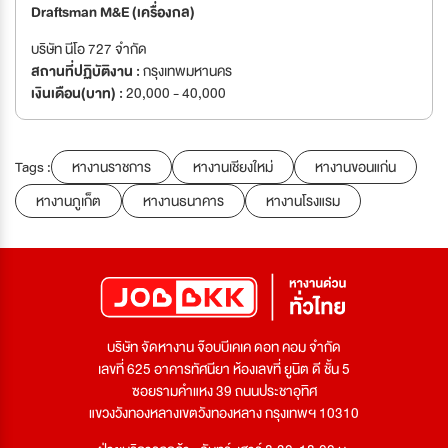
Draftsman M&E (เครื่องกล)
บริษัท นีโอ 727 จำกัด
สถานที่ปฏิบัติงาน :
กรุงเทพมหานคร
เงินเดือน(บาท) :
20,000 - 40,000
Tags :
หางานราชการ
หางานเชียงใหม่
หางานขอนแก่น
หางานภูเก็ต
หางานธนาคาร
หางานโรงแรม
บริษัท จัดหางาน จ๊อบบีเคเค ดอท คอม จำกัด
เลขที่ 625 อาคารทัศนียา ห้องเลขที่ ยูนิต ดี ชั้น 5
ซอยรามคำแหง 39 ถนนประชาอุทิศ
แขวงวังทองหลางเขตวังทองหลาง กรุงเทพฯ 10310