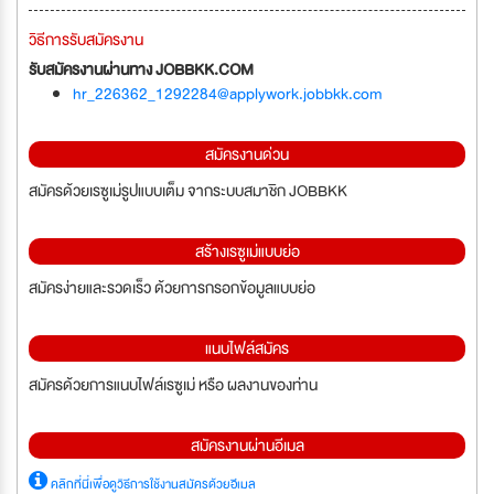
วิธีการรับสมัครงาน
รับสมัครงานผ่านทาง JOBBKK.COM
hr_226362_1292284@applywork.jobbkk.com
สมัครงานด่วน
สมัครด้วยเรซูเม่รูปแบบเต็ม จากระบบสมาชิก JOBBKK
สร้างเรซูเม่แบบย่อ
สมัครง่ายและรวดเร็ว ด้วยการกรอกข้อมูลแบบย่อ
แนบไฟล์สมัคร
สมัครด้วยการแนบไฟล์เรซูเม่ หรือ ผลงานของท่าน
สมัครงานผ่านอีเมล
คลิกที่นี่เพื่อดูวิธีการใช้งานสมัครด้วยอีเมล