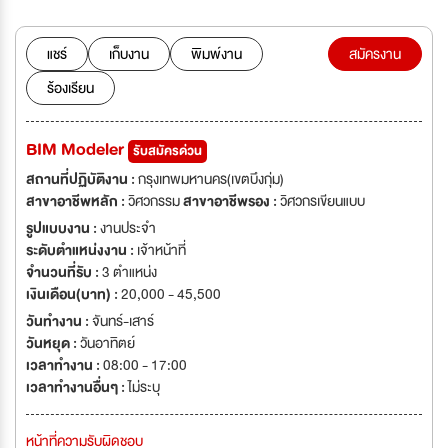
แชร์
เก็บงาน
พิมพ์งาน
สมัครงาน
ร้องเรียน
BIM Modeler
รับสมัครด่วน
สถานที่ปฏิบัติงาน :
กรุงเทพมหานคร(เขตบึงกุ่ม)
สาขาอาชีพหลัก :
วิศวกรรม
สาขาอาชีพรอง :
วิศวกรเขียนแบบ
รูปแบบงาน :
งานประจำ
ระดับตำแหน่งงาน :
เจ้าหน้าที่
จำนวนที่รับ :
3 ตำแหน่ง
เงินเดือน(บาท) :
20,000 - 45,500
วันทำงาน :
จันทร์-เสาร์
วันหยุด :
วันอาทิตย์
เวลาทำงาน :
08:00 - 17:00
เวลาทำงานอื่นๆ :
ไม่ระบุ
หน้าที่ความรับผิดชอบ