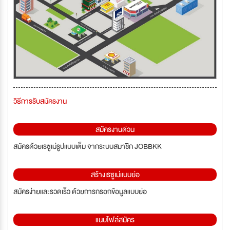
วิธีการรับสมัครงาน
สมัครงานด่วน
สมัครด้วยเรซูเม่รูปแบบเต็ม จากระบบสมาชิก JOBBKK
สร้างเรซูเม่แบบย่อ
สมัครง่ายและรวดเร็ว ด้วยการกรอกข้อมูลแบบย่อ
แนบไฟล์สมัคร