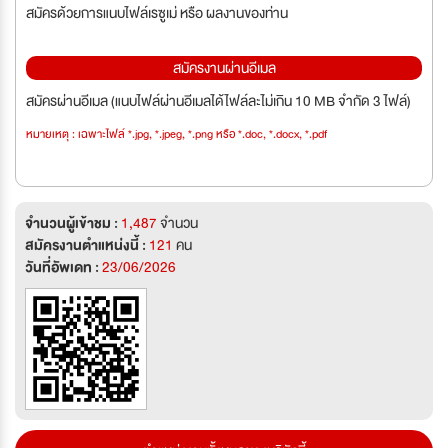
สมัครด้วยการแนบไฟล์เรซูเม่ หรือ ผลงานของท่าน
สมัครงานผ่านอีเมล
สมัครผ่านอีเมล (แนบไฟล์ผ่านอีเมลได้ไฟล์ละไม่เกิน 10 MB จำกัด 3 ไฟล์)
หมายเหตุ : เฉพาะไฟล์ *.jpg, *.jpeg, *.png หรือ *.doc, *.docx, *.pdf
จำนวนผู้เข้าชม :
1,487
จำนวน
สมัครงานตำแหน่งนี้ :
121
คน
วันที่อัพเดท :
23/06/2026