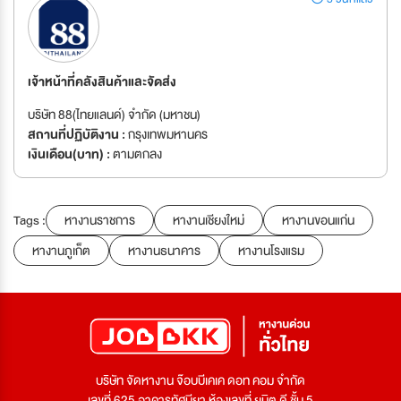
เจ้าหน้าที่คลังสินค้าและจัดส่ง
บริษัท 88(ไทยแลนด์) จำกัด (มหาชน)
สถานที่ปฏิบัติงาน :
กรุงเทพมหานคร
เงินเดือน(บาท) :
ตามตกลง
Tags :
หางานราชการ
หางานเชียงใหม่
หางานขอนแก่น
หางานภูเก็ต
หางานธนาคาร
หางานโรงแรม
บริษัท จัดหางาน จ๊อบบีเคเค ดอท คอม จำกัด
เลขที่ 625 อาคารทัศนียา ห้องเลขที่ ยูนิต ดี ชั้น 5