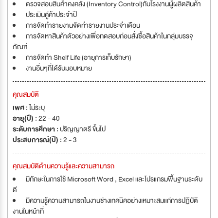
ตรวจสอบสินค้าคงคลัง (Inventory Control)กับโรงงานผู้ผลิตสินค้า
ประเมินคู่ค้าประจำปี
การจัดทำรายงานจัดทำรายงานประจำเดือน
การจัดหาสินค้าตัวอย่างเพื่อทดสอบก่อนสั่งซื้อสินค้าในกลุ่มบรรจุ
ภัณฑ์
การจัดทำ Shelf Life (อายุการเก็บรักษา)
งานอื่นๆที่ได้รับมอบหมาย
คุณสมบัติ
เพศ :
ไม่ระบุ
อายุ(ปี) :
22 - 40
ระดับการศึกษา :
ปริญญาตรี ขึ้นไป
ประสบการณ์(ปี) :
2 - 3
คุณสมบัติด้านความรู้และความสามารถ
มีทักษะในการใช้ Microsoft Word , Excel และโปรแกรมพื้นฐานระดับ
ดี
มีความรู้ความสามารถในงานช่างเทคนิคอย่างเหมาะสมแก่การปฏิบัติ
งานในหน้าที่