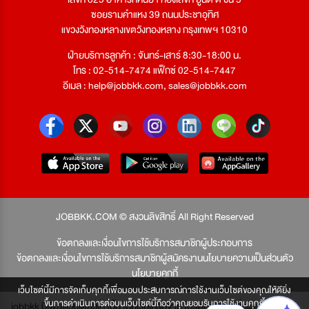
ซอยรามคำแหง 39 ถนนประชาอุทิศ
แขวงวังทองหลางเขตวังทองหลาง กรุงเทพฯ 10310
ฝ่ายบริการลูกค้า : จันทร์-เสาร์ 8:30-18:00 น.
โทร : 02-514-7474 แฟ็กซ์ 02-514-7447
อีเมล :
help@jobbkk.com
,
sales@jobbkk.com
JOBBKK.COM © สงวนลิขสิทธิ์ All Right Reserved
ข้อตกลงและเงื่อนไขการใช้บริการสมาชิกผู้ประกอบการ
ข้อตกลงและเงื่อนไขการใช้บริการสมาชิกผู้สมัครงาน
นโยบายความเป็นส่วนตัว
นโยบายคุกกี้
เว็บไซต์นี้มีการจัดเก็บคุกกี้เพื่อมอบประสบการณ์การใช้งานเว็บไซต์ของคุณให้ดียิ่ง
ขึ้นการดำเนินการต่อบนเว็บไซต์นี้ถือว่าคุณยอมรับการใช้งานคุกกี้
jobbkk มีเพียงเว็บเดียวเท่านั้น ไม่มีเว็บเครือข่าย โปรดอย่าหลงเชื่อผู้แอบอ้าง และ