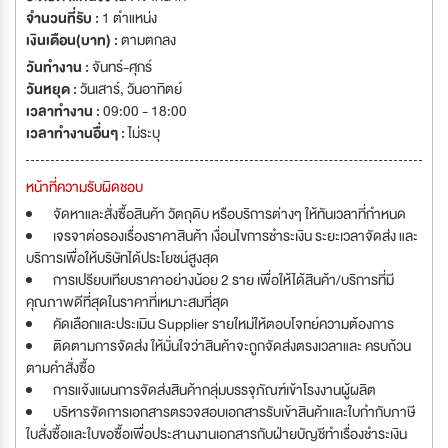
จำนวนที่รับ :
1 ตำแหน่ง
เงินเดือน(บาท) :
ตามตกลง
วันทำงาน :
จันทร์-ศุกร์
วันหยุด :
วันเสาร์
,
วันอาทิตย์
เวลาทำงาน :
09:00 - 18:00
เวลาทำงานอื่นๆ :
ไม่ระบุ
หน้าที่ความรับผิดชอบ
จัดหาและสั่งซื้อสินค้า วัตถุดิบ หรือบริการต่างๆ ให้ทันเวลาที่กำหนด
เจรจาต่อรองเรื่องราคาสินค้า เงื่อนไขการชำระเงิน ระยะเวลาจัดส่ง และ
บริการเพื่อให้บริษัทได้ประโยชน์สูงสุด
การเปรียบเทียบราคาอย่างน้อย 2 ราย เพื่อให้ได้สินค้า/บริการที่มี
คุณภาพดีที่สุดในราคาที่เหมาะสมที่สุด
คัดเลือกและประเมิน Supplier รายใหม่ให้ตอบโจทย์ความต้องการ
ติดตามการจัดส่ง ให้มั่นใจว่าสินค้าจะถูกจัดส่งตรงเวลาและ ครบถ้วน
ตามคำสั่งซื้อ
การแจ้งแผนการจัดส่งสินค้ากลุ่มบรรจุภัณฑ์เข้าโรงงานผู้ผลิต
บริหารจัดการเอกสารตรวจสอบเอกสารรับเข้าสินค้าและใบกำกับภาษี
ใบสั่งซื้อและใบขอซื้อเพื่อประสานงานเอกสารกับฝ่ายบัญชีทำเรื่องชำระเงิน