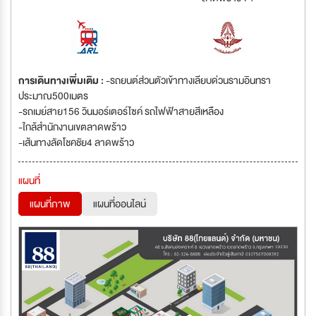
การเดินทางเพิ่มเติม :
-รถยนต์ส่วนตัวเข้าทางเลียบด่วนรามอินทรา
ประมาณ500เมตร
-รถเมย์สาย156 วินมอร์เตอร์ไซค์ รถไฟฟ้าสายสีเหลือง
-ใกล้สำนักงานเขตลาดพร้าว
-เส้นทางลัดโชคชัย4 ลาดพร้าว
แผนที่
แผนที่ภาพ
แผนที่ออนไลน์