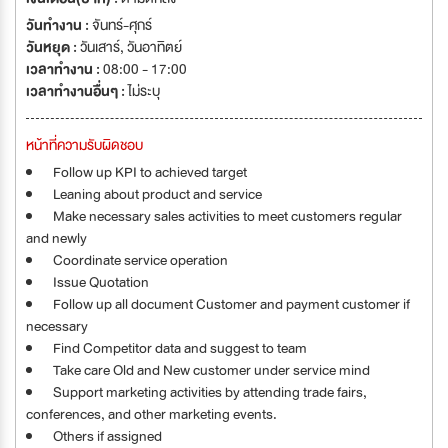
วันทำงาน :
จันทร์-ศุกร์
วันหยุด :
วันเสาร์
,
วันอาทิตย์
เวลาทำงาน :
08:00 - 17:00
เวลาทำงานอื่นๆ :
ไม่ระบุ
หน้าที่ความรับผิดชอบ
Follow up KPI to achieved target
Leaning about product and service
Make necessary sales activities to meet customers regular
and newly
Coordinate service operation
Issue Quotation
Follow up all document Customer and payment customer if
necessary
Find Competitor data and suggest to team
Take care Old and New customer under service mind
Support marketing activities by attending trade fairs,
conferences, and other marketing events.
Others if assigned