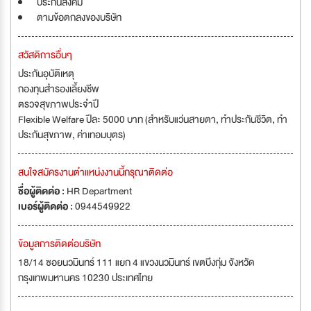
ประกันสังคม
ตามข้อตกลงของบริษัท
สวัสดิการอื่นๆ
ประกันอุบัติเหตุ
กองทุนสำรองเลี้ยงชีพ
ตรวจสุขภาพประจำปี
Flexible Welfare ปีละ 5000 บาท (สำหรับแว่นสายตา, ทำประกันชีวิต, ทำ
ประกันสุขภาพ, ค่าเทอมบุตร)
สนใจสมัครงานตำแหน่งงานนี้กรุณาติดต่อ
ชื่อผู้ติดต่อ :
HR Department
เบอร์ผู้ติดต่อ :
0944549922
ข้อมูลการติดต่อบริษัท
18/14 ซอยนวมินทร์ 111 แยก 4 แขวงนวมินทร์ เขตบึงกุ่ม จังหวัด
กรุงเทพมหานคร 10230 ประเทศไทย