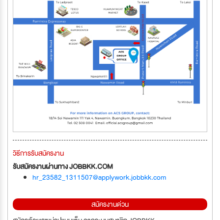
วิธีการรับสมัครงาน
รับสมัครงานผ่านทาง JOBBKK.COM
hr_23582_1311507@applywork.jobbkk.com
สมัครงานด่วน