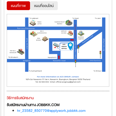
แผนที่ภาพ
แผนที่ออนไลน์
วิธีการรับสมัครงาน
รับสมัครงานผ่านทาง JOBBKK.COM
hr_23582_850770@applywork.jobbkk.com