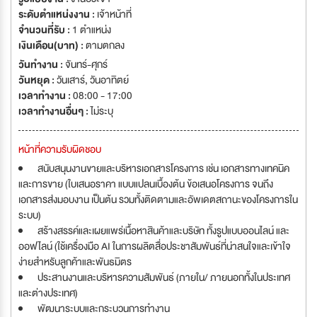
ระดับตำแหน่งงาน :
เจ้าหน้าที่
จำนวนที่รับ :
1 ตำแหน่ง
เงินเดือน(บาท) :
ตามตกลง
วันทำงาน :
จันทร์-ศุกร์
วันหยุด :
วันเสาร์
,
วันอาทิตย์
เวลาทำงาน :
08:00 - 17:00
เวลาทำงานอื่นๆ :
ไม่ระบุ
หน้าที่ความรับผิดชอบ
สนับสนุนงานขายและบริหารเอกสารโครงการ เช่น เอกสารทางเทคนิค
และการขาย (ใบเสนอราคา แบบแปลนเบื้องต้น ข้อเสนอโครงการ จนถึง
เอกสารส่งมอบงาน เป็นต้น รวมทั้งติดตามและอัพเดตสถานะของโครงการใน
ระบบ)
สร้างสรรค์และเผยแพร่เนื้อหาสินค้าและบริษัท ทั้งรูปแบบออนไลน์ และ
ออฟไลน์ (ใช้เครื่องมือ AI ในการผลิตสื่อประชาสัมพันธ์ที่น่าสนใจและเข้าใจ
ง่ายสำหรับลูกค้าและพันธมิตร
ประสานงานและบริหารความสัมพันธ์ (ภายใน/ ภายนอกทั้งในประเทศ
และต่างประเทศ)
พัฒนาระบบและกระบวนการทำงาน