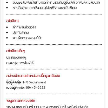
มีมนุษย์สัมพันธ์ดีสามารถทำงานร่วมกับผู้อื่นได้ดี มีทัศนคติในเชิงบวก
หากสื่อสารภาษาจีนกลางได้จะพิจารณาเป็นพิเศษ
สวัสดิการ
ค่าทำงานล่วงเวลา
ประกันสังคม
ตามข้อตกลงของบริษัท
สวัสดิการอื่นๆ
ประกันอุบัติเหตุ
ตรวจสุขภาพประจำปี
สนใจสมัครงานตำแหน่งงานนี้กรุณาติดต่อ
ชื่อผู้ติดต่อ :
HR Department
เบอร์ผู้ติดต่อ :
0944549922
ข้อมูลการติดต่อบริษัท
18/14 ซอยนวมินทร์ 111 แยก 4 แขวงนวมินทร์ เขตบึงกุ่ม จังหวัด