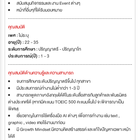
สนับสนุนกิจกรรมและงาน Event ต่างๆ
หน้าที่อื่นๆที่ได้รับมอบหมาย
คุณสมบัติ
เพศ :
ไม่ระบุ
อายุ(ปี) :
22 - 35
ระดับการศึกษา :
ปริญญาตรี - ปริญญาโท
ประสบการณ์(ปี) :
1 - 3
คุณสมบัติด้านความรู้และความสามารถ
จบการศึกษาระดับปริญญาตรีขึ้นไป ทุกสาขา
มีประสบการณ์ทำงานไม่ต่ำกว่า 1-3 ปี
สามารถพูดภาษาอังกฤษได้ดีในระดับสื่อสารกับลูกค้าและพันธมิตร
ต่างประเทศได้ (หากมีคะแนน TOEIC 500 คะแนนขึ้นไป จะพิจารณาเป็น
พิเศษ)
เชี่ยวชาญในการใช้เครื่องมือ AI ต่างๆ เพื่อการทำงาน เช่น text ,
graphic , video เคยใช้งานมาก่อน
มี Growth Mindset มีความคิดสร้างสรรค์ และแก้ไขปัญหาเฉพาะหน้า
ได้ดี