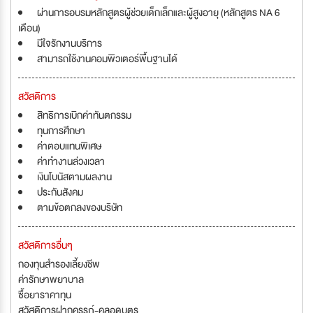
ผ่านการอบรมหลักสูตรผู้ช่วยเด็กเล็กและผู้สูงอายุ (หลักสูตร NA 6
เดือน)
มีใจรักงานบริการ
สามารถใช้งานคอมพิวเตอร์พื้นฐานได้
สวัสดิการ
สิทธิการเบิกค่าทันตกรรม
ทุนการศึกษา
ค่าตอบแทนพิเศษ
ค่าทำงานล่วงเวลา
เงินโบนัสตามผลงาน
ประกันสังคม
ตามข้อตกลงของบริษัท
สวัสดิการอื่นๆ
กองทุนสำรองเลี้ยงชีพ
ค่ารักษาพยาบาล
ซื้อยาราคาทุน
สวัสดิการฝากครรภ์-คลอดบุตร