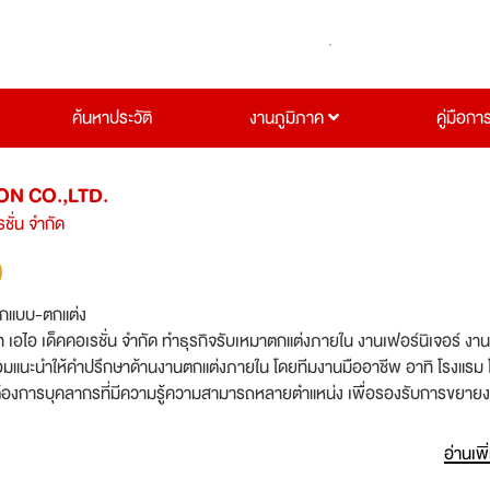
ค้นหาประวัติ
งานภูมิภาค
คู่มือกา
ON CO.,LTD.
รชั่น จำกัด
กแบบ-ตกแต่ง
ัท เอไอ เด็คคอเรชั่น จำกัด ทำธุรกิจรับเหมาตกแต่งภายใน งานเฟอร์นิเจอร์ งาน
มแนะนำให้คำปรึกษาด้านงานตกแต่งภายใน โดยทีมงานมืออาชีพ อาทิ โรงแรม 
้องการบุคลากรที่มีความรู้ความสามารถหลายตำแหน่ง เพื่อรองรับการขยาย
อ่านเพิ