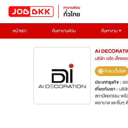
หน้าแรก
ค้นหางานด่วน
ค้นหางาน
AI DECORATI
บริษัท เอไอ เด็คคอเ
เข้าชมเว็บไซต์
ประเภทธุรกิจ :
ออ
เกี่ยวกับเรา :
บริษ
สถาปัตยกรรม พร้อ
พยาบาล และอื่นๆ ต
ดังนี้