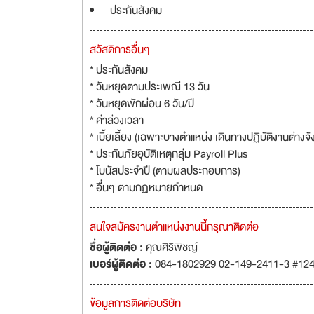
ประกันสังคม
สวัสดิการอื่นๆ
* ประกันสังคม
* วันหยุดตามประเพณี 13 วัน
* วันหยุดพักผ่อน 6 วัน/ปี
* ค่าล่วงเวลา
* เบี้ยเลี้ยง (เฉพาะบางตำแหน่ง เดินทางปฏิบัติงานต่างจั
* ประกันภัยอุบัติเหตุกลุ่ม Payroll Plus
* โบนัสประจำปี (ตามผลประกอบการ)
* อื่นๆ ตามกฏหมายกำหนด
สนใจสมัครงานตำแหน่งงานนี้กรุณาติดต่อ
ชื่อผู้ติดต่อ :
คุณศิริพิชญ์
เบอร์ผู้ติดต่อ :
084-1802929 02-149-2411-3 #12
ข้อมูลการติดต่อบริษัท