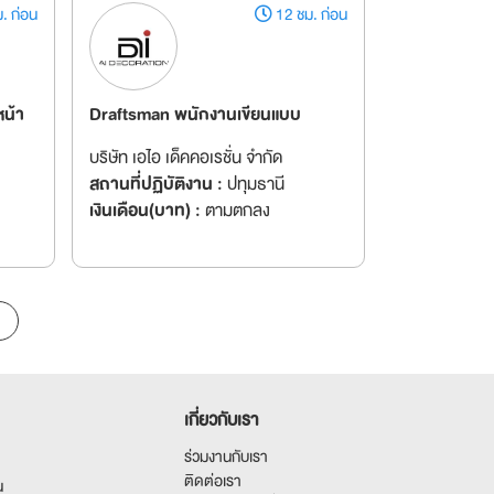
. ก่อน
12 ชม. ก่อน
หน้า
Draftsman พนักงานเขียนแบบ
บริษัท เอไอ เด็คคอเรชั่น จำกัด
สถานที่ปฏิบัติงาน :
ปทุมธานี
เงินเดือน(บาท) :
ตามตกลง
เกี่ยวกับเรา
ร่วมงานกับเรา
ติดต่อเรา
น