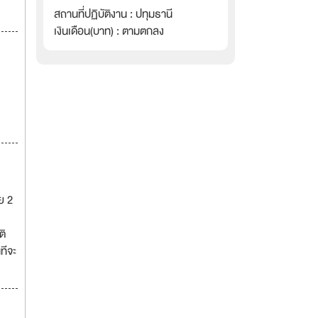
สถานที่ปฏิบัติงาน : ปทุมธานี
เงินเดือน(บาท) : ตามตกลง
ย 2
ติ
ทีจะ