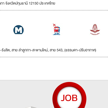
กกา จังหวัดปทุมธานี 12150 ประเทศไทย
-รังสิต, สาย ลำลูกกา-สะพานใหม่, สาย 543, (ธรรมดา-ปรับอากาศ)