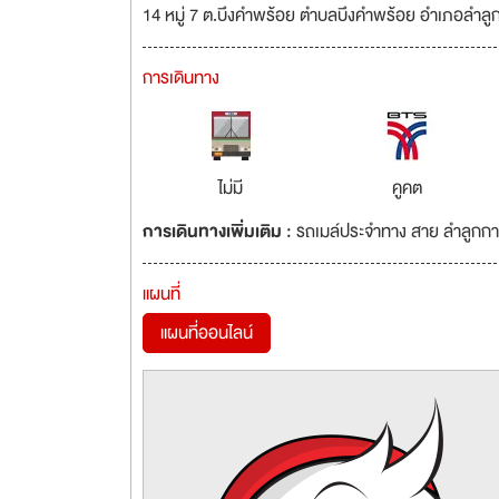
14 หมู่ 7 ต.บึงคำพร้อย ตำบลบึงคำพร้อย อำเภอลำลู
การเดินทาง
ไม่มี
คูคต
การเดินทางเพิ่มเติม :
รถเมล์ประจำทาง สาย ลำลูกกา
แผนที่
แผนที่ออนไลน์