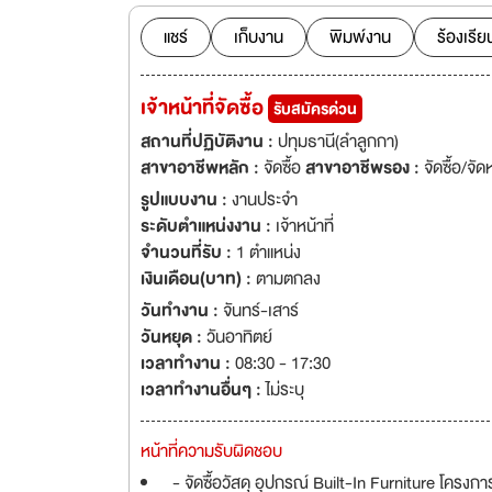
แชร์
เก็บงาน
พิมพ์งาน
ร้องเรีย
เจ้าหน้าที่จัดซื้อ
รับสมัครด่วน
สถานที่ปฏิบัติงาน :
ปทุมธานี(ลำลูกกา)
สาขาอาชีพหลัก :
จัดซื้อ
สาขาอาชีพรอง :
จัดซื้อ/จัด
รูปแบบงาน :
งานประจำ
ระดับตำแหน่งงาน :
เจ้าหน้าที่
จำนวนที่รับ :
1 ตำแหน่ง
เงินเดือน(บาท) :
ตามตกลง
วันทำงาน :
จันทร์-เสาร์
วันหยุด :
วันอาทิตย์
เวลาทำงาน :
08:30 - 17:30
เวลาทำงานอื่นๆ :
ไม่ระบุ
หน้าที่ความรับผิดชอบ
- จัดซื้อวัสดุ อุปกรณ์ Built-In Furniture โครง