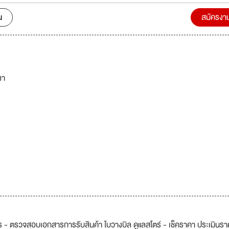
น
สมัครงา
หา
การ - ตรวจสอบเอกสารการรับสินค้า ใบวางบิล ดูแลสโตร์ - เช็คราคา ประเมินร