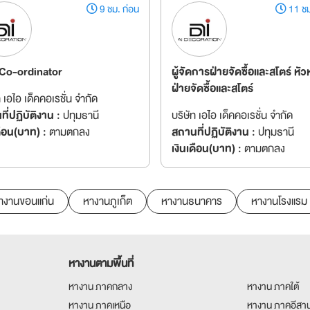
9 ชม. ก่อน
11 ชม
 Co-ordinator
ผู้จัดการฝ่ายจัดซื้อและสโตร์ หัว
ฝ่ายจัดซื้อและสโตร์
ท เอไอ เด็คคอเรชั่น จำกัด
ี่ปฏิบัติงาน :
ปทุมธานี
บริษัท เอไอ เด็คคอเรชั่น จำกัด
ดือน(บาท) :
ตามตกลง
สถานที่ปฏิบัติงาน :
ปทุมธานี
เงินเดือน(บาท) :
ตามตกลง
างานขอนแก่น
หางานภูเก็ต
หางานธนาคาร
หางานโรงแรม
หางานตามพื้นที่
หางาน ภาคกลาง
หางาน ภาคใต้
หางาน ภาคเหนือ
หางาน ภาคอีสา