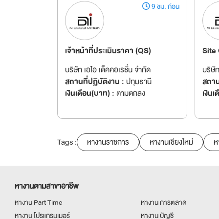
9 ชม. ก่อน
เจ้าหน้าที่ประเมินราคา (QS)
Site
บริษัท เอไอ เด็คคอเรชั่น จำกัด
บริษั
สถานที่ปฏิบัติงาน :
ปทุมธานี
สถานท
เงินเดือน(บาท) :
ตามตกลง
เงินเ
Tags :
หางานราชการ
หางานเชียงใหม่
ห
หางานตามสาขาอาชีพ
หางาน Part Time
หางาน การตลาด
หางาน โปรแกรมเมอร์
หางาน บัญชี