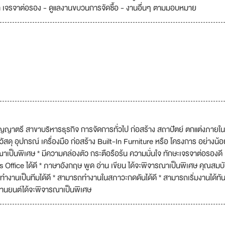
ินค้า เจรจาต่อรอง - ดูแลงานขบวนการจัดซื้อ - งานอื่นๆ ตามมอบหมาย
ริญญาตรี สาขาบริหารธุรกิจ การจัดการทั่วไป ก่อสร้าง สถาปัตย์ ตกแต่งภายใน
 วัสดุ อุปกรณ์ เครื่องมือ ก่อสร้าง Built-In Furniture หรือ โครงการ อย่างน้อ
เป็นพิเศษ * มีความคล่องตัว กระตือรือร้น ความมั่นใจ ทักษะเจรจาต่อรองดี
ffice ได้ดี * ภาษาอังกฤษ พูด อ่าน เขียน ได้จะพิจารณาเป็นพิเศษ คุณสมบั
์ และทำงานเป็นทีมได้ดี * สามารถทำงานในสภาวะกดดันได้ดี * สามารถเริ่มงานได้ทัน
านยนต์ได้จะพิจารณาเป็นพิเศษ