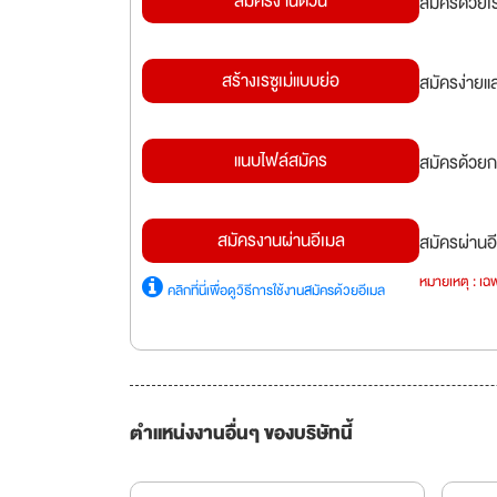
สมัครงานด่วน
สมัครด้วยเ
สร้างเรซูเม่แบบย่อ
สมัครง่ายแ
แนบไฟล์สมัคร
สมัครด้วยก
สมัครงานผ่านอีเมล
สมัครผ่านอี
หมายเหตุ : เฉพ
คลิกที่นี่เพื่อดูวิธีการใช้งานสมัครด้วยอีเมล
ตำแหน่งงานอื่นๆ ของบริษัทนี้