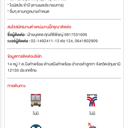
* โบนัสประจำปี (ตามผลประกอบการ)
* อื่นๆ ตามกฏหมายกำหนด
สนใจสมัครงานตำแหน่งงานนี้กรุณาติดต่อ
ชื่อผู้ติดต่อ :
ฝ่ายบุคคล คุณศิริพิชญ์ 0817531606
เบอร์ผู้ติดต่อ :
02-1492411-13 ต่อ 124, 0641802909
ข้อมูลการติดต่อบริษัท
14 หมู่ 7 ต.บึงคำพร้อย ตำบลบึงคำพร้อย อำเภอลำลูกกา จังหวัดปทุมธานี
12150 ประเทศไทย
การเดินทาง
ไม่มี
ไม่มี