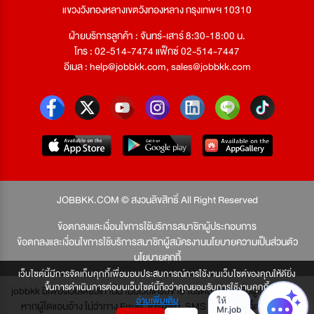
แขวงวังทองหลางเขตวังทองหลาง กรุงเทพฯ 10310
ฝ่ายบริการลูกค้า : จันทร์-เสาร์ 8:30-18:00 น.
โทร : 02-514-7474 แฟ็กซ์ 02-514-7447
อีเมล :
help@jobbkk.com
,
sales@jobbkk.com
JOBBKK.COM © สงวนลิขสิทธิ์ All Right Reserved
ข้อตกลงและเงื่อนไขการใช้บริการสมาชิกผู้ประกอบการ
ข้อตกลงและเงื่อนไขการใช้บริการสมาชิกผู้สมัครงาน
นโยบายความเป็นส่วนตัว
นโยบายคุกกี้
เว็บไซต์นี้มีการจัดเก็บคุกกี้เพื่อมอบประสบการณ์การใช้งานเว็บไซต์ของคุณให้ดียิ่ง
ขึ้นการดำเนินการต่อบนเว็บไซต์นี้ถือว่าคุณยอมรับการใช้งานคุกกี้
jobbkk มีเพียงเว็บเดียวเท่านั้น ไม่มีเว็บเครือข่าย โปรดอย่าหลงเชื่อผู้แอบอ้าง และ
อ่านเพิ่มเติม
หากผู้ใดแอบอ้าง ไม่ว่าทาง Email, โทรศัพท์, SMS หรือทางใดก็ตาม จะถูก