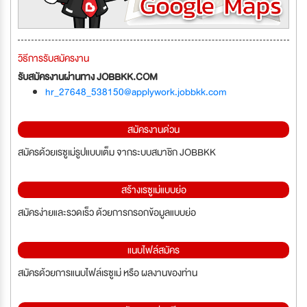
วิธีการรับสมัครงาน
รับสมัครงานผ่านทาง JOBBKK.COM
hr_27648_538150@applywork.jobbkk.com
สมัครงานด่วน
สมัครด้วยเรซูเม่รูปแบบเต็ม จากระบบสมาชิก JOBBKK
สร้างเรซูเม่แบบย่อ
สมัครง่ายและรวดเร็ว ด้วยการกรอกข้อมูลแบบย่อ
แนบไฟล์สมัคร
สมัครด้วยการแนบไฟล์เรซูเม่ หรือ ผลงานของท่าน