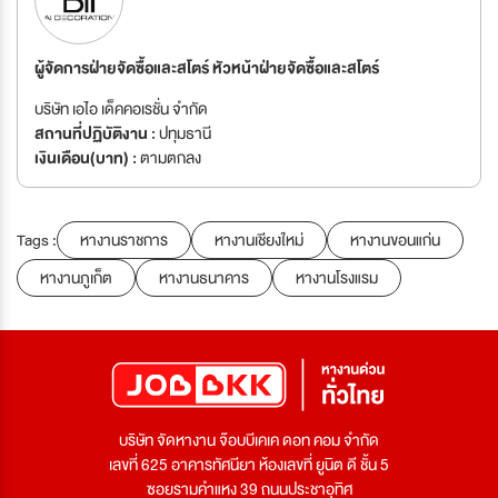
ผู้จัดการฝ่ายจัดซื้อและสโตร์ หัวหน้าฝ่ายจัดซื้อและสโตร์
บริษัท เอไอ เด็คคอเรชั่น จำกัด
สถานที่ปฏิบัติงาน :
ปทุมธานี
เงินเดือน(บาท) :
ตามตกลง
Tags :
หางานราชการ
หางานเชียงใหม่
หางานขอนแก่น
หางานภูเก็ต
หางานธนาคาร
หางานโรงแรม
บริษัท จัดหางาน จ๊อบบีเคเค ดอท คอม จำกัด
เลขที่ 625 อาคารทัศนียา ห้องเลขที่ ยูนิต ดี ชั้น 5
ซอยรามคำแหง 39 ถนนประชาอุทิศ