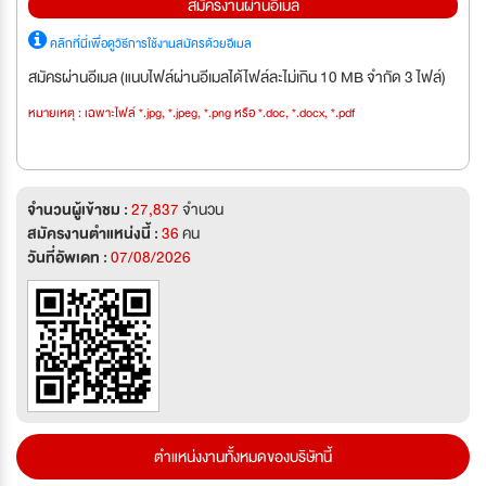
สมัครงานผ่านอีเมล
คลิกที่นี่เพื่อดูวิธีการใช้งานสมัครด้วยอีเมล
สมัครผ่านอีเมล (แนบไฟล์ผ่านอีเมลได้ไฟล์ละไม่เกิน 10 MB จำกัด 3 ไฟล์)
หมายเหตุ : เฉพาะไฟล์ *.jpg, *.jpeg, *.png หรือ *.doc, *.docx, *.pdf
จำนวนผู้เข้าชม :
27,837
จำนวน
สมัครงานตำแหน่งนี้ :
36
คน
วันที่อัพเดท :
07/08/2026
ตำแหน่งงานทั้งหมดของบริษัทนี้