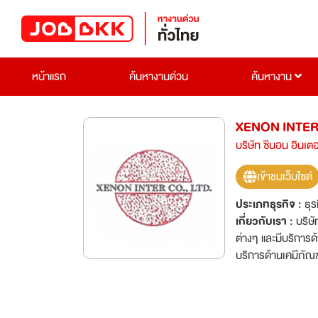
หน้าแรก
ค้นหางานด่วน
ค้นหางาน
XENON INTE
บริษัท ซีนอน อินเตอ
เข้าชมเว็บไซต์
ประเภทธุรกิจ :
ธุร
เกี่ยวกับเรา :
บริษ
ต่างๆ และมีบริการด
บริการด้านเคมีภัณฑ
ลูกค้า"