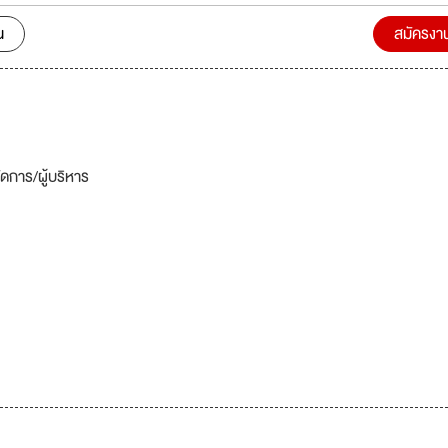
น
สมัครงา
จัดการ/ผู้บริหาร