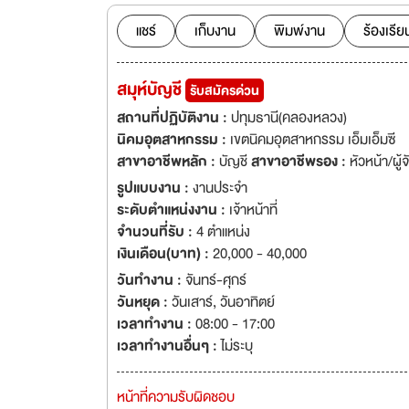
แชร์
เก็บงาน
พิมพ์งาน
ร้องเรีย
สมุห์บัญชี
รับสมัครด่วน
สถานที่ปฏิบัติงาน :
ปทุมธานี(คลองหลวง)
นิคมอุตสาหกรรม :
เขตนิคมอุตสาหกรรม เอ็มเอ็มซี
สาขาอาชีพหลัก :
บัญชี
สาขาอาชีพรอง :
หัวหน้า/ผู้
รูปแบบงาน :
งานประจำ
ระดับตำแหน่งงาน :
เจ้าหน้าที่
จำนวนที่รับ :
4 ตำแหน่ง
เงินเดือน(บาท) :
20,000 - 40,000
วันทำงาน :
จันทร์-ศุกร์
วันหยุด :
วันเสาร์
,
วันอาทิตย์
เวลาทำงาน :
08:00 - 17:00
เวลาทำงานอื่นๆ :
ไม่ระบุ
หน้าที่ความรับผิดชอบ