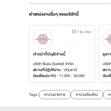
ตำแหน่งงานอื่นๆ ของบริษัทนี้
7 ชม. ก่อน
เจ้าหน้าที่บัญชีเจ้าหนี้
ธุรก
บริษัท ซีนอน อินเตอร์ จำกัด
บริษั
สถานที่ปฏิบัติงาน :
ปทุมธานี
สถานท
เงินเดือน(บาท) :
17,000 - 30,000
เงินเ
Tags :
หางานราชการ
หางานเชียงใหม่
ห