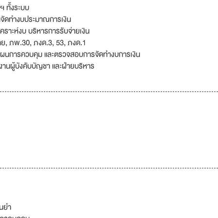
ฯ ทั้งระบบ
นจัดทำงบประมาณการเงิน
คราะห์งบ บริหารการรับจ่ายเงิน
ย, ภพ.30, ภงด.3, 53, ภงด.1
วางแผนการควบคุม และตรวจสอบการจัดทำงบการเงิน
านผู้บังคับบัญชา และฝ่ายบริหาร
่นยำ