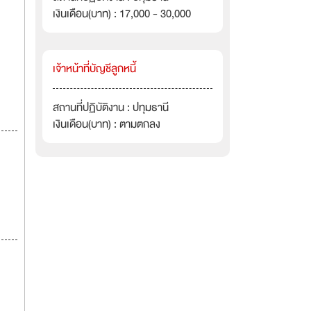
เงินเดือน(บาท) : 17,000 - 30,000
เจ้าหน้าที่บัญชีลูกหนี้
สถานที่ปฏิบัติงาน : ปทุมธานี
เงินเดือน(บาท) : ตามตกลง