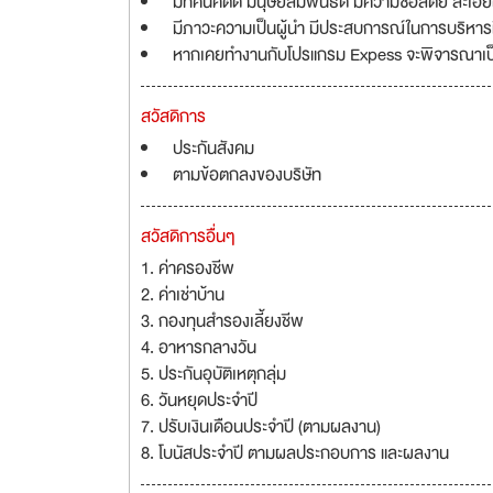
มีทัศนคติดี มนุษย์สัมพันธ์ดี มีความซื่อสัตย์ ละ
มีภาวะความเป็นผู้นำ มีประสบการณ์ในการบริหาร
หากเคยทำงานกับโปรแกรม Expess จะพิจารณาเป
สวัสดิการ
ประกันสังคม
ตามข้อตกลงของบริษัท
สวัสดิการอื่นๆ
1. ค่าครองชีพ
2. ค่าเช่าบ้าน
3. กองทุนสำรองเลี้ยงชีพ
4. อาหารกลางวัน
5. ประกันอุบัติเหตุกลุ่ม
6. วันหยุดประจำปี
7. ปรับเงินเดือนประจำปี (ตามผลงาน)
8. โบนัสประจำปี ตามผลประกอบการ และผลงาน