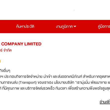
ค้นหาประวัติ
งานภูมิภาค
คู่มือกา
R COMPANY LIMITED
ร์ จำกัด
กิจอื่นๆ
ัทฯ ประกอบกิจการจัดจำหน่าย นำเข้า และส่งออกเคมีภัณฑ์ สำหรับภาคอุตส
้านการขนส่ง (Transport) ของเราเอง นโยบายบริษัท "เรามุ่งมั่น พัฒนาขาย แ
์ ที่มีคุณภาพ และบริการจัดส่งรวดเร็ว ทันเวลา เพื่อสร้างความพึงพอใจสูงสุด
อ่านเพิ