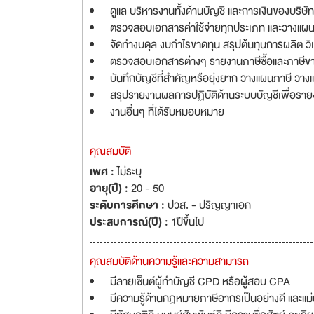
ดูแล บริหารงานทั้งด้านบัญชี และการเงินของบริษัท
ตรวจสอบเอกสารค่าใช้จ่ายทุกประเภท และวางแผ
จัดทำงบดุล งบกำไรขาดทุน สรุปต้นทุนการผลิต วิเ
ตรวจสอบเอกสารต่างๆ รายงานภาษีซื้อและภาษีขา
บันทึกบัญชีที่สำคัญหรือยุ่งยาก วางแผนภาษี 
สรุปรายงานผลการปฏิบัติด้านระบบบัญชีเพื่อรายง
งานอื่นๆ ที่ได้รับหมอบหมาย
คุณสมบัติ
เพศ :
ไม่ระบุ
อายุ(ปี) :
20 - 50
ระดับการศึกษา :
ปวส. - ปริญญาเอก
ประสบการณ์(ปี) :
1ปีขึ้นไป
คุณสมบัติด้านความรู้และความสามารถ
มีลายเซ็นต์ผู้ทำบัญชี CPD หรือผู้สอบ CPA
มีความรู้ด้านกฎหมายภาษีอากรเป็นอย่างดี และแม