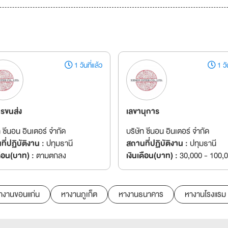
1 วันที่แล้ว
1 วัน
ารขนส่ง
เลขานุการ
ท ซีนอน อินเตอร์ จำกัด
บริษัท ซีนอน อินเตอร์ จำกัด
ี่ปฏิบัติงาน :
ปทุมธานี
สถานที่ปฏิบัติงาน :
ปทุมธานี
ดือน(บาท) :
ตามตกลง
เงินเดือน(บาท) :
30,000 - 100,
างานขอนแก่น
หางานภูเก็ต
หางานธนาคาร
หางานโรงแรม