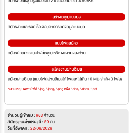
สมัครด้วยเรซูเม่รูปแบบเต็ม จากระบบสมาชิก JOBBKK
สร้างเรซูเม่แบบย่อ
สมัครง่ายและรวดเร็ว ด้วยการกรอกข้อมูลแบบย่อ
แนบไฟล์สมัคร
สมัครด้วยการแนบไฟล์เรซูเม่ หรือ ผลงานของท่าน
สมัครงานผ่านอีเมล
สมัครผ่านอีเมล (แนบไฟล์ผ่านอีเมลได้ไฟล์ละไม่เกิน 10 MB จำกัด 3 ไฟล์)
หมายเหตุ : เฉพาะไฟล์ *.jpg, *.jpeg, *.png หรือ *.doc, *.docx, *.pdf
จำนวนผู้เข้าชม :
983
จำนวน
สมัครงานตำแหน่งนี้ :
50
คน
วันที่อัพเดท :
22/06/2026