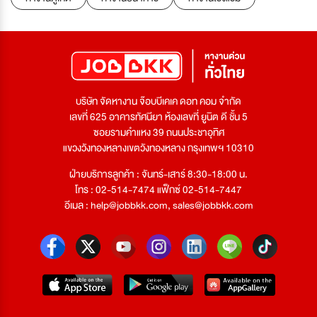
บริษัท จัดหางาน จ๊อบบีเคเค ดอท คอม จำกัด
เลขที่ 625 อาคารทัศนียา ห้องเลขที่ ยูนิต ดี ชั้น 5
ซอยรามคำแหง 39 ถนนประชาอุทิศ
แขวงวังทองหลางเขตวังทองหลาง กรุงเทพฯ 10310
ฝ่ายบริการลูกค้า : จันทร์-เสาร์ 8:30-18:00 น.
โทร : 02-514-7474 แฟ็กซ์ 02-514-7447
อีเมล :
help@jobbkk.com
,
sales@jobbkk.com