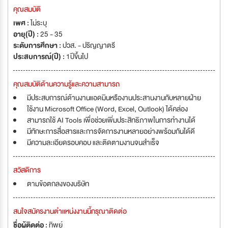
คุณสมบัติ
เพศ :
ไม่ระบุ
อายุ(ปี) :
25 - 35
ระดับการศึกษา :
ปวส. - ปริญญาตรี
ประสบการณ์(ปี) :
1ปีขึ้นไป
คุณสมบัติด้านความรู้และความสามารถ
มีประสบการณ์ด้านงานแอดมินหรืองานประสานงานกับหลายฝ่าย
ใช้งาน Microsoft Office (Word, Excel, Outlook) ได้คล่อง
สามารถใช้ AI Tools เพื่อช่วยเพิ่มประสิทธิภาพในการทำงานได้
มีทักษะการสื่อสารและการจัดการงานหลายอย่างพร้อมกันได้ดี
มีความละเอียดรอบคอบ และติดตามงานจนสำเร็จ
สวัสดิการ
ตามข้อตกลงของบริษัท
สนใจสมัครงานตำแหน่งงานนี้กรุณาติดต่อ
ชื่อผู้ติดต่อ :
ทิพย์