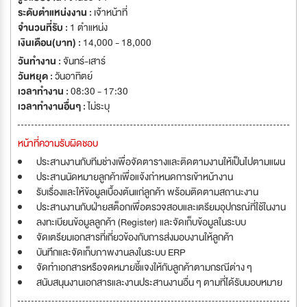
ระดับตำแหน่งงาน :
เจ้าหน้าที่
จำนวนที่รับ :
1 ตำแหน่ง
เงินเดือน(บาท) :
14,000 - 18,000
วันทำงาน :
จันทร์-เสาร์
วันหยุด :
วันอาทิตย์
เวลาทำงาน :
08:30 - 17:30
เวลาทำงานอื่นๆ :
ไม่ระบุ
หน้าที่ความรับผิดชอบ
ประสานงานกับทีมช่างเพื่อจัดตารางและติดตามงานให้เป็นไปตามแผน
ประสานนัดหมายลูกค้าเพื่อแจ้งกำหนดการเข้าหน้างาน
รับเรื่องและให้ข้อมูลเบื้องต้นแก่ลูกค้า พร้อมติดตามสถานะงาน
ประสานงานกับฝ่ายสต็อกเพื่อตรวจสอบและเตรียมอุปกรณ์ที่ใช้ในงาน
ลงทะเบียนข้อมูลลูกค้า (Register) และจัดเก็บข้อมูลในระบบ
จัดเตรียมเอกสารที่เกี่ยวข้องกับการส่งมอบงานให้ลูกค้า
บันทึกและจัดเก็บภาพงานลงในระบบ ERP
จัดทำเอกสารหรือจดหมายชี้แจงให้กับลูกค้าตามกรณีต่าง ๆ
สนับสนุนงานเอกสารและงานประสานงานอื่น ๆ ตามที่ได้รับมอบหมาย