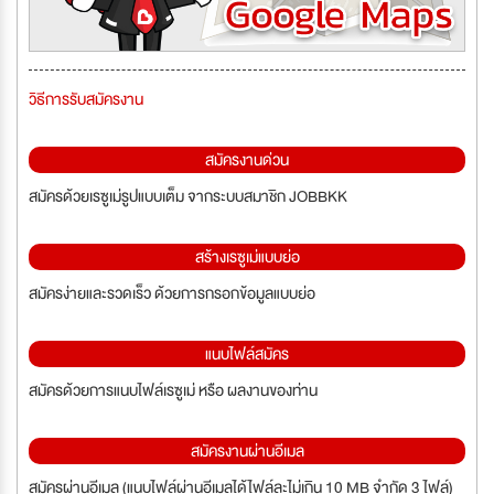
วิธีการรับสมัครงาน
สมัครงานด่วน
สมัครด้วยเรซูเม่รูปแบบเต็ม จากระบบสมาชิก JOBBKK
สร้างเรซูเม่แบบย่อ
สมัครง่ายและรวดเร็ว ด้วยการกรอกข้อมูลแบบย่อ
แนบไฟล์สมัคร
สมัครด้วยการแนบไฟล์เรซูเม่ หรือ ผลงานของท่าน
สมัครงานผ่านอีเมล
สมัครผ่านอีเมล (แนบไฟล์ผ่านอีเมลได้ไฟล์ละไม่เกิน 10 MB จำกัด 3 ไฟล์)