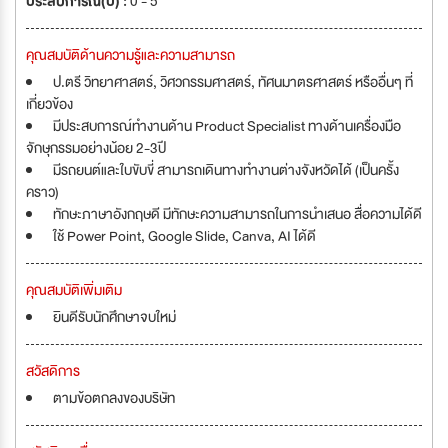
ประสบการณ์(ปี) :
0 - 5
คุณสมบัติด้านความรู้และความสามารถ
ป.ตรี วิทยาศาสตร์, วิศวกรรมศาสตร์, ทัศนมาตรศาสตร์ หรืออื่นๆ ที่
เกี่ยวข้อง
มีประสบการณ์ทำงานด้าน Product Specialist ทางด้านเครื่องมือ
จักษุกรรมอย่างน้อย 2-3ปี
มีรถยนต์และใบขับขี่ สามารถเดินทางทำงานต่างจังหวัดได้ (เป็นครั้ง
คราว)
ทักษะภาษาอังกฤษดี มีทักษะความสามารถในการนำเสนอ สื่อความได้ดี
ใช้ Power Point, Google Slide, Canva, AI ได้ดี
คุณสมบัติเพิ่มเติม
ยินดีรับนักศึกษาจบใหม่
สวัสดิการ
ตามข้อตกลงของบริษัท