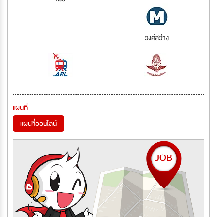
วงศ์สว่าง
แผนที่
แผนที่ออนไลน์