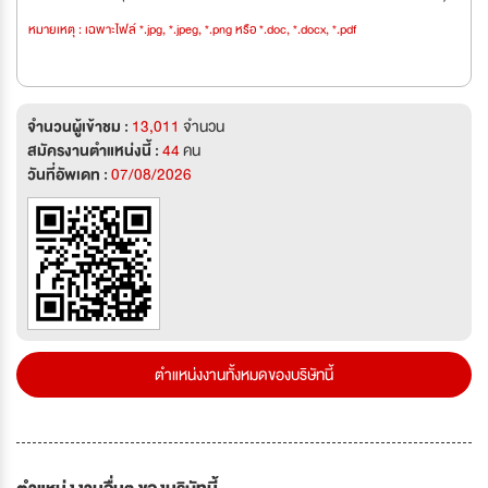
หมายเหตุ : เฉพาะไฟล์ *.jpg, *.jpeg, *.png หรือ *.doc, *.docx, *.pdf
จำนวนผู้เข้าชม :
13,011
จำนวน
สมัครงานตำแหน่งนี้ :
44
คน
วันที่อัพเดท :
07/08/2026
ตำแหน่งงานทั้งหมดของบริษัทนี้