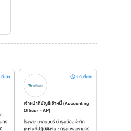
ที่แล้ว
1 วันที่แล้ว
เจ้าหน้าที่บัญชีเจ้าหนี้ (Accounting
Officer - AP)
ัด
านคร
โรงพยาบาลธนบุรี บำรุงเมือง จำกัด
00
สถานที่ปฏิบัติงาน :
กรุงเทพมหานคร