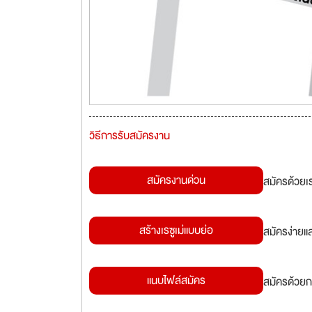
วิธีการรับสมัครงาน
สมัครงานด่วน
สมัครด้วยเ
สร้างเรซูเม่แบบย่อ
สมัครง่ายแ
แนบไฟล์สมัคร
สมัครด้วยก