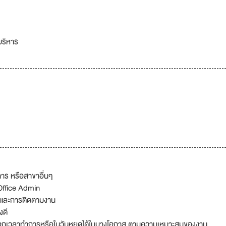
บริหาร
การ หรือสาขาอื่นๆ
 Office Admin
 และการติดตามงาน
งดี
นอกเวลาทำการหรือในวันหยุดได้ในบางโอกาส ตามความเหมาะสมของงาน