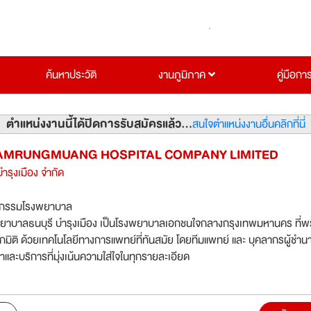
ค้นหาประวัติ
งานภูมิภาค
คู่มือกา
ตำแหน่งงานนี้ได้ปิดการรับสมัครแล้ว...
สนใจตำแหน่งงานอื่นคลิกที่นี่
AMRUNGMUANG HOSPITAL COMPANY LIMITED
ำรุงเมือง จำกัด
จกรรมโรงพยาบาล
ยาบาลธนบุรี บำรุงเมือง เป็นโรงพยาบาลเอกชนใจกลางกรุงเทพมหานคร ที่พ
กมิติ ด้วยเทคโนโลยีทางการแพทย์ที่ทันสมัย โดยทีมแพทย์ และ บุคลากรผู้ชำ
ะบริการที่มุ่งเน้นความใส่ใจในทุกรายละเอียด