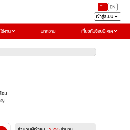
TH
EN
เข้าสู่ระบบ
รใช้งาน
บทความ
เกี่ยวกับจ๊อบบีเคเค
ร้อม
นาญ
จำนวนผู้เข้าชม :
3,255
จำนวน