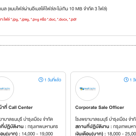
เมล (แนบไฟล์ผ่านอีเมลได้ไฟล์ละไม่เกิน 10 MB จำกัด 3 ไฟล์)
าะไฟล์ *.jpg, *.jpeg, *.png หรือ *.doc, *.docx, *.pdf
1 วันที่แล้ว
1 วัน
น้าที่ Call Center
Corporate Sale Officer
าบาลธนบุรี บำรุงเมือง จำกัด
โรงพยาบาลธนบุรี บำรุงเมือง จำก
ี่ปฏิบัติงาน :
กรุงเทพมหานคร
สถานที่ปฏิบัติงาน :
กรุงเทพมห
ดือน(บาท) :
14,000 - 19,000
เงินเดือน(บาท) :
18,000 - 25,0