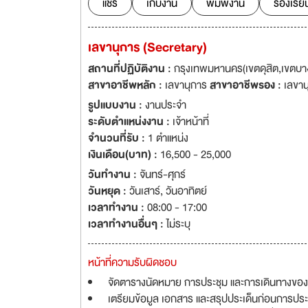
แชร์
เก็บงาน
พิมพ์งาน
ร้องเรีย
เลขานุการ (Secretary)
สถานที่ปฏิบัติงาน :
กรุงเทพมหานคร(เขตดุสิต,เขตบาง
สาขาอาชีพหลัก :
เลขานุการ
สาขาอาชีพรอง :
เลขาน
รูปแบบงาน :
งานประจำ
ระดับตำแหน่งงาน :
เจ้าหน้าที่
จำนวนที่รับ :
1 ตำแหน่ง
เงินเดือน(บาท) :
16,500 - 25,000
วันทำงาน :
จันทร์-ศุกร์
วันหยุด :
วันเสาร์
,
วันอาทิตย์
เวลาทำงาน :
08:00 - 17:00
เวลาทำงานอื่นๆ :
ไม่ระบุ
หน้าที่ความรับผิดชอบ
จัดตารางนัดหมาย การประชุม และการเดินทางของผ
เตรียมข้อมูล เอกสาร และสรุปประเด็นก่อนการประ