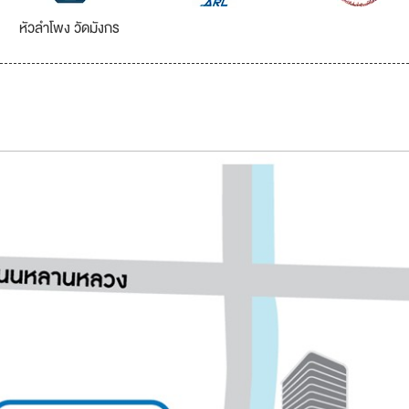
หัวลำโพง วัดมังกร