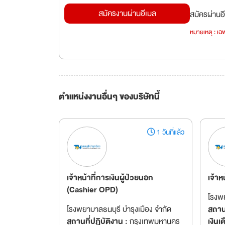
สมัครงานผ่านอีเมล
สมัครผ่านอี
หมายเหตุ : เฉพ
ตำแหน่งงานอื่นๆ ของบริษัทนี้
1 วันที่แล้ว
เจ้าหน้าที่การเงินผู้ป่วยนอก
เจ้าห
(Cashier OPD)
โรงพย
โรงพยาบาลธนบุรี บำรุงเมือง จำกัด
สถานท
สถานที่ปฏิบัติงาน :
กรุงเทพมหานคร
เงินเ