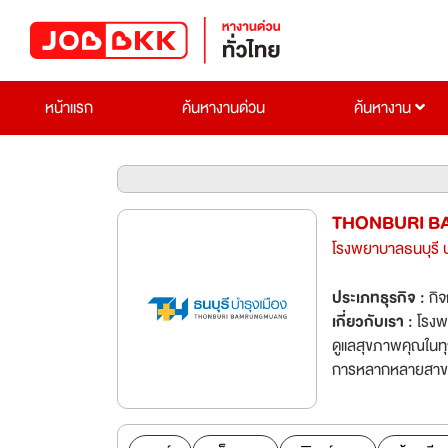
หน้าแรก
ค้นหางานด่วน
ค้นหางาน
THONBURI B
โรงพยาบาลธนบุรี บ
ประเภทธุรกิจ :
กิ
เกี่ยวกับเรา :
โรงพ
ดูแลสุขภาพคุณในทุ
การหลากหลายสาขาแล