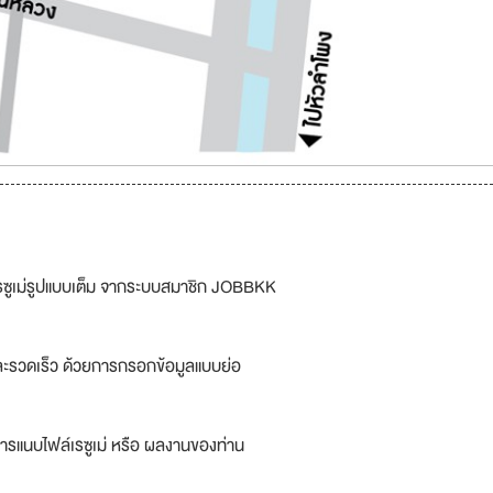
รซูเม่รูปแบบเต็ม จากระบบสมาชิก JOBBKK
ละรวดเร็ว ด้วยการกรอกข้อมูลแบบย่อ
ารแนบไฟล์เรซูเม่ หรือ ผลงานของท่าน