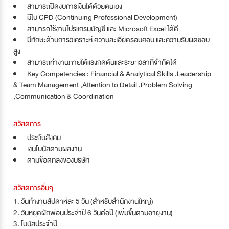
สามารถปิดงบการเงินได้ด้วยตนเอง
มีใบ CPD (Continuing Professional Development)
สามารถใช้งานโปรแกรมบัญชี และ Microsoft Excel ได้ดี
มีทักษะด้านการวิเคราะห์ ความละเอียดรอบคอบ และความรับผิดชอบ
สูง
สามารถทำงานภายใต้แรงกดดันและระยะเวลาที่จำกัดได้
Key Competencies : Financial & Analytical Skills ,Leadership
& Team Management ,Attention to Detail ,Problem Solving
,Communication & Coordination
สวัสดิการ
ประกันสังคม
เงินโบนัสตามผลงาน
ตามข้อตกลงของบริษัท
สวัสดิการอื่นๆ
1. วันทำงานสัปดาห์ละ 5 วัน (สำหรับสำนักงานใหญ่)
2. วันหยุดผักพ่อนประจำปี 6 วันต่อปี (เพิ่มขึ้นตามอายุงาน)
3. โบนัสประจำปี