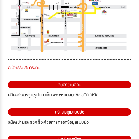
วิธีการรับสมัครงาน
สมัครงานด่วน
สมัครด้วยเรซูเม่รูปแบบเต็ม จากระบบสมาชิก JOBBKK
สร้างเรซูเม่แบบย่อ
สมัครง่ายและรวดเร็ว ด้วยการกรอกข้อมูลแบบย่อ