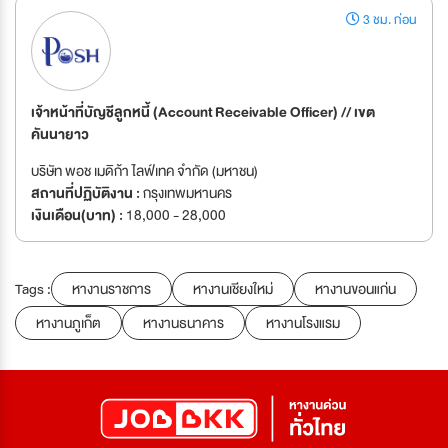
3 ชม. ก่อน
เจ้าหน้าที่บัญชีลูกหนี้ (Account Receivable Officer) // เขต
คันนายาว
บริษัท พอช เมดิก้า ไลฟ์เทค จำกัด (มหาชน)
สถานที่ปฏิบัติงาน :
กรุงเทพมหานคร
เงินเดือน(บาท) :
18,000 - 28,000
Tags :
หางานราชการ
หางานเชียงใหม่
หางานขอนแก่น
หางานภูเก็ต
หางานธนาคาร
หางานโรงแรม