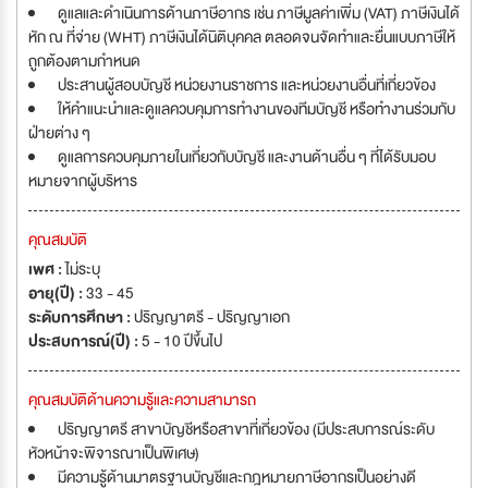
ดูแลและดำเนินการด้านภาษีอากร เช่น ภาษีมูลค่าเพิ่ม (VAT) ภาษีเงินได้
หัก ณ ที่จ่าย (WHT) ภาษีเงินได้นิติบุคคล ตลอดจนจัดทำและยื่นแบบภาษีให้
ถูกต้องตามกำหนด
ประสานผู้สอบบัญชี หน่วยงานราชการ และหน่วยงานอื่นที่เกี่ยวข้อง
ให้คำแนะนำและดูแลควบคุมการทำงานของทีมบัญชี หรือทำงานร่วมกับ
ฝ่ายต่าง ๆ
ดูแลการควบคุมภายในเกี่ยวกับบัญชี และงานด้านอื่น ๆ ที่ได้รับมอบ
หมายจากผู้บริหาร
คุณสมบัติ
เพศ :
ไม่ระบุ
อายุ(ปี) :
33 - 45
ระดับการศึกษา :
ปริญญาตรี - ปริญญาเอก
ประสบการณ์(ปี) :
5 - 10 ปีขึ้นไป
คุณสมบัติด้านความรู้และความสามารถ
ปริญญาตรี สาขาบัญชีหรือสาขาที่เกี่ยวข้อง (มีประสบการณ์ระดับ
หัวหน้าจะพิจารณาเป็นพิเศษ)
มีความรู้ด้านมาตรฐานบัญชีและกฎหมายภาษีอากรเป็นอย่างดี