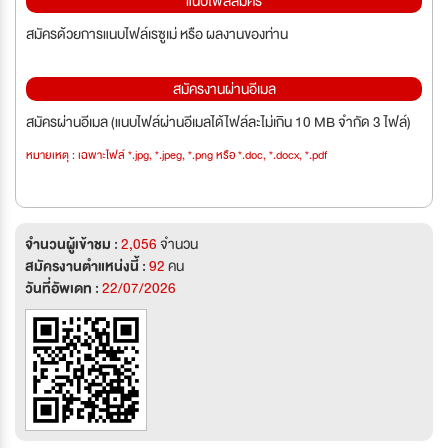
แนบไฟล์สมัคร
สมัครด้วยการแนบไฟล์เรซูเม่ หรือ ผลงานของท่าน
สมัครงานผ่านอีเมล
สมัครผ่านอีเมล (แนบไฟล์ผ่านอีเมลได้ไฟล์ละไม่เกิน 10 MB จำกัด 3 ไฟล์)
หมายเหตุ : เฉพาะไฟล์ *.jpg, *.jpeg, *.png หรือ *.doc, *.docx, *.pdf
จำนวนผู้เข้าชม :
2,056
จำนวน
สมัครงานตำแหน่งนี้ :
92
คน
วันที่อัพเดท :
22/07/2026