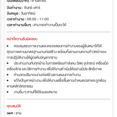
เงินเดือน(บาท) :
ตามตกลง
วันทำงาน :
จันทร์-เสาร์
วันหยุด :
วันอาทิตย์
เวลาทำงาน :
08:00 - 17:00
เวลาทำงานอื่นๆ :
สามารถทำงานเป็นกะได้
หน้าที่ความรับผิดชอบ
ควบคุมคุณภาพงานและตรวจสอบการทำงานของผู้รับเหมาให้ได้
คุณภาพตามมาตรฐานงานก่อสร้าง พร้อมทั้งรายงานความก้าวหน้าของ
การปฏิบัติงานให้ผู้บังคับบัญชาทราบ
ประสานงานกับทุกฝ่าย ในการเตรียมกำลังคน วัสดุ อุปกรณ์ เครื่องมือ
เครื่องจักร และวิธีการทำงาน เพื่อให้งานดำเนินได้อย่างมีประสิทธิภาพ
คำนวณปริมาณงานก่อสร้างตามแผนการทำงาน
แก้ไขปัญหาหน้างาน เพื่อให้งานเสร็จสิ้นตามกำหนดเวลาและถูกต้อง
ตามหลักวิศวกรรม
งานอื่น ๆ ตามที่ได้รับมอบหมาย
คุณสมบัติ
เพศ :
ชาย