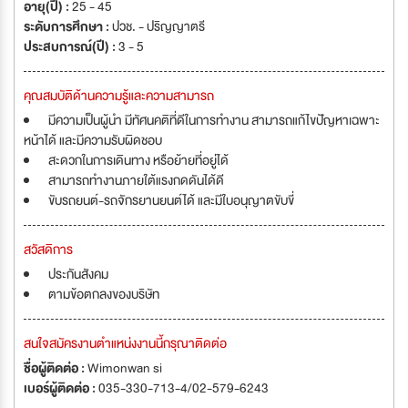
อายุ(ปี) :
25 - 45
ระดับการศึกษา :
ปวช. - ปริญญาตรี
ประสบการณ์(ปี) :
3 - 5
คุณสมบัติด้านความรู้และความสามารถ
มีความเป็นผู้นำ มีทัศนคติที่ดีในการทำงาน สามารถแก้ไขปัญหาเฉพาะ
หน้าได้ และมีความรับผิดชอบ
สะดวกในการเดินทาง หรือย้ายที่อยู่ได้
สามารถทำงานภายใต้แรงกดดันได้ดี
ขับรถยนต์-รถจักรยานยนต์ได้ และมีใบอนุญาตขับขี่
สวัสดิการ
ประกันสังคม
ตามข้อตกลงของบริษัท
สนใจสมัครงานตำแหน่งงานนี้กรุณาติดต่อ
ชื่อผู้ติดต่อ :
Wimonwan si
เบอร์ผู้ติดต่อ :
035-330-713-4/02-579-6243