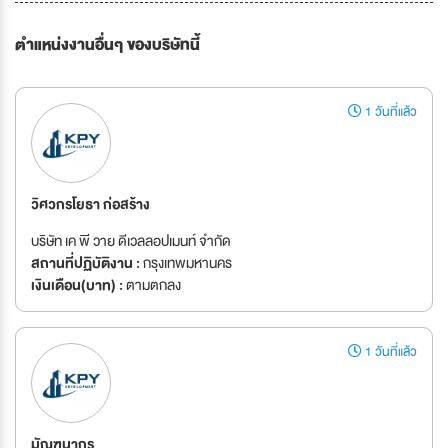
ตำแหน่งงานอื่นๆ ของบริษัทนี้
1 วันที่แล้ว
วิศวกรโยธา ก่อสร้าง
บริษัท เค พี วาย ดีเวลลอปเมนท์ จำกัด
สถานที่ปฏิบัติงาน :
กรุงเทพมหานคร
เงินเดือน(บาท) :
ตามตกลง
1 วันที่แล้ว
มัณฑนากร