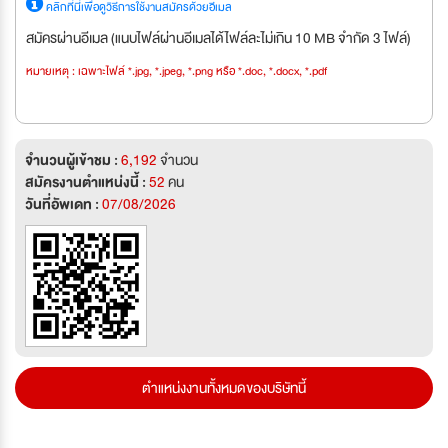
คลิกที่นี่เพื่อดูวิธีการใช้งานสมัครด้วยอีเมล
สมัครผ่านอีเมล (แนบไฟล์ผ่านอีเมลได้ไฟล์ละไม่เกิน 10 MB จำกัด 3 ไฟล์)
หมายเหตุ : เฉพาะไฟล์ *.jpg, *.jpeg, *.png หรือ *.doc, *.docx, *.pdf
จำนวนผู้เข้าชม :
6,192
จำนวน
สมัครงานตำแหน่งนี้ :
52
คน
วันที่อัพเดท :
07/08/2026
ตำแหน่งงานทั้งหมดของบริษัทนี้