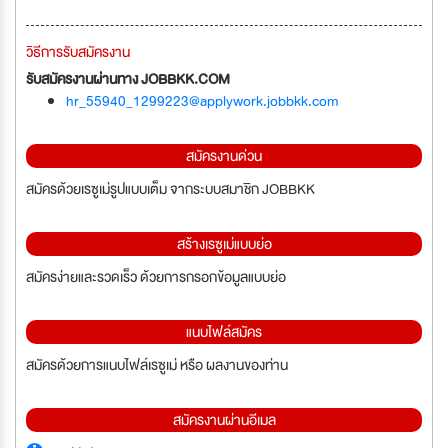
วิธีการรับสมัครงาน
รับสมัครงานผ่านทาง JOBBKK.COM
hr_55940_1299223@applywork.jobbkk.com
สมัครงานด่วน
สมัครด้วยเรซูเม่รูปแบบเต็ม จากระบบสมาชิก JOBBKK
สร้างเรซูเม่แบบย่อ
สมัครง่ายและรวดเร็ว ด้วยการกรอกข้อมูลแบบย่อ
แนบไฟล์สมัคร
สมัครด้วยการแนบไฟล์เรซูเม่ หรือ ผลงานของท่าน
สมัครงานผ่านอีเมล