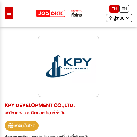
TH
EN
เข้าสู่ระบบ
KPY DEVELOPMENT CO.,LTD.
บริษัท เค พี วาย ดีเวลลอปเมนท์ จำกัด
เข้าชมเว็บไซต์