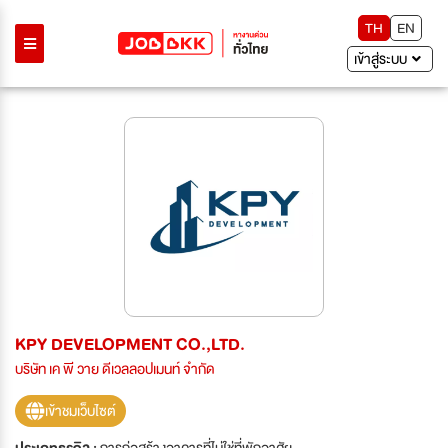
TH
EN
เข้าสู่ระบบ
KPY DEVELOPMENT CO.,LTD.
บริษัท เค พี วาย ดีเวลลอปเมนท์ จำกัด
เข้าชมเว็บไซต์