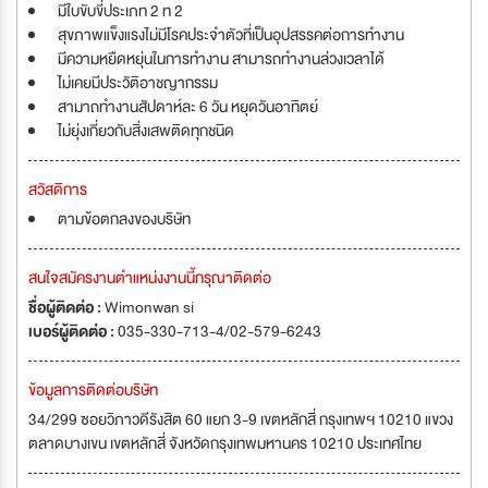
มีใบขับขี่ประเภท 2 ท 2
สุขภาพแข็งแรงไม่มีโรคประจำตัวที่เป็นอุปสรรคต่อการทำงาน
มีความหยืดหยุ่นในการทำงาน สามารถทำงานล่วงเวลาได้
ไม่เคยมีประวัติอาชญากรรม
สามาถทำงานสัปดาห์ละ 6 วัน หยุดวันอาทิตย์
ไม่ยุ่งเกี่ยวกับสิ่งเสพติดทุกชนิด
สวัสดิการ
ตามข้อตกลงของบริษัท
สนใจสมัครงานตำแหน่งงานนี้กรุณาติดต่อ
ชื่อผู้ติดต่อ :
Wimonwan si
เบอร์ผู้ติดต่อ :
035-330-713-4/02-579-6243
ข้อมูลการติดต่อบริษัท
34/299 ซอยวิภาวดีรังสิต 60 แยก 3-9 เขตหลักสี่ กรุงเทพฯ 10210 แขวง
ตลาดบางเขน เขตหลักสี่ จังหวัดกรุงเทพมหานคร 10210 ประเทศไทย