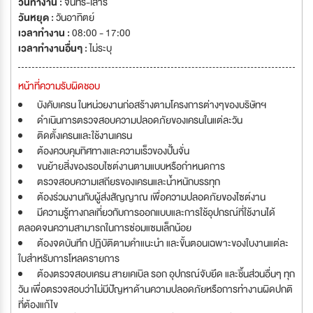
วันทำงาน :
จันทร์-เสาร์
วันหยุด :
วันอาทิตย์
เวลาทำงาน :
08:00 - 17:00
เวลาทำงานอื่นๆ :
ไม่ระบุ
หน้าที่ความรับผิดชอบ
บังคับเครน ในหน่วยงานก่อสร้างตามโครงการต่างๆของบริษัทฯ
ดำเนินการตรวจสอบความปลอดภัยของเครนในแต่ละวัน
ติดตั้งเครนและใช้งานเครน
ต้องควบคุมทิศทางและความเร็วของปั้นจั่น
ขนย้ายสิ่งของรอบไซต์งานตามแบบหรือกำหนดการ
ตรวจสอบความเสถียรของเครนและน้ำหนักบรรทุก
ต้องร่วมงานกับผู้ส่งสัญญาณ เพื่อความปลอดภัยของไซต์งาน
มีความรู้ทางกลเกี่ยวกับการออกแบบและการใช้อุปกรณ์ที่ใช้งานได้
ตลอดจนความสามารถในการซ่อมแซมเล็กน้อย
ต้องจดบันทึก ปฏิบัติตามคำแนะนำ และขั้นตอนเฉพาะของใบงานแต่ละ
ใบสำหรับการโหลดรายการ
ต้องตรวจสอบเครน สายเคเบิล รอก อุปกรณ์จับยึด และชิ้นส่วนอื่นๆ ทุก
วัน เพื่อตรวจสอบว่าไม่มีปัญหาด้านความปลอดภัยหรือการทำงานผิดปกติ
ที่ต้องแก้ไข