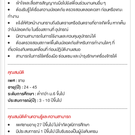
เข้าใจและสื่อสารสัญญาณมือไปยังเพื่อนร่วมงานคนอื่น ๆ
ต้องรับรู้ได้เรื่องความปลอดภัย ตรวจสอบตลอดเวลา ก่อนหรือขณะ
ทำงาน
แจ้งให้หัวหน้างานทราบถึงอันตรายหรืออันตรายที่อาจเกิดขึ้น หากเห็น
ว่าไม่ปลอดภัย ในเรื่องสถานที่ อุปกรณ์
มีความสามารถในการใช้งานและควบคุมอุปกรณ์ได้
ต้องตรวจสอบสภาพพื้นดินปลอดภัยสำหรับการทำงานใดๆ ที่
เกี่ยวข้องกับเครนเคลื่อนที่ ก่อนปฏิบัติงานเสมอ
สามารถในการใช้เครื่องมือ ซ่อมแซม และบำรุงรักษาเครื่องจักรได้
คุณสมบัติ
เพศ :
ชาย
อายุ(ปี) :
24 - 45
ระดับการศึกษา :
ต่ำกว่า ม.6 ขึ้นไป
ประสบการณ์(ปี) :
3 - 10 ปีขึ้นไป
คุณสมบัติด้านความรู้และความสามารถ
เพศชายอายุ 27 ปีขึ้นไป ไม่จำกัดวุฒิการศึกษา
มีประสบการณ์ 1 ปีขึ้นไป มีใบรับรองเป็นผู้บังคับเครน