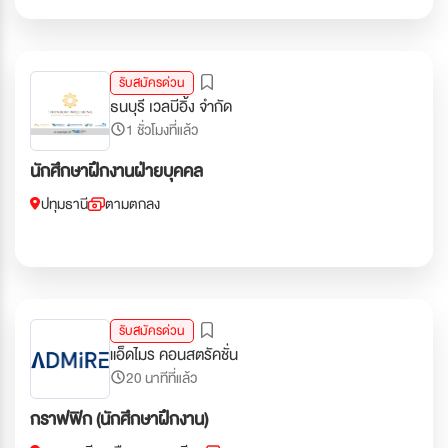
รับสมัครด่วน
ธนบุรี เวลบีอิ้ง จำกัด
1 ชั่วโมงที่แล้ว
นักศึกษาฝึกงานฝ่ายบุคคล
ปทุมธานี
ตามตกลง
รับสมัครด่วน
แอ็ดไมร คอนสตรัคชั่น
20 นาทีที่แล้ว
กราฟฟิก (นักศึกษาฝึกงาน)