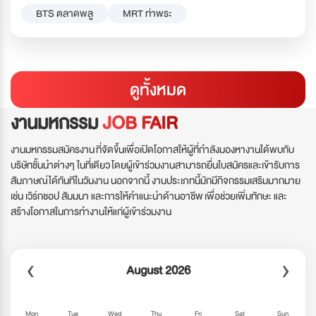
BTS ตลาดพลู
MRT ท่าพระ
ดูทั้งหมด
งานมหกรรม
JOB FAIR
งานมหกรรมสมัครงาน ที่จัดขึ้นเพื่อเปิดโอกาสให้ผู้ที่กำลังมองหางานได้พบกับ
บริษัทชั้นนำต่างๆ ในที่เดียว โดยผู้เข้าร่วมงานสามารถยื่นใบสมัครและเข้ารับการ
สัมภาษณ์ได้ทันทีในวันงาน นอกจากนี้ งานประเภทนี้มักมีกิจกรรมเสริมมากมาย
เช่น เวิร์กชอป สัมมนา และการให้คำแนะนำด้านอาชีพ เพื่อช่วยเพิ่มทักษะ และ
สร้างโอกาสในการทำงานให้แก่ผู้เข้าร่วมงาน
‹
›
August 2026
Mon
Tue
Wed
Thu
Fri
Sat
Sun