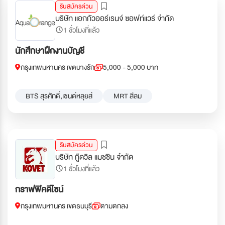
รับสมัครด่วน
บริษัท แอกกัวออร์เรนจ์ ซอฟท์แวร์ จำกัด
1 ชั่วโมงที่แล้ว
นักศึกษาฝึกงานบัญชี
กรุงเทพมหานคร เขตบางรัก
5,000 - 5,000 บาท
BTS สุรศักดิ์,เซนต์หลุยส์
MRT สีลม
รับสมัครด่วน
บริษัท กู๊ดวิล แมชชิน จำกัด
1 ชั่วโมงที่แล้ว
กราฟฟิคดีไซน์
กรุงเทพมหานคร เขตธนบุรี
ตามตกลง