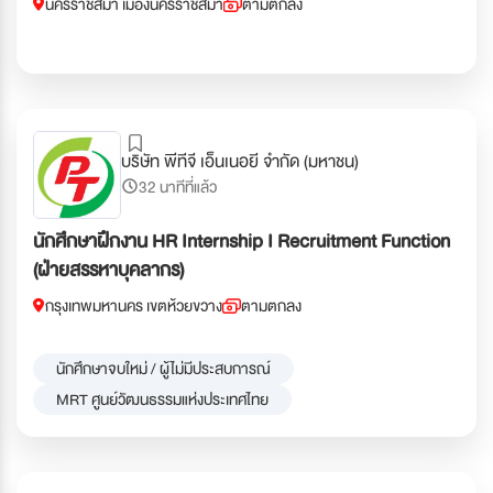
นครราชสีมา เมืองนครราชสีมา
ตามตกลง
บริษัท พีทีจี เอ็นเนอยี จำกัด (มหาชน)
32 นาทีที่แล้ว
นักศึกษาฝึกงาน HR Internship I Recruitment Function
(ฝ่ายสรรหาบุคลากร)
กรุงเทพมหานคร เขตห้วยขวาง
ตามตกลง
นักศึกษาจบใหม่ / ผู้ไม่มีประสบการณ์
MRT ศูนย์วัฒนธรรมแห่งประเทศไทย