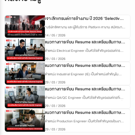
เจาะลึกเทรนด์การจ้างงาน ปี 2026 ‘Selective
Hiring’ เมื่อตลาดแรงงานไม่ได้ขาดคน แต่ขาดคน
“บริษัทจัดหางาน และผู้ให้บริการ Platform หางาน สมัครงาน
ที่องค์กรมองว่าคุ้มค่า
JOBBKK” ได้มีการเปิดเผยข้อมูล ความต้องการของผู้
14 / 05 / 2026
ประกอบการ ประจำไตรมาส 1/2569 สะท้อนชัดว่า ผู้ประกอบ
แนวทางการเขียน Resume และเตรียมสัมภาษณ์
การได้เปลี่ยนผ่านจากการจ้างงานแบบดั้งเดิมสู่การยอมจ่าย
‘ค่าตัวพรีเมียม’ เพื่อดึงดูดกลุ่ม Specialist เข้ามาเป็นหัวหอก
งานสำหรับ Electrical Engineer
ตำแหน่ง Electrical Engineer เป็นหัวใจสำคัญขององค์กร
ในการพาธุรกิจให้อยู่รอด
อุตสาหกรรม โรงงาน และโครงการวิศวกรรมที่ต้องใช้ระบบ
29 / 03 / 2026
ไฟฟ้าและอุปกรณ์อิเล็กทรอนิกส์ ผู้ที่ทำงานในตำแหน่งนี้จะรับ
แนวทางการเขียน Resume และเตรียมสัมภาษณ์
ผิดชอบ การออกแบบ ติดตั้ง บำรุงรักษา และตรวจสอบระบบ
ไฟฟ้าและควบคุมอัตโนมัติ เพื่อให้ระบบทำงานได้อย่าง
งานสำหรับ Industrial Engineer
ตำแหน่ง Industrial Engineer (IE) เป็นตำแหน่งสำคัญใน
ปลอดภัยและมีประสิทธิภาพ บทความนี้ถูกออกแบบเป็นคู่มือ
โรงงานอุตสาหกรรมและองค์กรขนาดใหญ่ ที่มุ่งเน้น การ
เจาะลึกสำหรับผู้สมัครทุกระดับ ตั้งแต่ Junior ถึง Senior
29 / 03 / 2026
ปรับปรุงประสิทธิภาพ กระบวนการผลิต และการจัดการ
ครอบคลุมตั้งแต่การสร้าง Resume ให้โดดเด่นไปจนถึงการเต
แนวทางการเขียน Resume และเตรียมสัมภาษณ์
ทรัพยากร ให้เกิดผลลัพธ์สูงสุด IE ไม่เพียงแค่ดูแลการผลิต
รียมตัวสัมภาษณ์เชิงเทคนิคและ Behavioral
แต่ต้องวิเคราะห์ workflow, ลด waste, เพิ่ม productivity และ
งานสำหรับ QA/QC Engineer
ตำแหน่ง QA/QC Engineer เป็นหัวใจสำคัญขององค์กรที่เน้น
ออกแบบระบบที่เหมาะสมกับทรัพยากรทั้งคนและเครื่องจักร
คุณภาพการผลิตและบริการ คุณจะเป็นผู้ควบคุมคุณภาพทั้ง
บทความนี้ถูกออกแบบเป็นคู่มือเจาะลึกสำหรับผู้สมัครทุก
29 / 03 / 2026
ในเชิงกระบวนการและผลิตภัณฑ์ เพื่อให้มั่นใจว่าสินค้าหรือ
ระดับ ตั้งแต่ Junior ถึง Senior ครอบคลุมตั้งแต่การสร้าง
แนวทางการเขียน Resume และเตรียมสัมภาษณ์
บริการมีคุณภาพตามมาตรฐาน ISO, GMP, IATF หรือ
Resume ให้โดดเด่นไปจนถึงการเตรียมตัวสัมภาษณ์เชิง
มาตรฐานอุตสาหกรรมอื่น ๆ งานนี้ไม่ใช่แค่การตรวจสอบ แต่
งานสำหรับ Production Engineer / วิศวกรการ
เทคนิคและ Behavioral
ตำแหน่ง Production Engineer เป็นหัวใจสำคัญของโรงงาน
ต้องสามารถ วิเคราะห์ข้อมูล ปรับปรุงกระบวนการ และลด
ผลิต
อุตสาหกรรม คุณจะเป็นผู้ดูแลสายการผลิตทั้งหมด ตั้งแต่การ
ความเสี่ยงเชิงคุณภาพ บทความนี้ถูกออกแบบเป็นคู่มือเจาะ
29 / 03 / 2026
วางแผน การควบคุมคุณภาพ การปรับปรุงประสิทธิภาพ ไป
ลึกสำหรับผู้สมัครทุกระดับ ตั้งแต่ Junior ถึง Senior