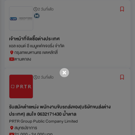
2 วันที่แล้ว
เจ้าหน้าที่จัดซื้อต่างประเทศ
แอล แอนด์ อี แมนูแฟคเจอริ่ง จำกัด
กรุงเทพมหานคร เขตหลักสี่
ตามตกลง
2 วันที่แล้ว
รับสมัคตำแหน่ง พนักงานขับรถส่งของ(บริษัทขนส่งต่าง
ประเทศ) สนใจ 0632171430 น้ำตาล
PRTR Group Public Company Limited
สมุทรปราการ
21,000 - 24,000 บาท