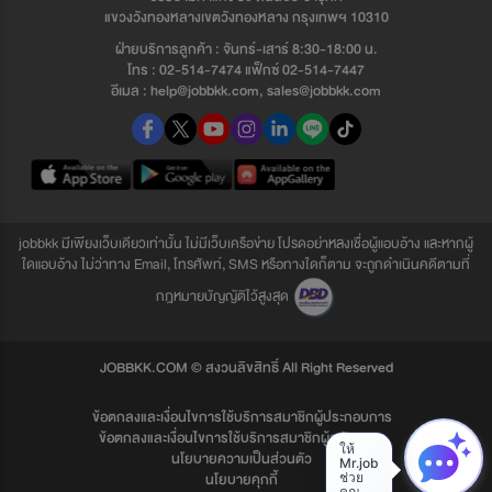
แขวงวังทองหลางเขตวังทองหลาง กรุงเทพฯ 10310
ฝ่ายบริการลูกค้า : จันทร์-เสาร์ 8:30-18:00 น.
โทร : 02-514-7474 แฟ็กซ์ 02-514-7447
อีเมล : help@jobbkk.com, sales@jobbkk.com
jobbkk มีเพียงเว็บเดียวเท่านั้น ไม่มีเว็บเครือข่าย โปรดอย่าหลงเชื่อผู้แอบอ้าง และหากผู้
ใดแอบอ้าง ไม่ว่าทาง Email, โทรศัพท์, SMS หรือทางใดก็ตาม จะถูกดำเนินคดีตามที่
กฎหมายบัญญัติไว้สูงสุด
JOBBKK.COM © สงวนลิขสิทธิ์ All Right Reserved
ข้อตกลงและเงื่อนไขการใช้บริการสมาชิกผู้ประกอบการ
ข้อตกลงและเงื่อนไขการใช้บริการสมาชิกผู้สมัครงาน
นโยบายความเป็นส่วนตัว
นโยบายคุกกี้