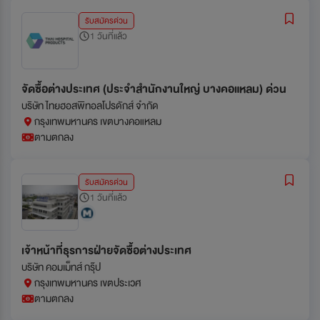
รับสมัครด่วน
1 วันที่แล้ว
จัดซื้อต่างประเทศ (ประจำสำนักงานใหญ่ บางคอแหลม) ด่วน
บริษัท ไทยฮอสพิทอลโปรดักส์ จำกัด
กรุงเทพมหานคร เขตบางคอแหลม
ตามตกลง
รับสมัครด่วน
1 วันที่แล้ว
เจ้าหน้าที่ธุรการฝ่ายจัดซื้อต่างประเทศ
บริษัท คอมเม็ทส์ กรุ๊ป
กรุงเทพมหานคร เขตประเวศ
ตามตกลง