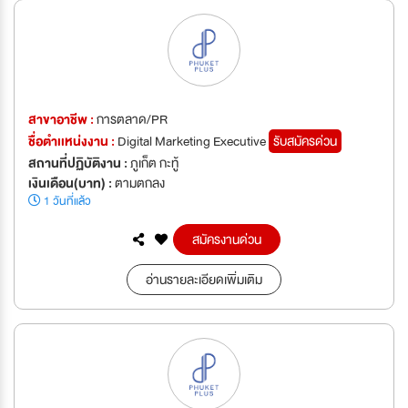
สาขาอาชีพ :
การตลาด/PR
ชื่อตำเเหน่งงาน :
Digital Marketing Executive
รับสมัครด่วน
สถานที่ปฏิบัติงาน :
ภูเก็ต กะทู้
เงินเดือน(บาท) :
ตามตกลง
1 วันที่แล้ว
สมัครงานด่วน
อ่านรายละเอียดเพิ่มเติม