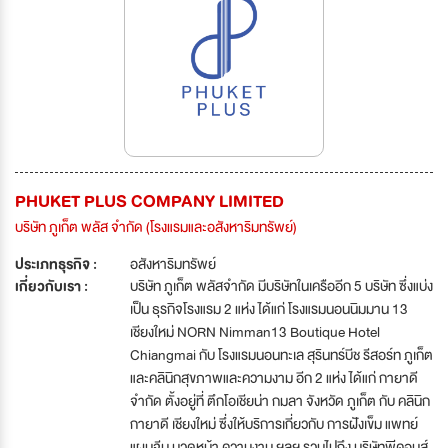
PHUKET PLUS COMPANY LIMITED
บริษัท ภูเก็ต พลัส จำกัด (โรงแรมและอสังหาริมทรัพย์)
ประเภทธุรกิจ :
อสังหาริมทรัพย์
เกี่ยวกับเรา :
บริษัท ภูเก็ต พลัสจำกัด มีบริษัทในเครืออีก 5 บริษัท ซึ่งแบ่ง
เป็น ธุรกิจโรงแรม 2 แห่ง ได้แก่ โรงแรมนอนนิมมาน 13
เชียงใหม่ NORN Nimman13 Boutique Hotel
Chiangmai กับ โรงแรมนอนทะเล สุรินทร์บีช รีสอร์ท ภูเก็ต
และคลินิกสุขภาพและความงาม อีก 2 แห่ง ได้แก่ กายาดี
จำกัด ตั้งอยู่ที่ ตึกโอเชียน่า กมลา จังหวัด ภูเก็ต กับ คลินิก
กายาดี เชียงใหม่ ซึ่งให้บริการเกี่ยวกับ การฝังเข็ม แพทย์
แผนจีน นวดหน้า ความงาม ฯลฯ รวมไปถึง บริษัทพีคอนส์