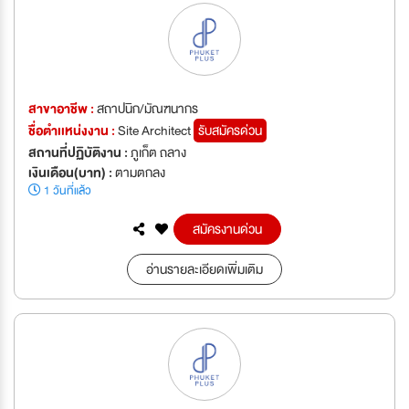
สาขาอาชีพ :
สถาปนิก/มัณฑนากร
ชื่อตำเเหน่งงาน :
Site Architect
รับสมัครด่วน
สถานที่ปฏิบัติงาน :
ภูเก็ต ถลาง
เงินเดือน(บาท) :
ตามตกลง
1 วันที่แล้ว
สมัครงานด่วน
อ่านรายละเอียดเพิ่มเติม