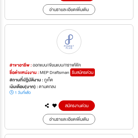
อ่านรายละเอียดเพิ่มเติม
สาขาอาชีพ :
ออกแบบ/เขียนแบบ/กราฟฟิค
ชื่อตำเเหน่งงาน :
MEP Draftsman
รับสมัครด่วน
สถานที่ปฏิบัติงาน :
ภูเก็ต
เงินเดือน(บาท) :
ตามตกลง
1 วันที่แล้ว
สมัครงานด่วน
อ่านรายละเอียดเพิ่มเติม