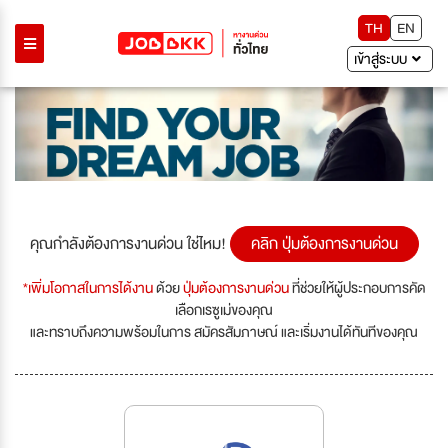
TH
EN
เข้าสู่ระบบ
คุณกำลังต้องการงานด่วน ใช่ไหม!
คลิก ปุ่มต้องการงานด่วน
*เพิ่มโอกาสในการได้งาน
ด้วย
ปุ่มต้องการงานด่วน
ที่ช่วยให้ผู้ประกอบการคัด
เลือกเรซูเม่ของคุณ
และทราบถึงความพร้อมในการ สมัครสัมภาษณ์ และเริ่มงานได้ทันทีของคุณ