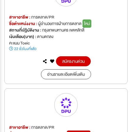
สาขาอาชีพ :
การตลาด/PR
ชื่อตำเเหน่งงาน :
ผู้อำนวยการฝ่ายการตลาด
ใหม่
สถานที่ปฏิบัติงาน :
กรุงเทพมหานคร เขตหลักสี่
เงินเดือน(บาท) :
ตามตกลง
คะเเนน Toeic
22 ชั่วโมงที่แล้ว
สมัครงานด่วน
อ่านรายละเอียดเพิ่มเติม
สาขาอาชีพ :
การตลาด/PR