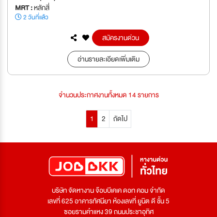
MRT :
หลักสี่
2 วันที่แล้ว
สมัครงานด่วน
อ่านรายละเอียดเพิ่มเติม
จำนวนประกาศงานทั้งหมด 14 รายการ
1
2
ถัดไป
บริษัท จัดหางาน จ๊อบบีเคเค ดอท คอม จำกัด
เลขที่ 625 อาคารทัศนียา ห้องเลขที่ ยูนิต ดี ชั้น 5
ซอยรามคำแหง 39 ถนนประชาอุทิศ