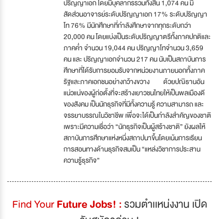
ปริญญาเอก โดยมีบุคลากรรวมทั้งสิ้น 1,074 คน มี
สัดส่วนอาจารย์ระดับปริญญาเอก 17% ระดับปริญญา
โท 76% มีนักศึกษาที่กำลังศึกษาจากทุกระดับกว่า
20,000 คน โดยแบ่งเป็นระดับปริญญาตรีทั้งภาคปกติและ
ภาคค่ำ จำนวน 19,044 คน ปริญญาโทจำนวน 3,659
คน และ ปริญญาเอกจำนวน 217 คน นับเป็นสถาบันการ
ศึกษาที่ได้รับการยอมรับจากหน่วยงานภายนอกทั้งภาค
รัฐและภาคเอกชนอย่างกว้างขวาง ด้วยปณิธานอัน
แน่วแน่ของผู้ก่อตั้งที่จะสร้างเยาวชนไทยให้เป็นพลเมืองดี
ของสังคม เป็นนักธุรกิจที่มีทั้งความรู้ ความสามารถ และ
จรรยาบรรณในวิชาชีพ เพื่อจะได้เป็นกำลังสำคัญของชาติ
เพราะมีความเชื่อว่า “นักธุรกิจเป็นผู้สร้างชาติ” ยังผลให้
สถาบันการศึกษาแห่งหนึ่งสถาปนาขึ้นโดยเน้นการเรียน
การสอนทางด้านธุรกิจสมเป็น “แหล่งวิชาการประสาน
ความรู้ธุรกิจ”
Find Your
Future Jobs! :
รวมตำเเหน่งงาน เปิด