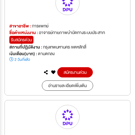
สาขาอาชีพ :
การแพทย์
ชื่อตำเเหน่งงาน :
อาจารย์กายภาพบำบัดทางระบบประสาท
รับสมัครด่วน
สถานที่ปฏิบัติงาน :
กรุงเทพมหานคร เขตหลักสี่
เงินเดือน(บาท) :
ตามตกลง
2 วันที่แล้ว
สมัครงานด่วน
อ่านรายละเอียดเพิ่มเติม