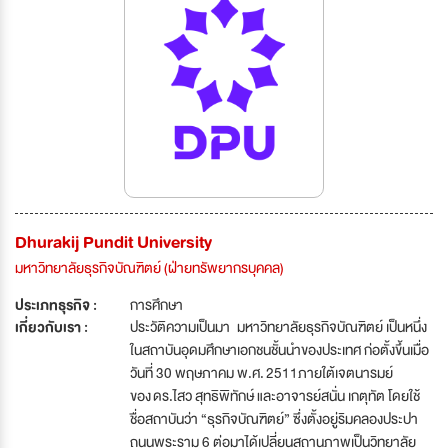
Dhurakij Pundit University
มหาวิทยาลัยธุรกิจบัณฑิตย์ (ฝ่ายทรัพยากรบุคคล)
ประเภทธุรกิจ :
การศึกษา
เกี่ยวกับเรา :
ประวัติความเป็นมา มหาวิทยาลัยธุรกิจบัณฑิตย์ เป็นหนึ่ง
ในสถาบันอุดมศึกษาเอกชนชั้นนำของประเทศ ก่อตั้งขึ้นเมื่อ
วันที่ 30 พฤษภาคม พ.ศ. 2511ภายใต้เจตนารมย์
ของ ดร.ไสว สุทธิพิทักษ์ และอาจารย์สนั่น เกตุทัต โดยใช้
ชื่อสถาบันว่า “ธุรกิจบัณฑิตย์” ซึ่งตั้งอยู่ริมคลองประปา
ถนนพระราม 6 ต่อมาได้เปลี่ยนสถานภาพเป็นวิทยาลัย