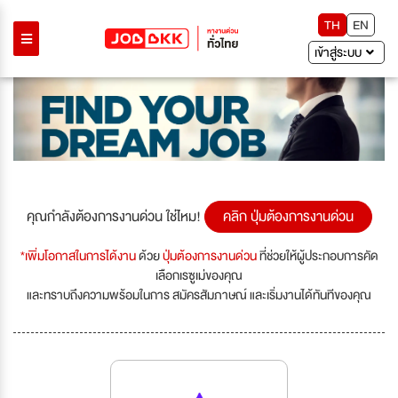
TH
EN
เข้าสู่ระบบ
คุณกำลังต้องการงานด่วน ใช่ไหม!
คลิก ปุ่มต้องการงานด่วน
*เพิ่มโอกาสในการได้งาน
ด้วย
ปุ่มต้องการงานด่วน
ที่ช่วยให้ผู้ประกอบการคัด
เลือกเรซูเม่ของคุณ
และทราบถึงความพร้อมในการ สมัครสัมภาษณ์ และเริ่มงานได้ทันทีของคุณ