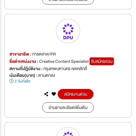
สาขาอาชีพ :
การตลาด/PR
ชื่อตำเเหน่งงาน :
Creative Content Specialist
รับสมัครด่วน
สถานที่ปฏิบัติงาน :
กรุงเทพมหานคร เขตหลักสี่
เงินเดือน(บาท) :
ตามตกลง
2 วันที่แล้ว
สมัครงานด่วน
อ่านรายละเอียดเพิ่มเติม