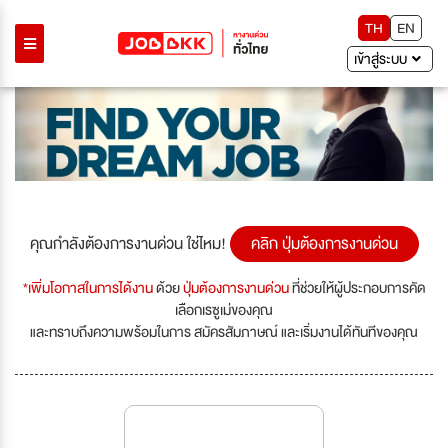
TH
EN
เข้าสู่ระบบ
คุณกำลังต้องการงานด่วน ใช่ไหม!
คลิก ปุ่มต้องการงานด่วน
*เพิ่มโอกาสในการได้งาน
ด้วย
ปุ่มต้องการงานด่วน
ที่ช่วยให้ผู้ประกอบการคัด
เลือกเรซูเม่ของคุณ
และทราบถึงความพร้อมในการ สมัครสัมภาษณ์ และเริ่มงานได้ทันทีของคุณ