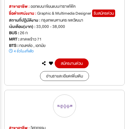
สาขาอาชีพ :
ออกแบบ/เขียนแบบ/กราฟฟิค
ชื่อตำเเหน่งงาน :
Graphic & Multimedia Designer
รับสมัครด่วน
สถานที่ปฏิบัติงาน :
กรุงเทพมหานคร เขตวัฒนา
เงินเดือน(บาท) :
33,000 - 38,000
BUS :
26 ก
MRT :
ลาดพร้าว 71
BTS :
ทองหล่อ , เอกมัย
4 ชั่วโมงที่แล้ว
สมัครงานด่วน
อ่านรายละเอียดเพิ่มเติม
สาขาอาชีพ :
วิศวกรรม