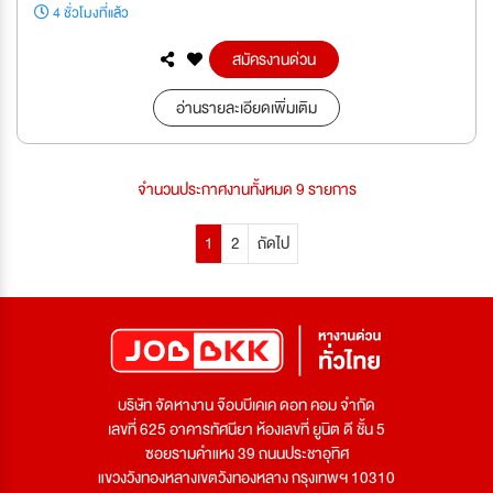
4 ชั่วโมงที่แล้ว
สมัครงานด่วน
อ่านรายละเอียดเพิ่มเติม
จำนวนประกาศงานทั้งหมด 9 รายการ
1
2
ถัดไป
บริษัท จัดหางาน จ๊อบบีเคเค ดอท คอม จำกัด
เลขที่ 625 อาคารทัศนียา ห้องเลขที่ ยูนิต ดี ชั้น 5
ซอยรามคำแหง 39 ถนนประชาอุทิศ
แขวงวังทองหลางเขตวังทองหลาง กรุงเทพฯ 10310