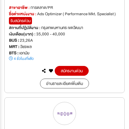
สาขาอาชีพ :
การตลาด/PR
ชื่อตำเเหน่งงาน :
Ads Optimizer ( Performance Mkt. Specialist )
รับสมัครด่วน
สถานที่ปฏิบัติงาน :
กรุงเทพมหานคร เขตวัฒนา
เงินเดือน(บาท) :
35,000 - 40,000
BUS :
23,26A
MRT :
วัชรพล
BTS :
เอกมัย
4 ชั่วโมงที่แล้ว
สมัครงานด่วน
อ่านรายละเอียดเพิ่มเติม