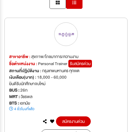
สาขาอาชีพ :
สุขภาพ/โภชนาการ/ความงาม
ชื่อตำเเหน่งงาน :
Personal Trainer
รับสมัครด่วน
สถานที่ปฏิบัติงาน :
กรุงเทพมหานคร ทุกเขต
เงินเดือน(บาท) :
18,000 - 60,000
ยินดีรับนักศึกษาจบใหม่
BUS :
26ก
MRT :
วัชรพล
BTS :
เอกมัย
4 ชั่วโมงที่แล้ว
สมัครงานด่วน