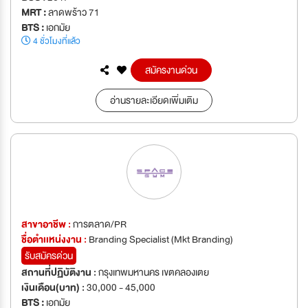
MRT :
ลาดพร้าว 71
BTS :
เอกมัย
4 ชั่วโมงที่แล้ว
สมัครงานด่วน
อ่านรายละเอียดเพิ่มเติม
สาขาอาชีพ :
การตลาด/PR
ชื่อตำเเหน่งงาน :
Branding Specialist (Mkt Branding)
รับสมัครด่วน
สถานที่ปฏิบัติงาน :
กรุงเทพมหานคร เขตคลองเตย
เงินเดือน(บาท) :
30,000 - 45,000
BTS :
เอกมัย