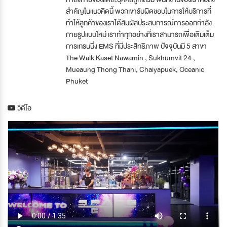
สำคัญในแนวคิดนี้ พวกเขารับผิดชอบในการให้บริการที่
ทำให้ลูกค้าของเราได้สัมผัสประสบการณ์การออกกำลัง
กายรูปแบบใหม่ เราทำทุกอย่างที่เราสามารถเพื่อเติมเต็ม
การเทรนนิ่ง EMS ที่มีประสิทธิภาพ ปัจจุบันมี 5 สาขา
The Walk Kaset Nawamin , Sukhumvit 24 ,
Mueaung Thong Thani, Chaiyapuek, Oceanic
Phuket
วีดีโอ