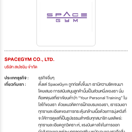
SPACEGYM CO., LTD.
บริษัท สเปซยิม จำกัด
ประเภทธุรกิจ :
ธุรกิจอื่นๆ
เกี่ยวกับเรา :
ตั้งแต่ SpaceGym ถูกก่อตั้งขึ้นมา เรามีความชัดเจนมา
โดยเสมอ การสนับสนุนลูกค้านั้นเป็นส่วนหนึ่งของเรา นั่น
คือเหตุผลที่เราเขียนคำว่า “Your Personal Training” ใน
โลโก้ของเรา ด้วยแนวคิดการฝึกอบรมของเรา, เรารวมเอา
ทุกรายละเอียดของการกระตุ้นกล้ามเนื้อด้วยการมุ่งหวังที่
จะให้การดูแลที่เป็นรูปธรรมสำหรับทุกสมาชิก ผลลัพธ์:
ทุกรายละเอียดถูกวิเคราะห์, แรงบันดาลใจในการออก
กำลังกายของแต่ละบุคคลถูกเสริม พนักงานของเราคือสิ่ง