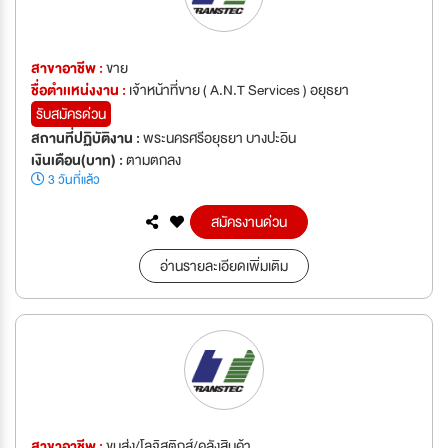
สาขาอาชีพ :
ขาย
ชื่อตำเเหน่งงาน :
เจ้าหน้าที่ขาย ( A.N.T Services ) อยุธยา
รับสมัครด่วน
สถานที่ปฏิบัติงาน :
พระนครศรีอยุธยา บางปะอิน
เงินเดือน(บาท) :
ตามตกลง
3 วันที่แล้ว
สมัครงานด่วน
อ่านรายละเอียดเพิ่มเติม
สาขาอาชีพ :
ขนส่ง/โลจิสติกส์/คลังสินค้า