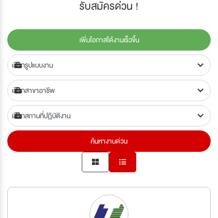
รับสมัครด่วน !
เพิ่มโอกาสได้งานเร็วขึ้น
ค้นหางานด่วน