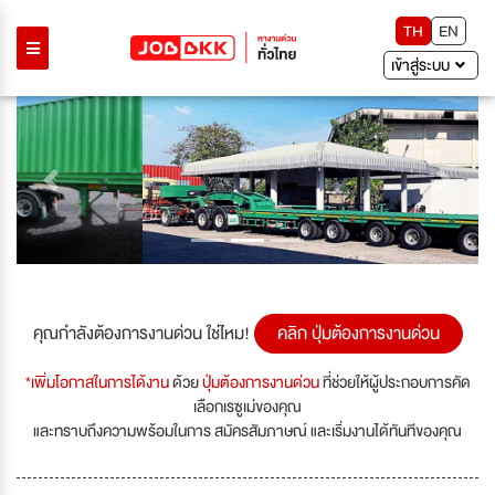
TH
EN
เข้าสู่ระบบ
Previous
Next
คุณกำลังต้องการงานด่วน ใช่ไหม!
คลิก ปุ่มต้องการงานด่วน
*เพิ่มโอกาสในการได้งาน
ด้วย
ปุ่มต้องการงานด่วน
ที่ช่วยให้ผู้ประกอบการคัด
เลือกเรซูเม่ของคุณ
และทราบถึงความพร้อมในการ สมัครสัมภาษณ์ และเริ่มงานได้ทันทีของคุณ