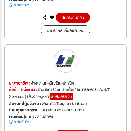
3 วันที่แล้ว
สมัครงานด่วน
อ่านรายละเอียดเพิ่มเติม
สาขาอาชีพ :
ช่าง/ช่างเทคนิค/อิเลคโทรนิค
ชื่อตำเเหน่งงาน :
ช่างบริการซ่อม รถพ่วง / รถเทรลเลอร์ ( A.N.T
Services ) ประจำอยุธยา
รับสมัครด่วน
สถานที่ปฏิบัติงาน :
พระนครศรีอยุธยา บางปะอิน
นิคมอุตสาหกรรม :
นิคมอุตสาหกรรมบางปะอิน
เงินเดือน(บาท) :
ตามตกลง
3 วันที่แล้ว