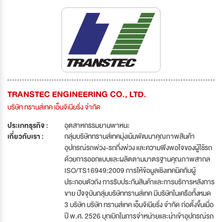
TRANSTEC ENGINEERING CO., LTD.
บริษัท ทรานส์เทค เอ็นจิเนียริ่ง จำกัด
ประเภทธุรกิจ :
อุตสาหกรรมยานพาหนะ
เกี่ยวกับเรา :
กลุ่มบริษัททรานส์เทคมุ่งเน้นพัฒนาคุณภาพสินค้า
อุปกรณ์รถพ่วง-รถกึ่งพ่วง และความพึงพอใจของผู้ใช้รถ
ด้วยการออกแบบและผลิตตามมาตรฐานคุณภาพสากล
ISO/TS16949:2009 การให้ข้อมูลเชิงเทคนิคกับผู้
ประกอบตัวถัง การรับประกันสินค้าและการบริการหลังการ
ขาย ปัจจุบันกลุ่มบริษัททรานส์เทค มีบริษัทในเครือทั้งหมด
3 บริษัท บริษัท ทรานส์เทค เอ็นจิเนียริ่ง จำกัด ก่อตั้งขึ้นเมื่อ
ปี พ.ศ. 2526 บุกเบิกในการจำหน่ายและนำเข้าอุปกรณ์รถ