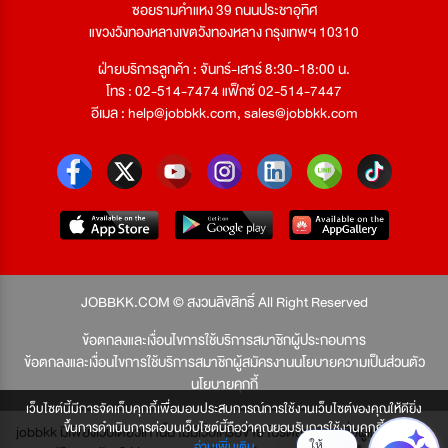
ซอยรามคำแหง 39 ถนนประชาอุทิศ
แขวงวังทองหลางเขตวังทองหลาง กรุงเทพฯ 10310
ฝ่ายบริการลูกค้า : จันทร์-เสาร์ 8:30-18:00 น.
โทร : 02-514-7474 แฟ็กซ์ 02-514-7447
อีเมล :
help@jobbkk.com
,
sales@jobbkk.com
JOBBKK.COM © สงวนลิขสิทธิ์ All Right Reserved
ข้อตกลงและเงื่อนไขการใช้บริการสมาชิกผู้ประกอบการ
ข้อตกลงและเงื่อนไขการใช้บริการสมาชิกผู้สมัครงาน
นโยบายความเป็นส่วนตัว
นโยบายคุกกี้
เว็บไซต์นี้มีการจัดเก็บคุกกี้เพื่อมอบประสบการณ์การใช้งานเว็บไซต์ของคุณให้ดียิ่ง
ขึ้นการดำเนินการต่อบนเว็บไซต์นี้ถือว่าคุณยอมรับการใช้งานคุกกี้
jobbkk มีเพียงเว็บเดียวเท่านั้น ไม่มีเว็บเครือข่าย โปรดอย่าหลงเชื่อผู้แอบอ้าง และ
อ่านเพิ่มเติม