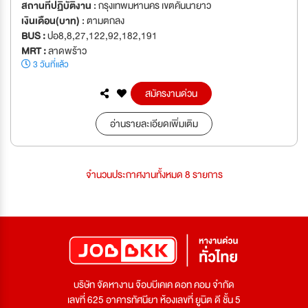
สถานที่ปฏิบัติงาน :
กรุงเทพมหานคร เขตคันนายาว
เงินเดือน(บาท) :
ตามตกลง
BUS :
ปอ8,8,27,122,92,182,191
MRT :
ลาดพร้าว
3 วันที่แล้ว
สมัครงานด่วน
อ่านรายละเอียดเพิ่มเติม
จำนวนประกาศงานทั้งหมด 8 รายการ
บริษัท จัดหางาน จ๊อบบีเคเค ดอท คอม จำกัด
เลขที่ 625 อาคารทัศนียา ห้องเลขที่ ยูนิต ดี ชั้น 5