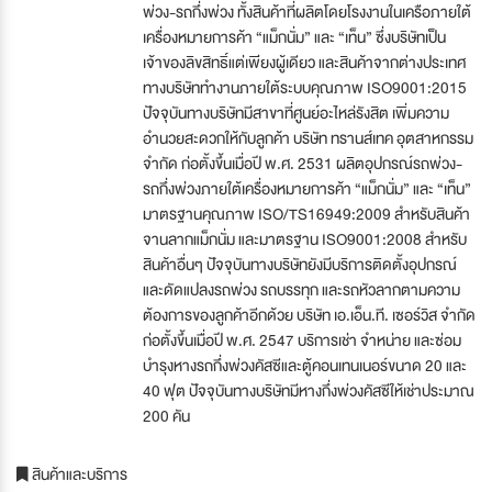
พ่วง-รถกึ่งพ่วง ทั้งสินค้าที่ผลิตโดยโรงงานในเครือภายใต้
เครื่องหมายการค้า “แม็กนั่ม” และ “เท็น” ซึ่งบริษัทเป็น
เจ้าของลิขสิทธิ์แต่เพียงผู้เดียว และสินค้าจากต่างประเทศ
ทางบริษัททำงานภายใต้ระบบคุณภาพ ISO9001:2015
ปัจจุบันทางบริษัทมีสาขาที่ศูนย์อะไหล่รังสิต เพิ่มความ
อำนวยสะดวกให้กับลูกค้า บริษัท ทรานส์เทค อุตสาหกรรม
จำกัด ก่อตั้งขึ้นเมื่อปี พ.ศ. 2531 ผลิตอุปกรณ์รถพ่วง-
รถกึ่งพ่วงภายใต้เครื่องหมายการค้า “แม็กนั่ม” และ “เท็น”
มาตรฐานคุณภาพ ISO/TS16949:2009 สำหรับสินค้า
จานลากแม็กนั่ม และมาตรฐาน ISO9001:2008 สำหรับ
สินค้าอื่นๆ ปัจจุบันทางบริษัทยังมีบริการติดตั้งอุปกรณ์
และดัดแปลงรถพ่วง รถบรรทุก และรถหัวลากตามความ
ต้องการของลูกค้าอีกด้วย บริษัท เอ.เอ็น.ที. เซอร์วิส จำกัด
ก่อตั้งขึ้นเมื่อปี พ.ศ. 2547 บริการเช่า จำหน่าย และซ่อม
บำรุงหางรถกึ่งพ่วงคัสซีและตู้คอนเทนเนอร์ขนาด 20 และ
40 ฟุต ปัจจุบันทางบริษัทมีหางกึ่งพ่วงคัสซีให้เช่าประมาณ
200 คัน
สินค้าและบริการ