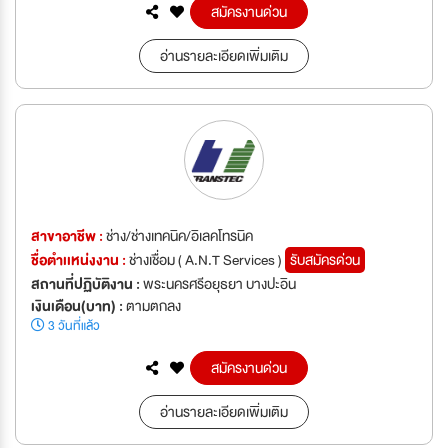
สมัครงานด่วน
อ่านรายละเอียดเพิ่มเติม
สาขาอาชีพ :
ช่าง/ช่างเทคนิค/อิเลคโทรนิค
ชื่อตำเเหน่งงาน :
ช่างเชื่อม ( A.N.T Services )
รับสมัครด่วน
สถานที่ปฏิบัติงาน :
พระนครศรีอยุธยา บางปะอิน
เงินเดือน(บาท) :
ตามตกลง
3 วันที่แล้ว
สมัครงานด่วน
อ่านรายละเอียดเพิ่มเติม