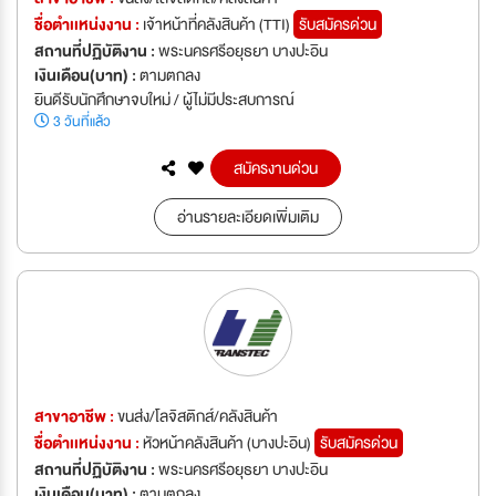
ชื่อตำเเหน่งงาน :
เจ้าหน้าที่คลังสินค้า (TTI)
รับสมัครด่วน
สถานที่ปฏิบัติงาน :
พระนครศรีอยุธยา บางปะอิน
เงินเดือน(บาท) :
ตามตกลง
ยินดีรับนักศึกษาจบใหม่ / ผู้ไม่มีประสบการณ์
3 วันที่แล้ว
สมัครงานด่วน
อ่านรายละเอียดเพิ่มเติม
สาขาอาชีพ :
ขนส่ง/โลจิสติกส์/คลังสินค้า
ชื่อตำเเหน่งงาน :
หัวหน้าคลังสินค้า (บางปะอิน)
รับสมัครด่วน
สถานที่ปฏิบัติงาน :
พระนครศรีอยุธยา บางปะอิน
เงินเดือน(บาท) :
ตามตกลง