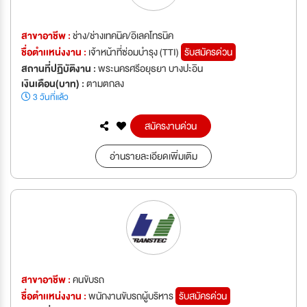
สาขาอาชีพ :
ช่าง/ช่างเทคนิค/อิเลคโทรนิค
ชื่อตำเเหน่งงาน :
เจ้าหน้าที่ซ่อมบำรุง (TTI)
รับสมัครด่วน
สถานที่ปฏิบัติงาน :
พระนครศรีอยุธยา บางปะอิน
เงินเดือน(บาท) :
ตามตกลง
3 วันที่แล้ว
สมัครงานด่วน
อ่านรายละเอียดเพิ่มเติม
สาขาอาชีพ :
คนขับรถ
ชื่อตำเเหน่งงาน :
พนักงานขับรถผู้บริหาร
รับสมัครด่วน