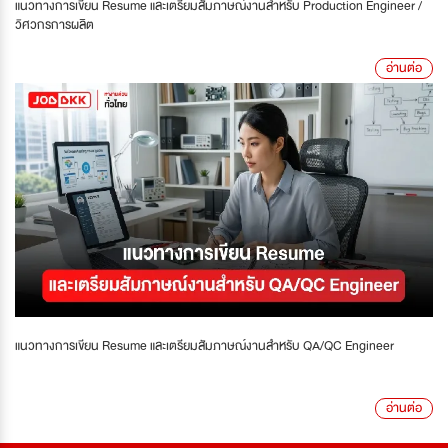
แนวทางการเขียน Resume และเตรียมสัมภาษณ์งานสำหรับ Production Engineer /
วิศวกรการผลิต
อ่านต่อ
แนวทางการเขียน Resume และเตรียมสัมภาษณ์งานสำหรับ QA/QC Engineer
อ่านต่อ