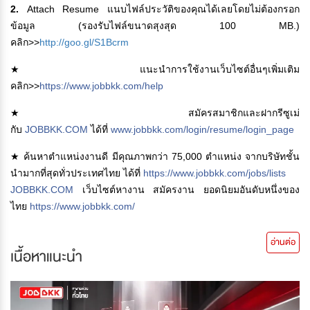
2.
Attach Resume แนบไฟล์ประวัติของคุณได้เลยโดยไม่ต้องกรอก
ข้อมูล (รองรับไฟล์ขนาดสุงสุด 100 MB.)
คลิก>>
http://goo.gl/S1Bcrm
★ แนะนำการใช้งานเว็บไซต์อื่นๆเพิ่มเติม
คลิก>>
https://www.jobbkk.com/help
★ สมัครสมาชิกและฝากรีซูเม่
กับ
JOBBKK.COM
ได้ที่
www.jobbkk.com/login/resume/login_page
★ ค้นหาตำแหน่งงานดี มีคุณภาพกว่า 75,000 ตำแหน่ง จากบริษัทชั้น
นำมากที่สุดทั่วประเทศไทย ได้ที่
https://www.jobbkk.com/jobs/lists
JOBBKK.COM
เว็บไซต์หางาน สมัครงาน ยอดนิยมอันดับหนึ่งของ
ไทย
https://www.jobbkk.com/
อ่านต่อ
เนื้อหาแนะนำ