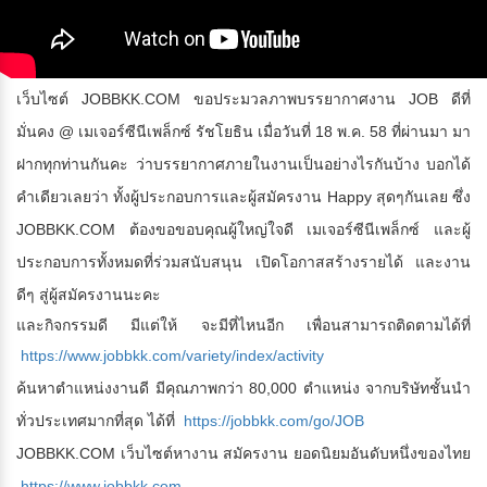
เว็บไซต์ JOBBKK.COM ขอประมวลภาพบรรยากาศงาน JOB ดีที่
มั่นคง @ เมเจอร์ซีนีเพล็กซ์ รัชโยธิน เมื่อวันที่ 18 พ.ค. 58 ที่ผ่านมา มา
ฝากทุกท่านกันคะ ว่าบรรยากาศภายในงานเป็นอย่างไรกันบ้าง บอกได้
คำเดียวเลยว่า ทั้งผู้ประกอบการและผู้สมัครงาน Happy สุดๆกันเลย ซึ่ง
JOBBKK.COM ต้องขอขอบคุณผู้ใหญ่ใจดี เมเจอร์ซีนีเพล็กซ์ และผู้
ประกอบการทั้งหมดที่ร่วมสนับสนุน เปิดโอกาสสร้างรายได้ และงาน
ดีๆ สู่ผู้สมัครงานนะคะ
และกิจกรรมดี มีแต่ให้ จะมีที่ไหนอีก เพื่อนสามารถติดตามได้ที่
https://www.jobbkk.com/variety/index/activity
ค้นหาตำแหน่งงานดี มีคุณภาพกว่า 80,000 ตำแหน่ง จากบริษัทชั้นนำ
ทั่วประเทศมากที่สุด ได้ที่
https://jobbkk.com/go/JOB
JOBBKK.COM เว็บไซต์หางาน สมัครงาน ยอดนิยมอันดับหนึ่งของไทย
https://www.jobbkk.com