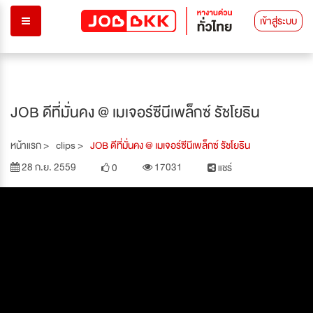
เข้าสู่ระบบ
JOB ดีที่มั่นคง @ เมเจอร์ซีนีเพล็กซ์ รัชโยธิน
หน้าแรก >
clips >
JOB ดีที่มั่นคง @ เมเจอร์ซีนีเพล็กซ์ รัชโยธิน
28 ก.ย. 2559
17031
0
แชร์