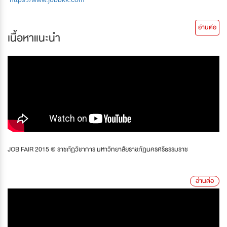
อ่านต่อ
เนื้อหาแนะนำ
JOB FAIR 2015 @ ราชภัฏวิชาการ มหาวิทยาลัยราชภัฏนครศรีธรรมราช
อ่านต่อ