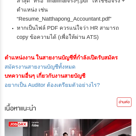
ล่าสุด” หรือ “finalfinalจริงๆ.pdf” ให้ใช้ชื่อจริง +
ตำแหน่ง เช่น
“Resume_Natthapong_Accountant.pdf”
หากเป็นไฟล์ PDF ควรแน่ใจว่า HR สามารถ
copy ข้อความได้ (เพื่อให้ผ่าน ATS)
ตำแหน่งงาน ในสายงานบัญชีที่กำลังเปิดรับสมัคร
สมัครงานสายงานบัญชีทั้งหมด
บทความอื่นๆ เกี่ยวกับงานสายบัญชี
อยากเป็น Auditor ต้องเตรียมตัวอย่างไร?
อ่านต่อ
เนื้อหาแนะนำ