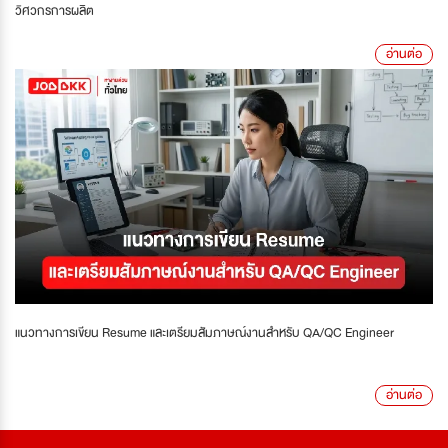
วิศวกรการผลิต
อ่านต่อ
แนวทางการเขียน Resume และเตรียมสัมภาษณ์งานสำหรับ QA/QC Engineer
อ่านต่อ