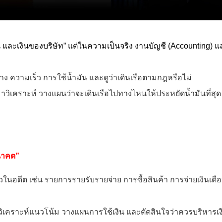
 และเงินของบริษัท” แต่ในความเป็นจริง งานบัญชี (Accounting) และง
าง ความเร็ว การใช้น้ำมัน และดูว่าเดินเรือตามกฎหรือไม่
มาวิเคราะห์ วางแผนว่าจะเดินเรือไปทางไหนให้ประหยัดน้ำมันที่สุด 
อนาคต”
ล้วในอดีต เช่น รายการรายรับรายจ่าย การซื้อสินค้า การจ่ายเงินเด
าวิเคราะห์แนวโน้ม วางแผนการใช้เงิน และตัดสินใจว่าควรบริหารเ