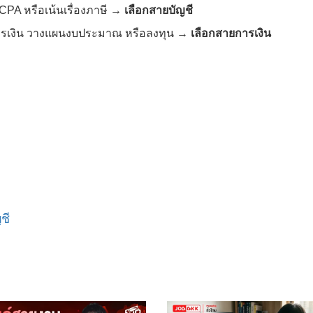
PA หรือเน้นเรื่องภาษี →
เลือกสายบัญชี
ารเงิน วางแผนงบประมาณ หรือลงทุน →
เลือกสายการเงิน
ชี