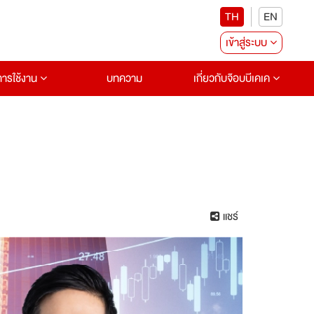
TH
EN
เข้าสู่ระบบ
อการใช้งาน
บทความ
เกี่ยวกับจ๊อบบีเคเค
แชร์