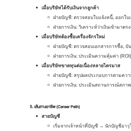
เมื่อบริษัทได้รับเงินจากลูกค้า
ฝ่ายบัญชี: ตรวจสอบใบแจ้งหนี้, ออกใบเส
ฝ่ายการเงิน: วิเคราะห์ว่าเงินเข้ามา
เมื่อบริษัทต้องซื้อเครื่องจักรใหม่
ฝ่ายบัญชี: ตรวจสอบเอกสารการซื้อ, บั
ฝ่ายการเงิน: ประเมินความคุ้มค่า (ROI
เมื่อบริษัทขาดทุนต่อเนื่องหลายไตรมาส
ฝ่ายบัญชี: สรุปผลประกอบการตามความเ
ฝ่ายการเงิน: ประเมินสถานการณ์สภาพ
5. เส้นทางอาชีพ (Career Path)
สายบัญชี
เริ่มจากเจ้าหน้าที่บัญชี → นักบัญชีอ