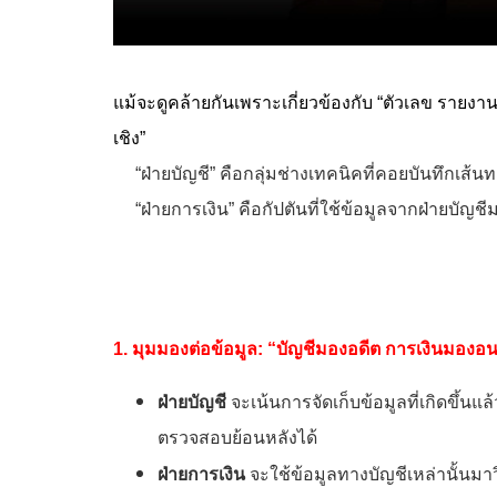
แม้จะดูคล้ายกันเพราะเกี่ยวข้องกับ “ตัวเลข รายงาน
เชิง”
“ฝ่ายบัญชี” คือกลุ่มช่างเทคนิคที่คอยบันทึกเส้นท
“ฝ่ายการเงิน” คือกัปตันที่ใช้ข้อมูลจากฝ่ายบัญชี
1. มุมมองต่อข้อมูล: “บัญชีมองอดีต การเงินมอง
ฝ่ายบัญชี
จะเน้นการจัดเก็บข้อมูลที่เกิดขึ้นแ
ตรวจสอบย้อนหลังได้
ฝ่ายการเงิน
จะใช้ข้อมูลทางบัญชีเหล่านั้นม