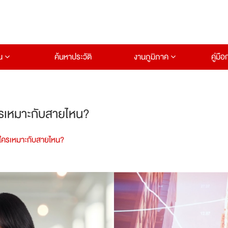
าน
ค้นหาประวัติ
งานภูมิภาค
คู่มื
ใครเหมาะกับสายไหน?
ร ใครเหมาะกับสายไหน?