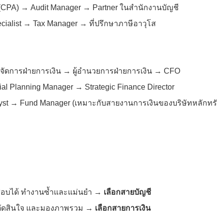
 (CPA) → Audit Manager → Partner ในสำนักงานบัญชี
cialist → Tax Manager → ที่ปรึกษาภาษีอาวุโส
 ผู้จัดการฝ่ายการเงิน → ผู้อำนวยการฝ่ายการเงิน → CFO
l Planning Manager → Strategic Finance Director
yst → Fund Manager (เหมาะกับสายงานการเงินของบริษัทหลักทร
สอบได้ ทำงานซ้ำและแม่นยำ →
เลือกสายบัญชี
ตัดสินใจ และมองภาพรวม →
เลือกสายการเงิน